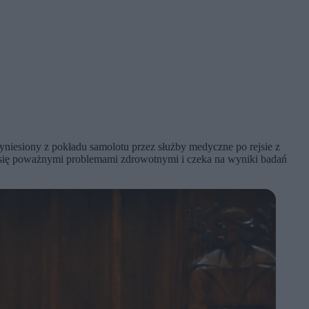
niesiony z pokładu samolotu przez służby medyczne po rejsie z
a się poważnymi problemami zdrowotnymi i czeka na wyniki badań