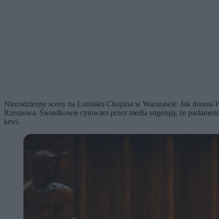
Niecodzienne sceny na Lotnisku Chopina w Warszawie. Jak donosi Fa
Rzeszowa. Świadkowie cytowani przez media sugerują, że parlament
krwi.