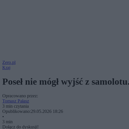
Zero.pl
Kraj
Poseł nie mógł wyjść z samolotu
Opracowano przez:
Tomasz Pałasz
3 min czytania
Opublikowano:
29.05.2026 18:26
•
3 min
Dołącz do dyskusji!