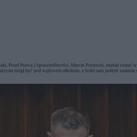
kt, Poseł Prawa i Sprawiedliwości, Marcin Porzucek, musiał zostać wy
arzysta mógł być pod wpływem alkoholu, z kolei sam polityk zasłani