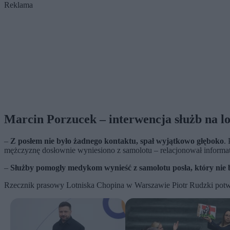
Reklama
Marcin Porzucek – interwencja służb na l
–
Z posłem nie było żadnego kontaktu, spał wyjątkowo głęboko
.
mężczyznę dosłownie wyniesiono z samolotu – relacjonował informa
–
Służby pomogły medykom wynieść z samolotu posła, który nie by
Rzecznik prasowy Lotniska Chopina w Warszawie Piotr Rudzki potwierd