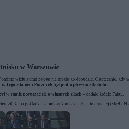
otnisku w Warszawie
 Pomimo wielu starań załoga nie mogła go dobudzić. Ostatecznie, gdy 
tor.
Jego zdaniem Porzucek był pod wpływem alkoholu.
ł w stanie poruszać się o własnych siłach
– dodało źródło Faktu.
ził, że na pokładzie samolotu konieczna była interwencja służb. Nie 