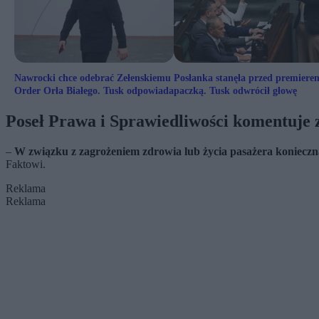
Nawrocki chce odebrać Zełenskiemu
Posłanka stanęła przed premiere
Order Orła Białego. Tusk odpowiada
paczką. Tusk odwrócił głowę
Poseł Prawa i Sprawiedliwości komentuje 
–
W związku z zagrożeniem zdrowia lub życia pasażera konieczna
Faktowi.
Reklama
Reklama