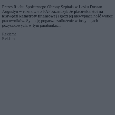
Prezes Ruchu Społecznego Obrony Szpitala w Lesku Duszan
Augustyn w rozmowie z PAP zaznaczył, że
placówka stoi na
krawędzi katastrofy finansowej
i grozi jej niewypłacalność wobec
pracowników. Sytuację pogarsza zadłużenie w instytucjach
pożyczkowych, w tym parabankach.
Reklama
Reklama