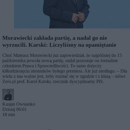
Morawiecki zakłada partię, a nadal go nie
wyrzucili. Karski: Liczyliśmy na opamiętanie
Choć Mateusz Morawiecki już zapowiedział, że najpóźniej do 15
października powoła nową partię, nadal pozostaje on formalnie
członkiem Prawa i Sprawiedliwości. To samo dotyczy
kilkudziesięciu stronników byłego premiera. Ale już niedługo. – Dla
wielu z nas ważne jest, żeby rozstać się w zgodzie i z klasą – mówi
Zero.pl prof. Karol Karski, rzecznik dyscyplinarny PiS.
Kasjan Owsianko
Dzisiaj 06:01
18 min