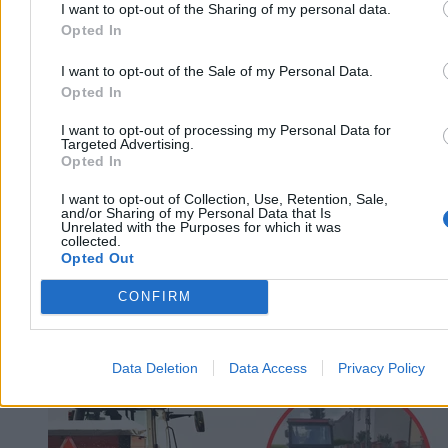
I want to opt-out of the Sharing of my personal data.
Agnieszka Waś-Turecka
Opted In
Dzisiaj 13:49
3 min
I want to opt-out of the Sale of my Personal Data.
Reklama
Opted In
Reklama
I want to opt-out of processing my Personal Data for
Targeted Advertising.
Opted In
I want to opt-out of Collection, Use, Retention, Sale,
and/or Sharing of my Personal Data that Is
Unrelated with the Purposes for which it was
collected.
Opted Out
CONFIRM
Kraj
Data Deletion
Data Access
Privacy Policy