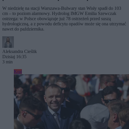
W niedzielę na stacji Warszawa-Bulwary stan Wisły spadł do 103
cm – to poziom alarmowy. Hydrolog IMGW Emilia Szewczak
ostrzega: w Polsce obowiązuje już 78 ostrzeżeń przed suszą
hydrologiczną, a z powodu deficytu opadów może się ona utrzymać
nawet do października.
Aleksandra Cieślik
Dzisiaj 16:35
3 min
Kraj