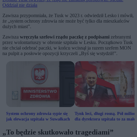
Oddział nie działa
Zawisza przypomniała, że Tusk w 2023 r. odwiedził Lesko i mówił,
że „system ochrony zdrowia nie może być tylko dla mieszkańców
dużych miast”.
Zawisza
wręczyła szefowi rządu paczkę z podpisami
zebranymi
przez wolontariuszy w obronie szpitala w Lesku. Początkowo Tusk
nie chciał odebrać paczki, w końcu wcisnął ja razem szefem MON
na pulpit a posłowie opozycji krzyczeli „Byś się wstydził!”.
System ochrony zdrowia sypie się
Tynk leci, długi rosną. Pół milion
jak elewacja szpitala w Suwałkach
dla dyrektora szpitala to za mało
„To będzie skutkowało tragediami”