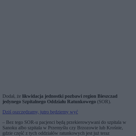
Dodał, że
likwidacja jednostki pozbawi region Bieszczad
jedynego Szpitalnego Oddziału Ratunkowego
(SOR).
Dziś oszczędzamy, jutro będziemy wyć
– Bez tego SOR-u pacjenci będą przekierowywani do szpitala w
Sanoku albo szpitala w Przemyślu czy Brzozowie lub Krośnie,
gdzie część z tych oddziałów ratunkowych jest już teraz