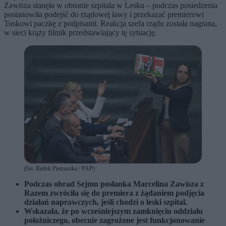
Zawisza stanęła w obronie szpitala w Lesku – podczas posiedzenia
postanowiła podejść do rządowej ławy i przekazać premierowi
Tuskowi paczkę z podpisami. Reakcja szefa rządu została nagrana,
w sieci krąży filmik przedstawiający tę sytuację.
(fot. Radek Pietruszka / PAP)
Podczas obrad Sejmu posłanka Marcelina Zawisza z
Razem zwróciła się do premiera z żądaniem podjęcia
działań naprawczych, jeśli chodzi o leski szpital.
Wskazała, że po wcześniejszym zamknięciu oddziału
położniczego, obecnie zagrożone jest funkcjonowanie