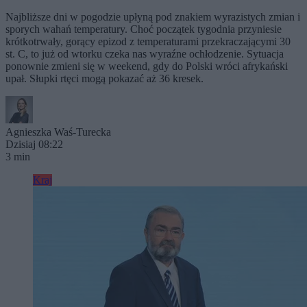
Najbliższe dni w pogodzie upłyną pod znakiem wyrazistych zmian i
sporych wahań temperatury. Choć początek tygodnia przyniesie
krótkotrwały, gorący epizod z temperaturami przekraczającymi 30
st. C, to już od wtorku czeka nas wyraźne ochłodzenie. Sytuacja
ponownie zmieni się w weekend, gdy do Polski wróci afrykański
upał. Słupki rtęci mogą pokazać aż 36 kresek.
Agnieszka Waś-Turecka
Dzisiaj 08:22
3 min
Kraj