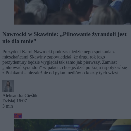
Nawrocki w Skawinie: „Pilnowanie żyrandoli jest
nie dla mnie”
Prezydent Karol Nawrocki podczas niedzielnego spotkania z
mieszkańcami Skawiny zapowiedział, że drugi rok jego
prezydentury będzie wyglądał tak samo jak pierwszy. Zamiast
„pilnować żyrandoli” w pałacu, chce jeździć po kraju i spotykać się
z Polakami – niezależnie od pytań mediów o koszty tych wizyt.
Aleksandra Cieślik
Dzisiaj 16:07
3 min
Kraj