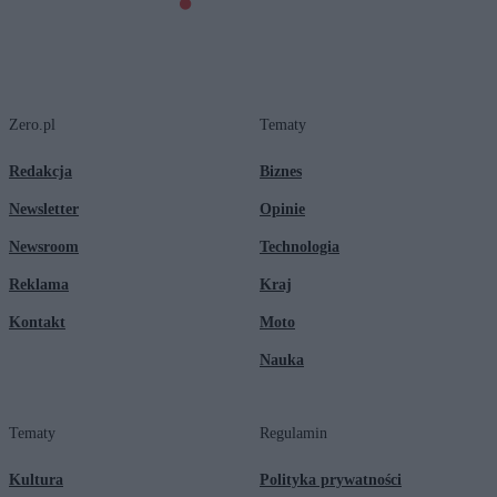
Zero.pl
Tematy
Redakcja
Biznes
Newsletter
Opinie
Newsroom
Technologia
Reklama
Kraj
Kontakt
Moto
Nauka
Tematy
Regulamin
Kultura
Polityka prywatności