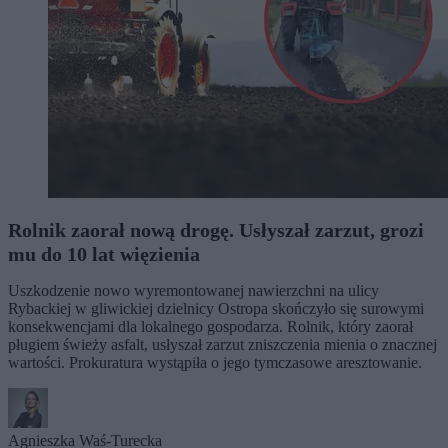
Rolnik zaorał nową drogę. Usłyszał zarzut, grozi
mu do 10 lat więzienia
Uszkodzenie nowo wyremontowanej nawierzchni na ulicy
Rybackiej w gliwickiej dzielnicy Ostropa skończyło się surowymi
konsekwencjami dla lokalnego gospodarza. Rolnik, który zaorał
pługiem świeży asfalt, usłyszał zarzut zniszczenia mienia o znacznej
wartości. Prokuratura wystąpiła o jego tymczasowe aresztowanie.
Agnieszka Waś-Turecka