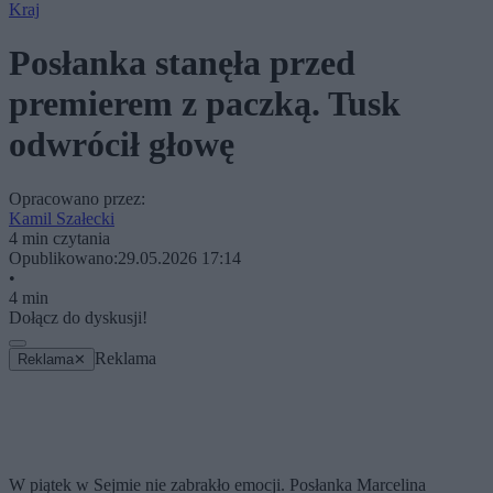
Kraj
Posłanka stanęła przed
premierem z paczką. Tusk
odwrócił głowę
Opracowano przez:
Kamil Szałecki
4 min czytania
Opublikowano:
29.05.2026 17:14
•
4 min
Dołącz do dyskusji!
Reklama
Reklama
✕
W piątek w Sejmie nie zabrakło emocji. Posłanka Marcelina