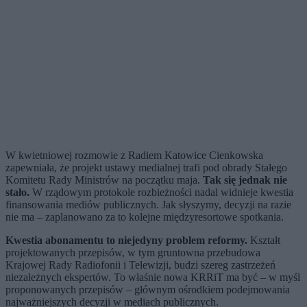
W kwietniowej rozmowie z Radiem Katowice Cienkowska
zapewniała, że projekt ustawy medialnej trafi pod obrady Stałego
Komitetu Rady Ministrów na początku maja.
Tak się jednak nie
stało.
W rządowym protokole rozbieżności nadal widnieje kwestia
finansowania mediów publicznych. Jak słyszymy, decyzji na razie
nie ma – zaplanowano za to kolejne międzyresortowe spotkania.
Kwestia abonamentu to niejedyny problem reformy.
Kształt
projektowanych przepisów, w tym gruntowna przebudowa
Krajowej Rady Radiofonii i Telewizji, budzi szereg zastrzeżeń
niezależnych ekspertów. To właśnie nowa KRRiT ma być – w myśl
proponowanych przepisów – głównym ośrodkiem podejmowania
najważniejszych decyzji w mediach publicznych.