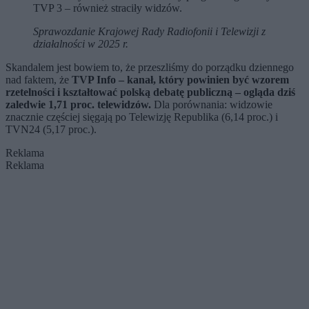
TVP 3 – również straciły widzów.
Sprawozdanie Krajowej Rady Radiofonii i Telewizji z
działalności w 2025 r.
Skandalem jest bowiem to, że przeszliśmy do porządku dziennego
nad faktem, że
TVP Info – kanał, który powinien być wzorem
rzetelności i kształtować polską debatę publiczną – ogląda dziś
zaledwie 1,71 proc. telewidzów.
Dla porównania: widzowie
znacznie częściej sięgają po Telewizję Republika (6,14 proc.) i
TVN24 (5,17 proc.).
Reklama
Reklama