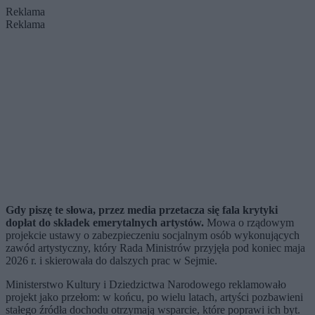
Reklama
Reklama
Gdy piszę te słowa, przez media przetacza się fala krytyki
dopłat do składek emerytalnych artystów.
Mowa o rządowym
projekcie ustawy o zabezpieczeniu socjalnym osób wykonujących
zawód artystyczny, który Rada Ministrów przyjęła pod koniec maja
2026 r. i skierowała do dalszych prac w Sejmie.
Ministerstwo Kultury i Dziedzictwa Narodowego reklamowało
projekt jako przełom: w końcu, po wielu latach, artyści pozbawieni
stałego źródła dochodu otrzymają wsparcie, które poprawi ich byt.