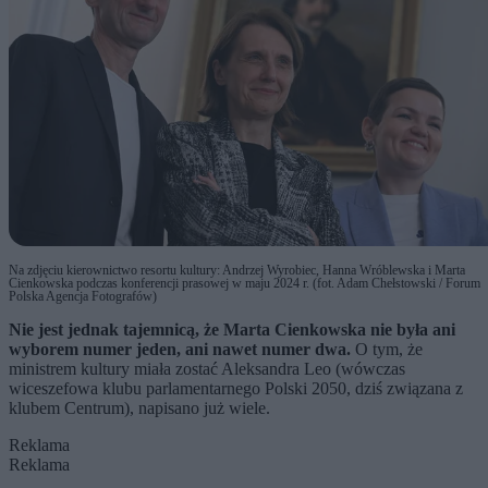
Na zdjęciu kierownictwo resortu kultury: Andrzej Wyrobiec, Hanna Wróblewska i Marta
Cienkowska podczas konferencji prasowej w maju 2024 r. (fot. Adam Chełstowski / Forum
Polska Agencja Fotografów)
Nie jest jednak tajemnicą, że Marta Cienkowska nie była ani
wyborem numer jeden, ani nawet numer dwa.
O tym, że
ministrem kultury miała zostać Aleksandra Leo (wówczas
wiceszefowa klubu parlamentarnego Polski 2050, dziś związana z
klubem Centrum), napisano już wiele.
Reklama
Reklama