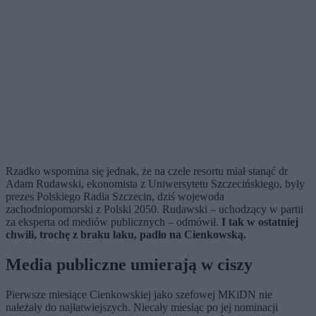
Rzadko wspomina się jednak, że na czele resortu miał stanąć dr
Adam Rudawski, ekonomista z Uniwersytetu Szczecińskiego, były
prezes Polskiego Radia Szczecin, dziś wojewoda
zachodniopomorski z Polski 2050. Rudawski – uchodzący w partii
za eksperta od mediów publicznych – odmówił.
I tak w ostatniej
chwili, trochę z braku laku, padło na Cienkowską.
Media publiczne umierają w ciszy
Pierwsze miesiące Cienkowskiej jako szefowej MKiDN nie
należały do najłatwiejszych. Niecały miesiąc po jej nominacji