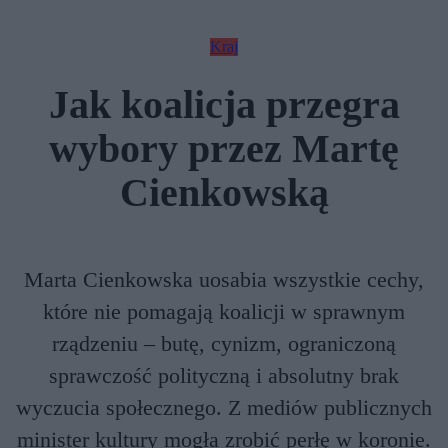
Kraj
Jak koalicja przegra
wybory przez Martę
Cienkowską
Marta Cienkowska uosabia wszystkie cechy,
które nie pomagają koalicji w sprawnym
rządzeniu – butę, cynizm, ograniczoną
sprawczość polityczną i absolutny brak
wyczucia społecznego. Z mediów publicznych
minister kultury mogła zrobić perłę w koronie.