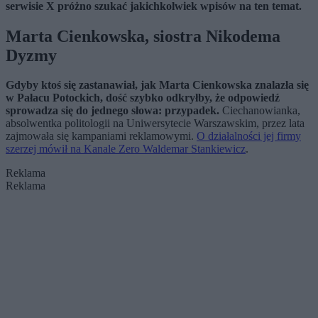
serwisie X próżno szukać jakichkolwiek wpisów na ten temat.
Marta Cienkowska, siostra Nikodema
Dyzmy
Gdyby ktoś się zastanawiał, jak Marta Cienkowska znalazła się
w Pałacu Potockich, dość szybko odkryłby, że odpowiedź
sprowadza się do jednego słowa: przypadek.
Ciechanowianka,
absolwentka politologii na Uniwersytecie Warszawskim, przez lata
zajmowała się kampaniami reklamowymi.
O działalności jej firmy
szerzej mówił na Kanale Zero Waldemar Stankiewicz
.
Reklama
Reklama