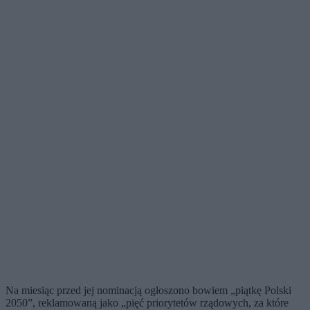
Na miesiąc przed jej nominacją ogłoszono bowiem „piątkę Polski
2050”, reklamowaną jako „pięć priorytetów rządowych, za które