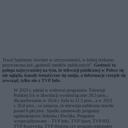
Trwać będziemy również w rzeczywistości, w której rzekomo
przywracana jest „godność mediów publicznych”.
Godność ta
polega najwyraźniej na tym, że telewizji publicznej w Polsce się
nie ogląda, kanały tematyczne się omija, a informacje czerpie się
zewsząd, tylko nie z TVP Info.
W 2025 r. udział w widowni programów Telewizji
Polskiej SA w likwidacji wyniósł łącznie 20,5 proc.;
dla porównania w 2024 r. było to 21,5 proc., a w 2023
r. 26,8 proc., co oznacza, że telewizja publiczna straciła
ponad 6 pkt proc. Spadki zanotowały programy
ogólnokrajowe Jedynka i Dwójka. Programy
wyspecjalizowane – TVP Info, TVP Sport, TVP HD,
TVP Rozrywka, TVP Historia czy program regionalny