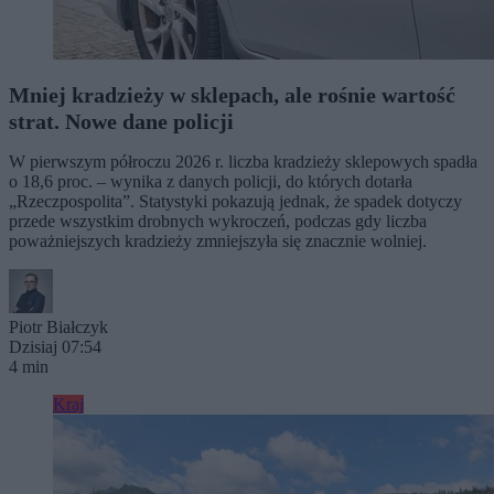
Mniej kradzieży w sklepach, ale rośnie wartość
strat. Nowe dane policji
W pierwszym półroczu 2026 r. liczba kradzieży sklepowych spadła
o 18,6 proc. – wynika z danych policji, do których dotarła
„Rzeczpospolita”. Statystyki pokazują jednak, że spadek dotyczy
przede wszystkim drobnych wykroczeń, podczas gdy liczba
poważniejszych kradzieży zmniejszyła się znacznie wolniej.
Piotr Białczyk
Dzisiaj 07:54
4 min
Kraj