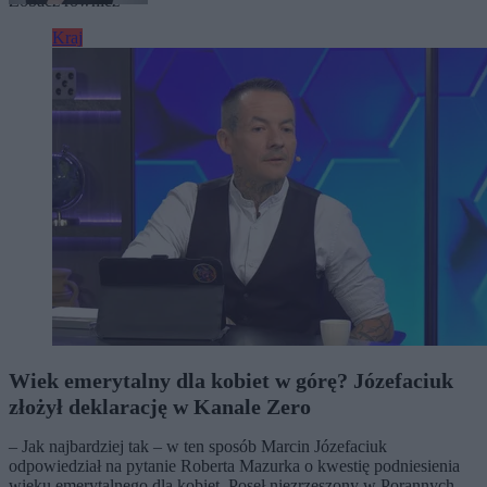
Zobacz również
Kraj
Wiek emerytalny dla kobiet w górę? Józefaciuk
złożył deklarację w Kanale Zero
– Jak najbardziej tak – w ten sposób Marcin Józefaciuk
odpowiedział na pytanie Roberta Mazurka o kwestię podniesienia
wieku emerytalnego dla kobiet. Poseł niezrzeszony w Porannych