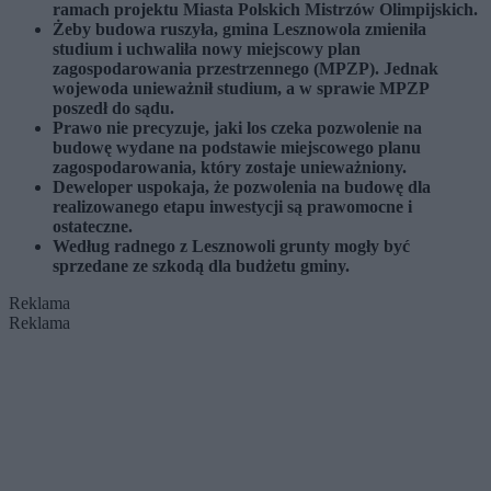
ramach projektu Miasta Polskich Mistrzów Olimpijskich.
Żeby budowa ruszyła, gmina Lesznowola zmieniła
studium i uchwaliła nowy miejscowy plan
zagospodarowania przestrzennego (MPZP). Jednak
wojewoda unieważnił studium, a w sprawie MPZP
poszedł do sądu.
Prawo nie precyzuje, jaki los czeka pozwolenie na
budowę wydane na podstawie miejscowego planu
zagospodarowania, który zostaje unieważniony.
Deweloper uspokaja, że pozwolenia na budowę dla
realizowanego etapu inwestycji są prawomocne i
ostateczne.
Według radnego z Lesznowoli grunty mogły być
sprzedane ze szkodą dla budżetu gminy.
Reklama
Reklama