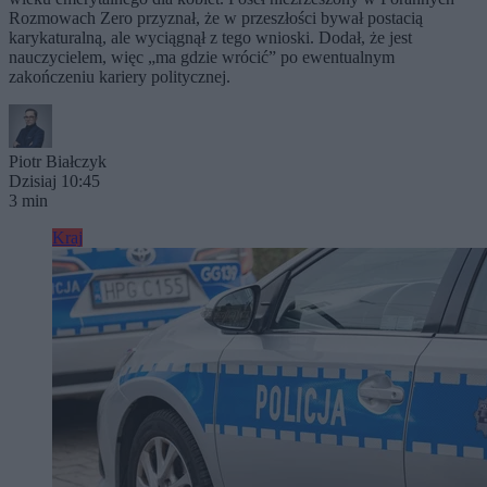
Rozmowach Zero przyznał, że w przeszłości bywał postacią
karykaturalną, ale wyciągnął z tego wnioski. Dodał, że jest
nauczycielem, więc „ma gdzie wrócić” po ewentualnym
zakończeniu kariery politycznej.
Piotr Białczyk
Dzisiaj 10:45
3 min
Kraj