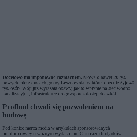
Docelowo ma imponować rozmachem.
Mowa o nawet 20 tys.
nowych mieszkańcach gminy Lesznowola, w której obecnie żyje 40
tys. osób. Wójt już wyrażała obawy, jak to wpłynie na sieć wodno-
kanalizacyjną, infrastrukturę drogową oraz dostęp do szkół.
Profbud chwali się pozwoleniem na
budowę
Pod koniec marca media w artykułach sponsorowanych
poinformowały o ważnym wydarzeniu. Oto osiem budynków