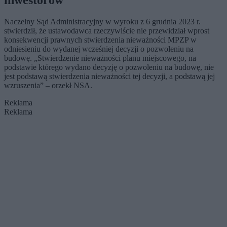
Naczelny Sąd Administracyjny w wyroku z 6 grudnia 2023 r.
stwierdził, że ustawodawca rzeczywiście nie przewidział wprost
konsekwencji prawnych stwierdzenia nieważności MPZP w
odniesieniu do wydanej wcześniej decyzji o pozwoleniu na
budowę. „Stwierdzenie nieważności planu miejscowego, na
podstawie którego wydano decyzję o pozwoleniu na budowę, nie
jest podstawą stwierdzenia nieważności tej decyzji, a podstawą jej
wzruszenia” – orzekł NSA.
Reklama
Reklama