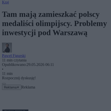
Kraj
Tam mają zamieszkać polscy
medaliści olimpijscy. Problemy
inwestycji pod Warszawą
Paweł Figurski
11 min czytania
Opublikowano:
29.05.2026 06:11
•
11 min
Rozpocznij dyskusję!
Reklama
Reklama
✕