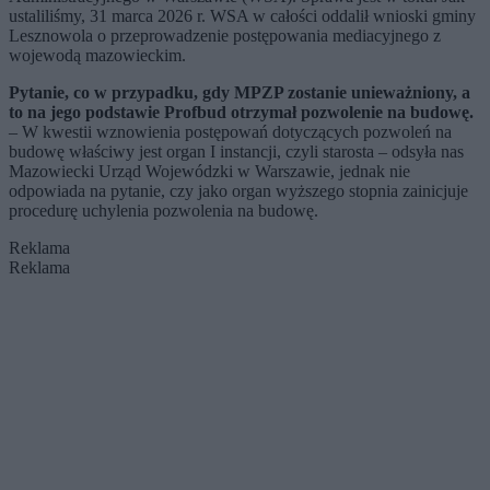
ustaliliśmy, 31 marca 2026 r. WSA w całości oddalił wnioski gminy
Lesznowola o przeprowadzenie postępowania mediacyjnego z
wojewodą mazowieckim.
Pytanie, co w przypadku, gdy MPZP zostanie unieważniony, a
to na jego podstawie Profbud otrzymał pozwolenie na budowę.
– W kwestii wznowienia postępowań dotyczących pozwoleń na
budowę właściwy jest organ I instancji, czyli starosta – odsyła nas
Mazowiecki Urząd Wojewódzki w Warszawie, jednak nie
odpowiada na pytanie, czy jako organ wyższego stopnia zainicjuje
procedurę uchylenia pozwolenia na budowę.
Reklama
Reklama