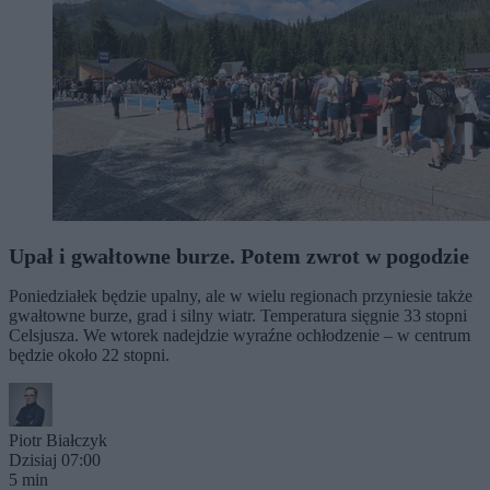
Upał i gwałtowne burze. Potem zwrot w pogodzie
Poniedziałek będzie upalny, ale w wielu regionach przyniesie także
gwałtowne burze, grad i silny wiatr. Temperatura sięgnie 33 stopni
Celsjusza. We wtorek nadejdzie wyraźne ochłodzenie – w centrum
będzie około 22 stopni.
Piotr Białczyk
Dzisiaj 07:00
5 min