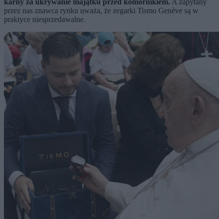
karny za ukrywanie majątku przed komornikiem.
A zapytany
przez nas znawca rynku uważa, że zegarki Tismo Genève są w
praktyce niesprzedawalne.