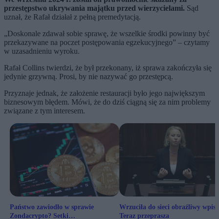
przestępstwo ukrywania majątku przed wierzycielami.
Sąd
uznał, że Rafał działał z pełną premedytacją.
„Doskonale zdawał sobie sprawę, że wszelkie środki powinny być
przekazywane na poczet postępowania egzekucyjnego” – czytamy
w uzasadnieniu wyroku.
Rafał Collins twierdzi, że był przekonany, iż sprawa zakończyła się
jedynie grzywną. Prosi, by nie nazywać go przestępcą.
Przyznaje jednak, że założenie restauracji było jego największym
biznesowym błędem. Mówi, że do dziś ciągną się za nim problemy
związane z tym interesem.
Państwo zawiodło w sprawie
Wrzuciła do sieci obraźliwy wpis.
Zondacrypto? Setki
Teraz przeprasza