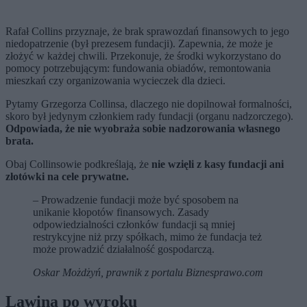
Rafał Collins przyznaje, że brak sprawozdań finansowych to jego
niedopatrzenie (był prezesem fundacji). Zapewnia, że może je
złożyć w każdej chwili. Przekonuje, że środki wykorzystano do
pomocy potrzebującym: fundowania obiadów, remontowania
mieszkań czy organizowania wycieczek dla dzieci.
Pytamy Grzegorza Collinsa, dlaczego nie dopilnował formalności,
skoro był jedynym członkiem rady fundacji (organu nadzorczego).
Odpowiada, że nie wyobraża sobie nadzorowania własnego
brata.
Obaj Collinsowie podkreślają, że
nie wzięli z kasy fundacji ani
złotówki na cele prywatne.
– Prowadzenie fundacji może być sposobem na
unikanie kłopotów finansowych. Zasady
odpowiedzialności członków fundacji są mniej
restrykcyjne niż przy spółkach, mimo że fundacja też
może prowadzić działalność gospodarczą.
Oskar Możdżyń, prawnik z portalu Biznesprawo.com
Lawina po wyroku