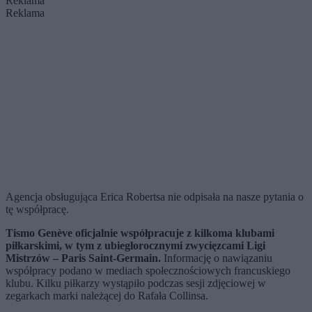
Reklama
Reklama
Agencja obsługująca Erica Robertsa nie odpisała na nasze pytania o
tę współpracę.
Tismo Genève oficjalnie współpracuje z kilkoma klubami
piłkarskimi, w tym z ubiegłorocznymi zwycięzcami Ligi
Mistrzów – Paris Saint-Germain.
Informację o nawiązaniu
współpracy podano w mediach społecznościowych francuskiego
klubu. Kilku piłkarzy wystąpiło podczas sesji zdjęciowej w
zegarkach marki należącej do Rafała Collinsa.