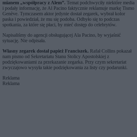
mianem „współpracy z Alem”.
Temat podchwyciły niektóre media
i podały informację, że Al Pacino faktycznie reklamuje markę Tismo
Genève. Tymczasem aktor jedynie dostał zegarek, wybrał kolor
paska i powiedział, że mu się podoba. Odbyło się to podczas
spotkania, za które się płaci, by mieć dostęp do celebrytów.
Napisaliśmy do agencji obsługującej Ala Pacino, by wyjaśnić
sytuację. Nie odpisała.
Własny zegarek dostał papież Franciszek.
Rafał Collins pokazał
nam pismo od Sekretariatu Stanu Stolicy Apostolskiej z
podziękowaniami za przekazanie zegarka. Przy czym sekretariat
zwyczajowo wysyła takie podziękowania za listy czy podarunki.
Reklama
Reklama