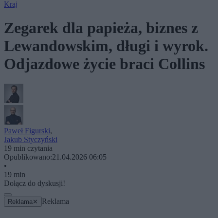
Kraj
Zegarek dla papieża, biznes z
Lewandowskim, długi i wyrok.
Odjazdowe życie braci Collins
Paweł Figurski
,
Jakub Styczyński
19 min czytania
Opublikowano:
21.04.2026 06:05
•
19 min
Dołącz do dyskusji!
Reklama
Reklama
✕