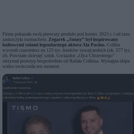
Firma pokazała swój pierwszy produkt pod koniec 2023 r. i od razu
zaskoczyła rozmachem.
Zegarek „Sonny” był inspirowany
kultowymi rolami legendarnego aktora Ala Pacino.
Collins
wycenił czasomierz na 125 tys. franków szwajcarskich (ok. 577 tys.
zł). Powstało dziesięć sztuk. Gwiazdor „Ojca Chrzestnego”
otrzymał prototyp bezpośrednio od Rafała Collinsa. Wynajęta ekipa
wideo uwieczniła ten moment.