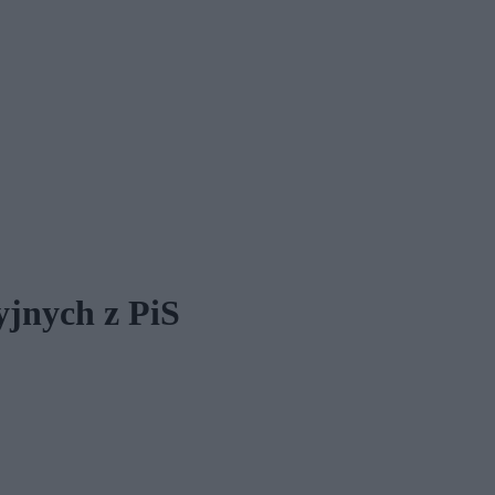
yjnych z PiS