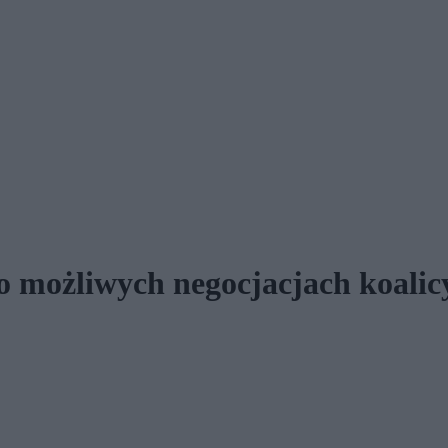
 możliwych negocjacjach koalic