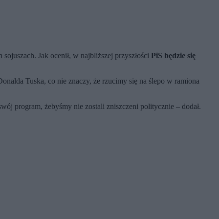
ojuszach. Jak ocenił, w najbliższej przyszłości
PiS będzie się
onalda Tuska, co nie znaczy, że rzucimy się na ślepo w ramiona
wój program, żebyśmy nie zostali zniszczeni politycznie – dodał.