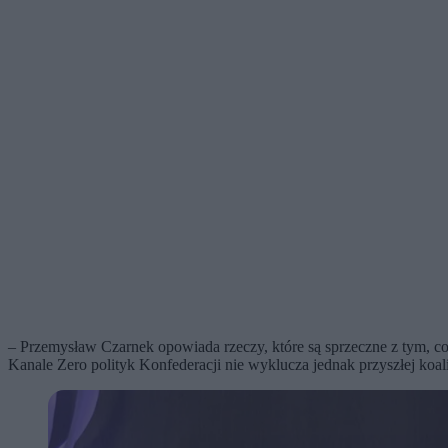
– Przemysław Czarnek opowiada rzeczy, które są sprzeczne z tym, 
Kanale Zero polityk Konfederacji nie wyklucza jednak przyszłej koali