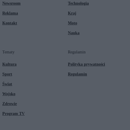
Newsroom
Technologia
Reklama
Kraj
Kontakt
Moto
Nauka
Tematy
Regulamin
Kultura
Polityka prywatności
Sport
Regulamin
Świat
Wojsko
Zdrowie
Program TV