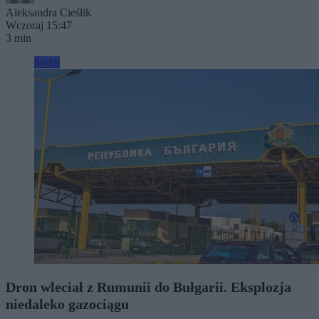
Aleksandra Cieślik
Wczoraj 15:47
3 min
Świat
Dron wleciał z Rumunii do Bułgarii. Eksplozja
niedaleko gazociągu