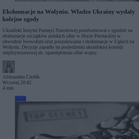
Ekshumacje na Wołyniu. Władze Ukrainy wydały
kolejne zgody
Ukraiński Instytut Pamięci Narodowej poinformował o zgodzie na
ekshumacje szczątków polskich ofiar w Hucie Pieniackiej w
obwodzie lwowskim oraz poszukiwania i ekshumacje w Ugłach na
Wołyniu. Decyzje zapadły na posiedzeniu ukraińskiej komisji
międzyresortowej ds. upamiętnienia ofiar wojny.
Aleksandra Cieślik
Wczoraj 20:42
4 min
Świat