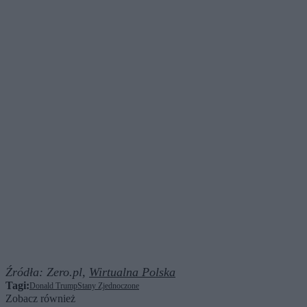
Źródła:
Zero.pl,
Wirtualna Polska
Tagi:
Donald Trump
Stany Zjednoczone
Zobacz również