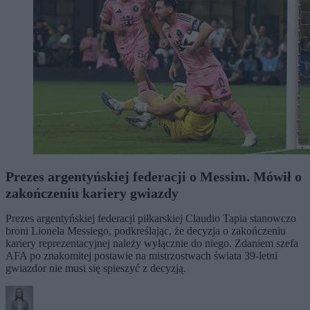
Prezes argentyńskiej federacji o Messim. Mówił o
zakończeniu kariery gwiazdy
Prezes argentyńskiej federacji piłkarskiej Claudio Tapia stanowczo
broni Lionela Messiego, podkreślając, że decyzja o zakończeniu
kariery reprezentacyjnej należy wyłącznie do niego. Zdaniem szefa
AFA po znakomitej postawie na mistrzostwach świata 39-letni
gwiazdor nie musi się spieszyć z decyzją.