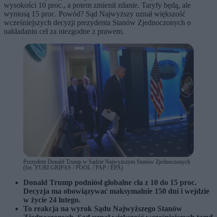
wysokości 10 proc., a potem zmienił zdanie. Taryfy będą, ale
wyniosą 15 proc. Powód? Sąd Najwyższy uznał większość
wcześniejszych decyzji prezydenta Stanów Zjednoczonych o
nakładaniu ceł za niezgodne z prawem.
Prezydent Donald Trump w Sądzie Najwyższym Stanów Zjednoczonych
(fot. YURI GRIPAS / POOL / PAP / EPA)
Donald Trump podniósł globalne cła z 10 do 15 proc.
Decyzja ma obowiązywać maksymalnie 150 dni i wejdzie
w życie 24 lutego.
To reakcja na wyrok Sądu Najwyższego Stanów