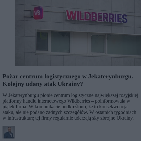
Pożar centrum logistycznego w Jekaterynburgu.
Kolejny udany atak Ukrainy?
W Jekaterynburgu płonie centrum logistyczne największej rosyjskiej
platformy handlu internetowego Wildberries – poinformowała w
piątek firma. W komunikacie podkreślono, że to konsekwencja
ataku, ale nie podano żadnych szczegółów. W ostatnich tygodniach
w infrastrukturę tej firmy regularnie uderzają siły zbrojne Ukrainy.