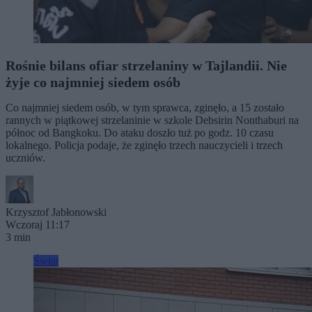
Rośnie bilans ofiar strzelaniny w Tajlandii. Nie
żyje co najmniej siedem osób
Co najmniej siedem osób, w tym sprawca, zginęło, a 15 zostało
rannych w piątkowej strzelaninie w szkole Debsirin Nonthaburi na
północ od Bangkoku. Do ataku doszło tuż po godz. 10 czasu
lokalnego. Policja podaje, że zginęło trzech nauczycieli i trzech
uczniów.
Krzysztof Jabłonowski
Wczoraj 11:17
3 min
Świat