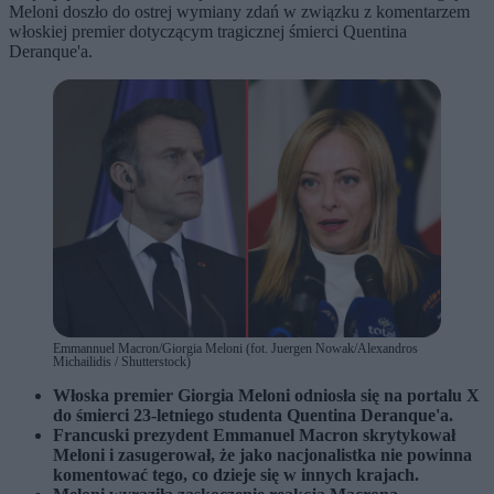
Meloni doszło do ostrej wymiany zdań w związku z komentarzem
włoskiej premier dotyczącym tragicznej śmierci Quentina
Deranque'a.
Emmannuel Macron/Giorgia Meloni (fot. Juergen Nowak/Alexandros
Michailidis / Shutterstock)
Włoska premier Giorgia Meloni odniosła się na portalu X
do śmierci 23-letniego studenta Quentina Deranque'a.
Francuski prezydent Emmanuel Macron skrytykował
Meloni i zasugerował, że jako nacjonalistka nie powinna
komentować tego, co dzieje się w innych krajach.