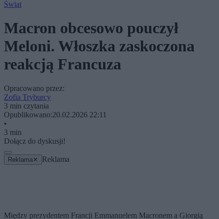
Świat
Macron obcesowo pouczył
Meloni. Włoszka zaskoczona
reakcją Francuza
Opracowano przez:
Zofia Tryburcy
3 min czytania
Opublikowano:
20.02.2026 22:11
•
3 min
Dołącz do dyskusji!
Reklama
Reklama
✕
Między prezydentem Francji Emmanuelem Macronem a Giorgią