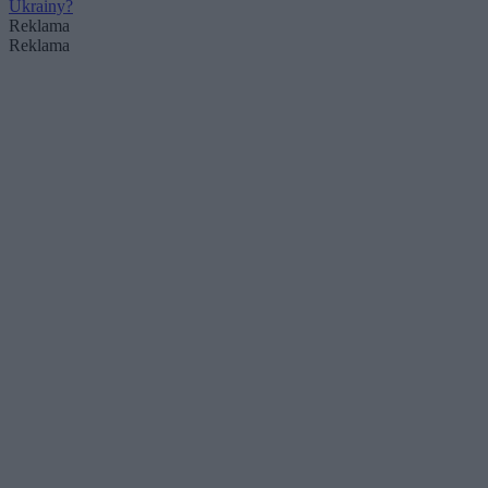
Ukrainy?
Reklama
Reklama