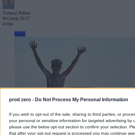
Tomasz Pałasz
Wczoraj 20:57
4 min
Świat
prod zero -
Do Not Process My Personal Information
If you wish to opt-out of the sale, sharing to third parties, or proce
your personal or sensitive information for targeted advertising by 
please use the below opt-out section to confirm your selection. Pl
Niewiadoma-Phinney wygrywa etap na Mont
that after your opt-out request is processed you may continue see