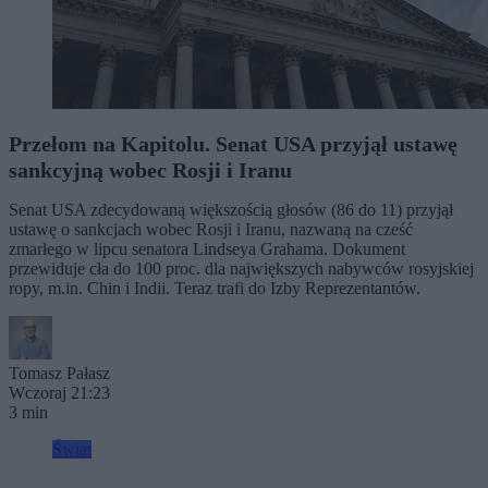
Przełom na Kapitolu. Senat USA przyjął ustawę
sankcyjną wobec Rosji i Iranu
Senat USA zdecydowaną większością głosów (86 do 11) przyjął
ustawę o sankcjach wobec Rosji i Iranu, nazwaną na cześć
zmarłego w lipcu senatora Lindseya Grahama. Dokument
przewiduje cła do 100 proc. dla największych nabywców rosyjskiej
ropy, m.in. Chin i Indii. Teraz trafi do Izby Reprezentantów.
Tomasz Pałasz
Wczoraj 21:23
3 min
Świat