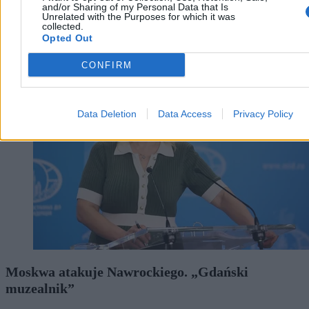
and/or Sharing of my Personal Data that Is
Unrelated with the Purposes for which it was
collected.
Opted Out
Świat
CONFIRM
Data Deletion
Data Access
Privacy Policy
Moskwa atakuje Nawrockiego. „Gdański
muzealnik”