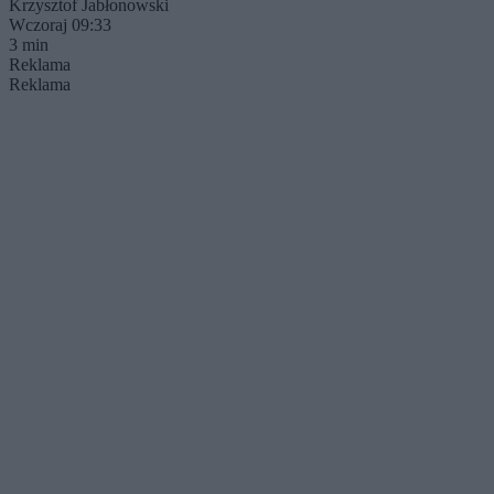
Krzysztof Jabłonowski
Wczoraj 09:33
3 min
Reklama
Reklama