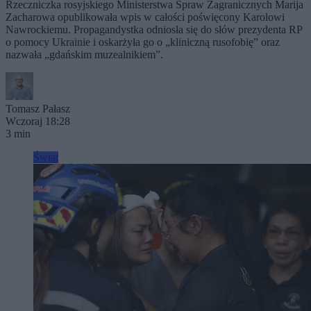
Rzeczniczka rosyjskiego Ministerstwa Spraw Zagranicznych Marija
Zacharowa opublikowała wpis w całości poświęcony Karolowi
Nawrockiemu. Propagandystka odniosła się do słów prezydenta RP
o pomocy Ukrainie i oskarżyła go o „kliniczną rusofobię” oraz
nazwała „gdańskim muzealnikiem”.
Tomasz Pałasz
Wczoraj 18:28
3 min
Świat