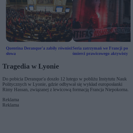
Quentina Deranque’a zabiły również
Seria zatrzymań we Francji po
słowa
śmierci prawicowego aktywisty
Tragedia w Lyonie
Do pobicia Deranque'a doszło 12 lutego w pobliżu Instytutu Nauk
Politycznych w Lyonie, gdzie odbywał się wykład europosłanki
Rimy Hassan, związanej z lewicową formacją Francja Niepokorna.
Reklama
Reklama