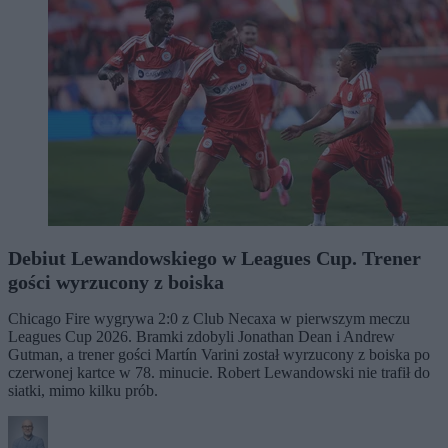
Debiut Lewandowskiego w Leagues Cup. Trener
gości wyrzucony z boiska
Chicago Fire wygrywa 2:0 z Club Necaxa w pierwszym meczu
Leagues Cup 2026. Bramki zdobyli Jonathan Dean i Andrew
Gutman, a trener gości Martín Varini został wyrzucony z boiska po
czerwonej kartce w 78. minucie. Robert Lewandowski nie trafił do
siatki, mimo kilku prób.