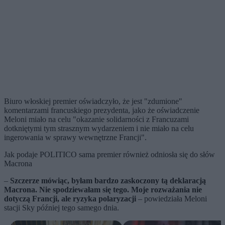
Biuro włoskiej premier oświadczyło, że jest "zdumione"
komentarzami francuskiego prezydenta, jako że oświadczenie
Meloni miało na celu "okazanie solidarności z Francuzami
dotkniętymi tym strasznym wydarzeniem i nie miało na celu
ingerowania w sprawy wewnętrzne Francji".
Jak podaje POLITICO sama premier również odniosła się do słów
Macrona
–
Szczerze mówiąc, byłam bardzo zaskoczony tą deklaracją
Macrona. Nie spodziewałam się tego. Moje rozważania nie
dotyczą Francji, ale ryzyka polaryzacji
– powiedziała Meloni
stacji Sky później tego samego dnia.