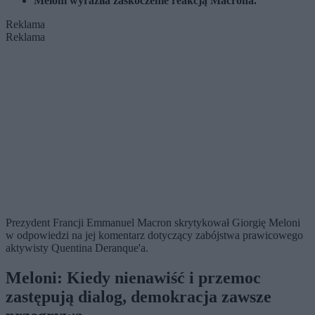
Meloni wyraziła zaskoczenie reakcją Macrona.
Reklama
Reklama
Prezydent Francji Emmanuel Macron skrytykował Giorgię Meloni
w odpowiedzi na jej komentarz dotyczący zabójstwa prawicowego
aktywisty Quentina Deranque'a.
Meloni: Kiedy nienawiść i przemoc
zastępują dialog, demokracja zawsze