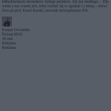
kilkudziesięciu stronników byłego premiera. Ale już niedługo. – Dla
wielu z nas ważne jest, żeby rozstać się w zgodzie i z klasą – mówi
Zero.pl prof. Karol Karski, rzecznik dyscyplinarny PiS.
Kasjan Owsianko
Dzisiaj 06:01
18 min
Reklama
Reklama