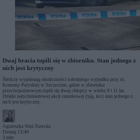
Dwaj bracia topili się w zbiorniku. Stan jednego z
nich jest krytyczny
Śledczy wyjaśniają okoliczności sobotniego wypadku przy ul.
Komuny Paryskiej w Szczecinie, gdzie w zbiorniku
przeciwpożarowym topili się dwaj chłopcy w wieku 9 i 11 lat.
Dzięki natychmiastowej akcji ratunkowej żyją, lecz stan jednego z
nich jest krytyczny.
Agnieszka Waś-Turecka
Dzisiaj 13:49
3 min