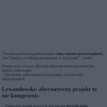
"Za naszą zachodnią granicą mamy
taką właśnie praworządność,
choć Niemcy uwielbiają nas pouczać w tej kwestii" – dodał.
Pytany przez Zero.pl, dlaczego aktywnie broni prezydenckiej
ustawy, odpowiada:
– Nie bronię, tylko tłumaczę jej przepisy, bo jest wiele
nieporozumień.
Lewandowski: alternatywny projekt to
nie kompromis
– Ostateczny kształt ustawy to jest zawsze
decyzja pana