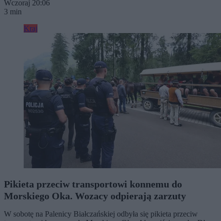
Wczoraj 20:06
3 min
Kraj
Pikieta przeciw transportowi konnemu do
Morskiego Oka. Wozacy odpierają zarzuty
W sobotę na Palenicy Białczańskiej odbyła się pikieta przeciw