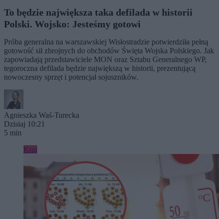
To będzie największa taka defilada w historii
Polski. Wojsko: Jesteśmy gotowi
Próba generalna na warszawskiej Wisłostradzie potwierdziła pełną
gotowość sił zbrojnych do obchodów Święta Wojska Polskiego. Jak
zapowiadają przedstawiciele MON oraz Sztabu Generalnego WP,
tegoroczna defilada będzie największą w historii, prezentującą
nowoczesny sprzęt i potencjał sojuszników.
Agnieszka Waś-Turecka
Dzisiaj 10:21
5 min
Kraj