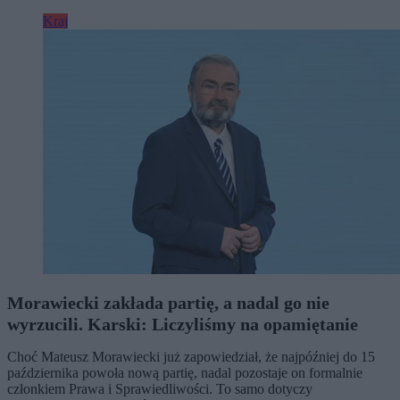
Kraj
Morawiecki zakłada partię, a nadal go nie
wyrzucili. Karski: Liczyliśmy na opamiętanie
Choć Mateusz Morawiecki już zapowiedział, że najpóźniej do 15
października powoła nową partię, nadal pozostaje on formalnie
członkiem Prawa i Sprawiedliwości. To samo dotyczy