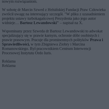
nowym rozwiązaniom.
W sobotę dr Marcin Szwed z Helsińskiej Fundacji Praw Człowieka
zwrócił uwagę na interesujący szczegół. "W pliku z uzasadnieniem
projektu ustawy turbokagańcowej Prezydenta jako jego autor
widnieje…
Bartosz Lewandowski"
– napisał na X.
Wspominany przez Szweda dr Bartosz Lewandowski to adwokat
specjalizujący się w prawie karnym, ochronie dóbr osobistych i
prawie prasowym. Pracuje dla prominentnych polityków
Prawa i
Sprawiedliwości,
w tym Zbigniewa Ziobry i Marcina
Romanowskiego. Był pracownikiem Centrum Interwencji
Procesowej Instytutu Ordo Iuris.
Reklama
Reklama