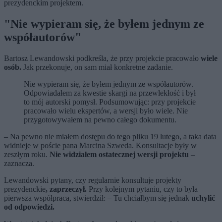
prezydenckim projektem.
"Nie wypieram się, że byłem jednym ze
współautorów"
Bartosz Lewandowski podkreśla, że przy projekcie pracowało
wiele
osób.
Jak przekonuje, on sam miał konkretne zadanie.
Nie wypieram się, że byłem jednym ze współautorów.
Odpowiadałem za kwestie skargi na przewlekłość i był
to mój autorski pomysł. Podsumowując: przy projekcie
pracowało wielu ekspertów, a wersji było wiele. Nie
przygotowywałem na pewno całego dokumentu.
– Na pewno nie miałem dostępu do tego pliku 19 lutego, a taka data
widnieje w poście pana Marcina Szweda. Konsultacje były w
zeszłym roku.
Nie widziałem ostatecznej wersji projektu
–
zaznacza.
Lewandowski pytany, czy regularnie konsultuje projekty
prezydenckie
, zaprzeczył.
Przy kolejnym pytaniu, czy to była
pierwsza współpraca, stwierdził: – Tu chciałbym się jednak
uchylić
od odpowiedzi.