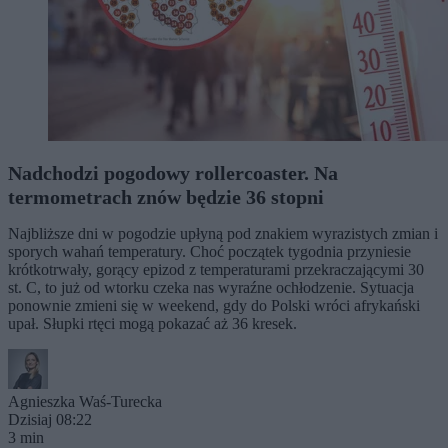
Nadchodzi pogodowy rollercoaster. Na
termometrach znów będzie 36 stopni
Najbliższe dni w pogodzie upłyną pod znakiem wyrazistych zmian i
sporych wahań temperatury. Choć początek tygodnia przyniesie
krótkotrwały, gorący epizod z temperaturami przekraczającymi 30
st. C, to już od wtorku czeka nas wyraźne ochłodzenie. Sytuacja
ponownie zmieni się w weekend, gdy do Polski wróci afrykański
upał. Słupki rtęci mogą pokazać aż 36 kresek.
Agnieszka Waś-Turecka
Dzisiaj 08:22
3 min