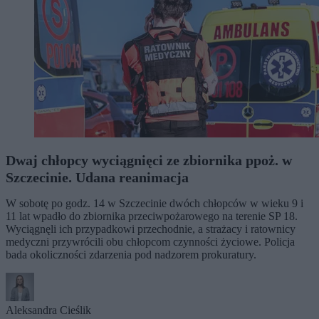
Dwaj chłopcy wyciągnięci ze zbiornika ppoż. w
Szczecinie. Udana reanimacja
W sobotę po godz. 14 w Szczecinie dwóch chłopców w wieku 9 i
11 lat wpadło do zbiornika przeciwpożarowego na terenie SP 18.
Wyciągnęli ich przypadkowi przechodnie, a strażacy i ratownicy
medyczni przywrócili obu chłopcom czynności życiowe. Policja
bada okoliczności zdarzenia pod nadzorem prokuratury.
Aleksandra Cieślik