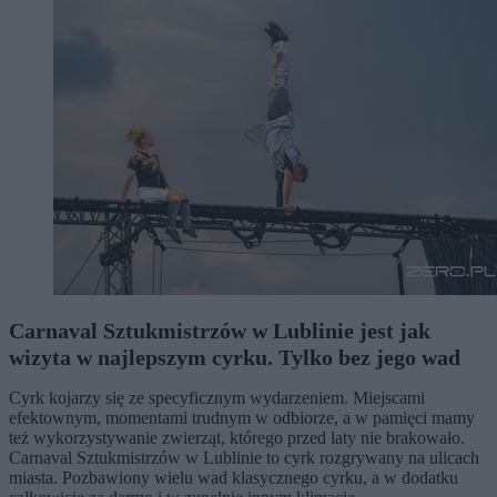
Carnaval Sztukmistrzów w Lublinie jest jak
wizyta w najlepszym cyrku. Tylko bez jego wad
Cyrk kojarzy się ze specyficznym wydarzeniem. Miejscami
efektownym, momentami trudnym w odbiorze, a w pamięci mamy
też wykorzystywanie zwierząt, którego przed laty nie brakowało.
Carnaval Sztukmistrzów w Lublinie to cyrk rozgrywany na ulicach
miasta. Pozbawiony wielu wad klasycznego cyrku, a w dodatku