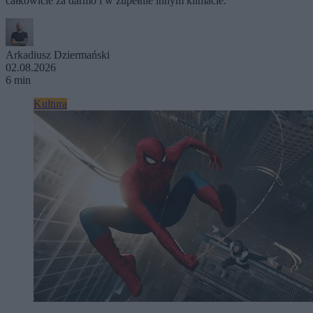
całkowicie za darmo i w zupełnie innym klimacie.
Arkadiusz Dziermański
02.08.2026
6 min
Kultura