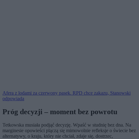
Afera z lodami za czerwony pasek. RPD chce zakazu, Stanowski
odpowiada
Próg decyzji – moment bez powrotu
Tetkowska musiała podjąć decyzję. Wpaść w studnię bez dna. Na
marginesie opowieści plączą się mimowolnie refleksje o świecie bez
alternatywy, o kraju, który nie chciał, zdaje się, dostrzec,