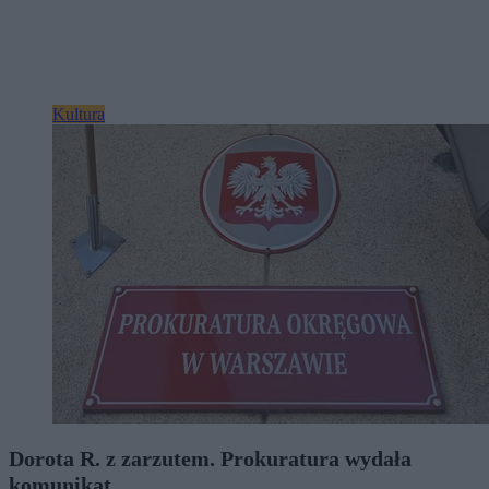
Kultura
Dorota R. z zarzutem. Prokuratura wydała
komunikat