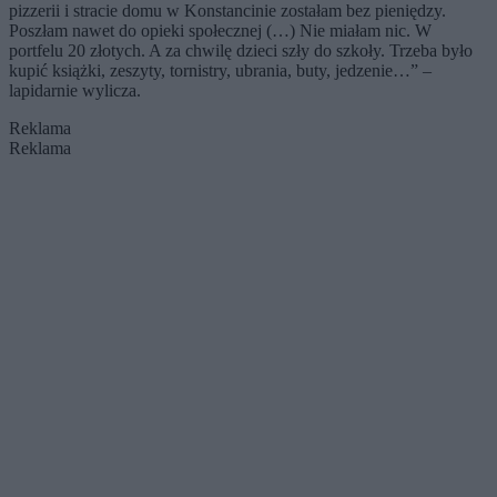
pizzerii i stracie domu w Konstancinie zostałam bez pieniędzy.
Poszłam nawet do opieki społecznej (…) Nie miałam nic. W
portfelu 20 złotych. A za chwilę dzieci szły do szkoły. Trzeba było
kupić książki, zeszyty, tornistry, ubrania, buty, jedzenie…” –
lapidarnie wylicza.
Reklama
Reklama