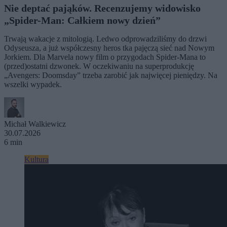
Nie deptać pająków. Recenzujemy widowisko
„Spider-Man: Całkiem nowy dzień”
Trwają wakacje z mitologią. Ledwo odprowadziliśmy do drzwi
Odyseusza, a już współczesny heros tka pajęczą sieć nad Nowym
Jorkiem. Dla Marvela nowy film o przygodach Spider-Mana to
(przed)ostatni dzwonek. W oczekiwaniu na superprodukcję
„Avengers: Doomsday” trzeba zarobić jak najwięcej pieniędzy. Na
wszelki wypadek.
Michał Walkiewicz
30.07.2026
6 min
Kultura