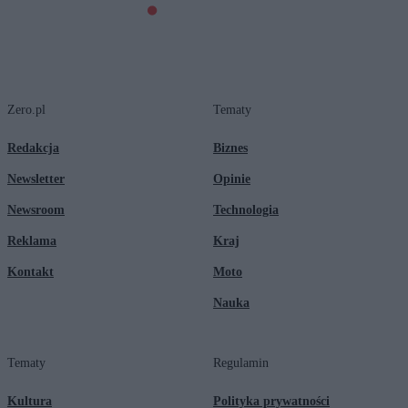
Zero.pl
Tematy
Redakcja
Biznes
Newsletter
Opinie
Newsroom
Technologia
Reklama
Kraj
Kontakt
Moto
Nauka
Tematy
Regulamin
Kultura
Polityka prywatności