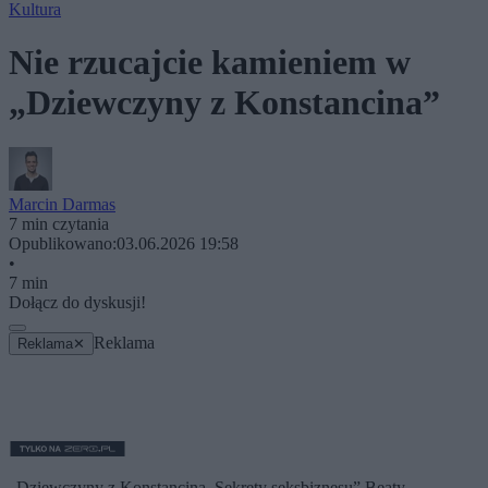
Kultura
Nie rzucajcie kamieniem w
„Dziewczyny z Konstancina”
Marcin Darmas
7 min czytania
Opublikowano:
03.06.2026 19:58
•
7 min
Dołącz do dyskusji!
Reklama
Reklama
✕
„Dziewczyny z Konstancina. Sekrety seksbiznesu” Beaty