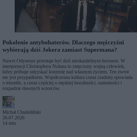
Pokolenie antybohaterów. Dlaczego mężczyźni
wybierają dziś Jokera zamiast Supermana?
Nawet Odyseusz przestaje być dziś nieskazitelnym herosem. W
interpretacji Christophera Nolana to zmęczony wojną człowiek,
który próbuje odzyskać kontrolę nad własnym życiem. Ten zwrot
nie jest przypadkiem. Współczesna kultura coraz rzadziej opowiada
o triumfie, a coraz częściej o męskiej bezsilności, samotności i
rozpadzie dawnych wzorców.
Michał Chudoliński
26.07.2026
14 min