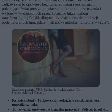
Tetkowskiej to opowieść bez moralizowania i bez sensacji,
pokazująca świat prostytucji jako splot ekonomii, przetrwania i
wyborów wymuszonych przez życie. To także historia
transformacyjnej Polski, długów, przedsiębiorczości i decyzji
podejmowanych tam, gdzie – jak mówi autorka – „nie ma wyjścia”.
Zaczęła od pizzerii i VHS. Skończyła w seksbiznesie. (fot.
Shutterstock/Wyd. Chmury)
Książka Beaty Tetkowskiej pokazuje seksbiznes bez
moralizowania.
To również opowieść o transformacyjnej Polsce: kredyty,