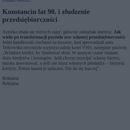
Konstancin lat 90. i złudzenie
przedsiębiorczości
Autorka imała się różnych zajęć, głównie zakładała interesy.
Jak
wielu po transformacji poczuła zew własnej przedsiębiorczości.
Jedni handlowali ciuchami na bazarze, inni sprowadzali auta.
Tetkowska otworzyła wypożyczalnię kaset VHS, następnie pizzerię.
„Wzięłam kredyt, by zbudować dom. W tamtym czasie miałam
dużo kredytów i leasingów. Jeśli chcesz rozwijać własny biznes,
musisz inwestować, a jeśli nie masz własnych pieniędzy – bierzesz
kredyty. Potem latami je spłacasz. Nie da się inaczej”.
Reklama
Reklama