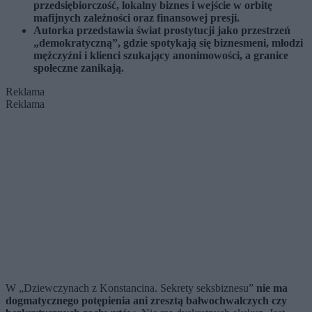
przedsiębiorczość, lokalny biznes i wejście w orbitę
mafijnych zależności oraz finansowej presji.
Autorka przedstawia świat prostytucji jako przestrzeń
„demokratyczną”, gdzie spotykają się biznesmeni, młodzi
mężczyźni i klienci szukający anonimowości, a granice
społeczne zanikają.
Reklama
Reklama
W „Dziewczynach z Konstancina. Sekrety seksbiznesu”
nie ma
dogmatycznego potępienia ani zresztą bałwochwalczych czy