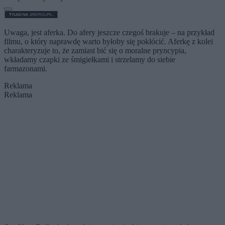
Uwaga, jest aferka. Do afery jeszcze czegoś brakuje – na przykład
filmu, o który naprawdę warto byłoby się pokłócić. Aferkę z kolei
charakteryzuje to, że zamiast bić się o moralne pryncypia,
wkładamy czapki ze śmigiełkami i strzelamy do siebie
farmazonami.
Reklama
Reklama