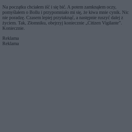
Na początku chciałem iść i się bić. A potem zamknąłem oczy,
pomyślałem o Bollu i przypomniało mi się, że kiwa mnie cynik. Nic
nie poradzę. Czasem lepiej przytaknąć, a następnie ruszyć dalej z
życiem. Tak, Złomniku, obejrzyj koniecznie „Citizen Vigilante”.
Koniecznie.
Reklama
Reklama