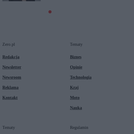
Zero.pl
Tematy
Redakcja
Biznes
Newsletter
Opinie
Newsroom
Technologia
Reklama
Kraj
Kontakt
Moto
Nauka
Tematy
Regulamin