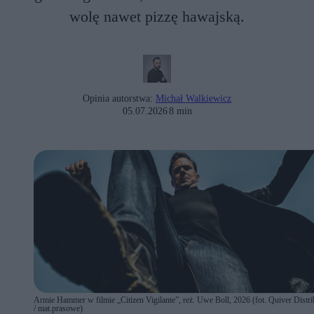
wolę nawet pizzę hawajską.
Opinia autorstwa:
Michał Walkiewicz
05.07.2026
8 min
Armie Hammer w filmie „Citizen Vigilante”, reż. Uwe Boll, 2026 (fot. Quiver Distri
/ mat.prasowe)