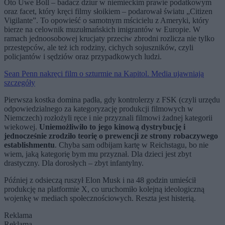
Oto Uwe Boll – badacz dziur w niemieckim prawie podatkowym
oraz facet, który kręci filmy słoikiem – podarował światu „Citizen
Vigilante”. To opowieść o samotnym mścicielu z Ameryki, który
bierze na celownik muzułmańskich imigrantów w Europie. W
ramach jednoosobowej krucjaty przeciw zbrodni rozlicza nie tylko
przestępców, ale też ich rodziny, cichych sojuszników, czyli
policjantów i sędziów oraz przypadkowych ludzi.
Sean Penn nakręci film o szturmie na Kapitol. Media ujawniają
szczegóły
Pierwsza kostka domina padła, gdy kontrolerzy z FSK (czyli urzędu
odpowiedzialnego za kategoryzację produkcji filmowych w
Niemczech) rozłożyli ręce i nie przyznali filmowi żadnej kategorii
wiekowej.
Uniemożliwiło to jego kinową dystrybucję i
jednocześnie zrodziło teorię o prewencji ze strony robaczywego
establishmentu
. Chyba sam odbijam kartę w Reichstagu, bo nie
wiem, jaką kategorię bym mu przyznał. Dla dzieci jest zbyt
drastyczny. Dla dorosłych – zbyt infantylny.
Później z odsieczą ruszył Elon Musk i na 48 godzin umieścił
produkcję na platformie X, co uruchomiło kolejną ideologiczną
wojenkę w mediach społecznościowych. Reszta jest histerią.
Reklama
Reklama