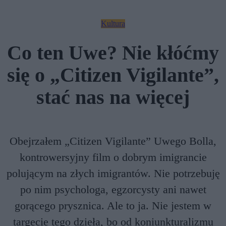
Kultura
Co ten Uwe? Nie kłóćmy
się o „Citizen Vigilante”,
stać nas na więcej
Obejrzałem „Citizen Vigilante” Uwego Bolla,
kontrowersyjny film o dobrym imigrancie
polującym na złych imigrantów. Nie potrzebuję
po nim psychologa, egzorcysty ani nawet
gorącego prysznica. Ale to ja. Nie jestem w
targecie tego dzieła, bo od koniunkturalizmu