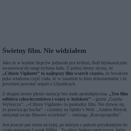
Świetny film. Nie widziałem
Jako że w krainie ślepców jednooki jest królem, Boll błyskawicznie
awansował do rangi trybuna ludu. Z jednej strony słyszę, że
„Citizen Vigilante” to najlepszy film wszech czasów,
że lewakom
pęka wiadoma część ciała, że w zasadzie to kino dokumentalne i że
powinien powstać sequel o Ukraińcach.
Z drugiej strony płynie narracja bez mała apokaliptyczna.
„Ten film
odbiera człowieczeństwo i wiarę w ludzkość”
– grzmi „Gazeta
Wyborcza”. „»Citizen Vigilante« to paskudny film. Nie dziwię się,
że prawica go kocha” – czytamy na Spider’s Web. „Anders Breivik
otrzymał swoje filmowe wcielenie” – ostrzega „Rzeczpospolita”.
Jest jeszcze pas ziemi niczyjej, po którym z palcem przytkniętym do
czoła spaceruje Leszek Miller. „To obraz białego mężczyzny, który