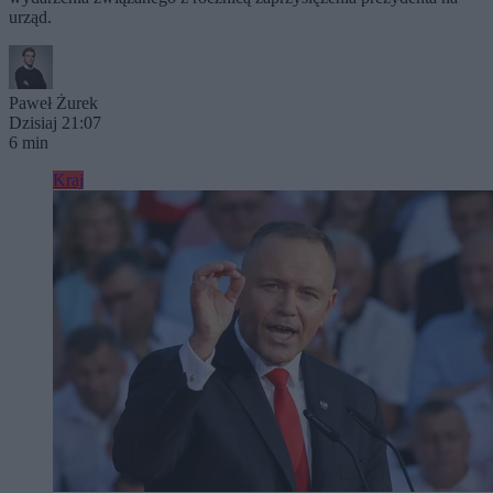
urząd.
Paweł Żurek
Dzisiaj 21:07
6 min
Kraj