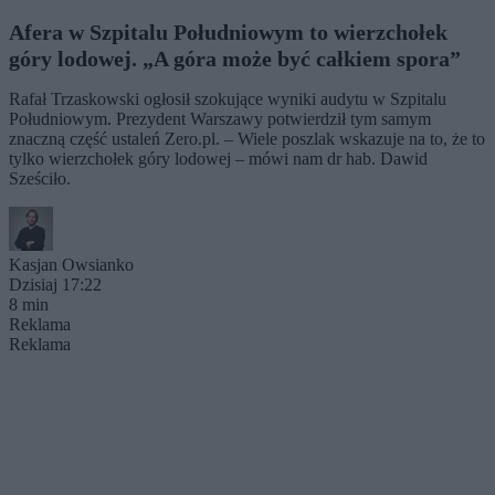
Afera w Szpitalu Południowym to wierzchołek
góry lodowej. „A góra może być całkiem spora”
Rafał Trzaskowski ogłosił szokujące wyniki audytu w Szpitalu
Południowym. Prezydent Warszawy potwierdził tym samym
znaczną część ustaleń Zero.pl. – Wiele poszlak wskazuje na to, że to
tylko wierzchołek góry lodowej – mówi nam dr hab. Dawid
Sześciło.
Kasjan Owsianko
Dzisiaj 17:22
8 min
Reklama
Reklama