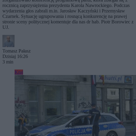
rocznicą zaprzysiężenia prezydenta Karola Nawrockiego. Podczas
wydarzenia głos zabrali m.in. Jarosław Kaczyński i Przemysław
Czarnek. Sytuację ugrupowania i rosnącą konkurencję na prawej
stronie sceny politycznej komentuje dla nas dr hab. Piotr Borowiec z
UJ.
Tomasz Pałasz
Dzisiaj 16:26
3 min
Kraj