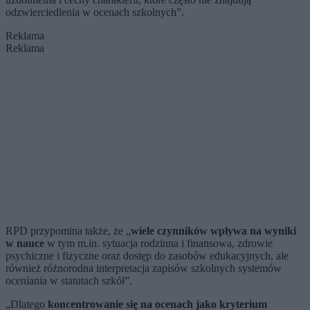
odzwierciedlenia w ocenach szkolnych”.
Reklama
Reklama
RPD przypomina także, że „
wiele czynników wpływa na wyniki
w nauce
w tym m.in. sytuacja rodzinna i finansowa, zdrowie
psychiczne i fizyczne oraz dostęp do zasobów edukacyjnych, ale
również różnorodna interpretacja zapisów szkolnych systemów
oceniania w statutach szkół”.
„Dlatego
koncentrowanie się na ocenach jako kryterium