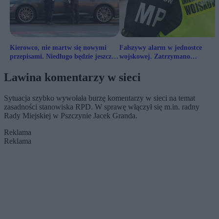
Kierowco, nie martw się nowymi
Fałszywy alarm w jednostce
przepisami. Niedługo będzie jeszcze
wojskowej. Zatrzymano
„gorzej”
podejrzanego
Lawina komentarzy w sieci
Sytuacja szybko wywołała burzę komentarzy w sieci na temat
zasadności stanowiska RPD. W sprawę włączył się m.in. radny
Rady Miejskiej w Pszczynie Jacek Granda.
Reklama
Reklama