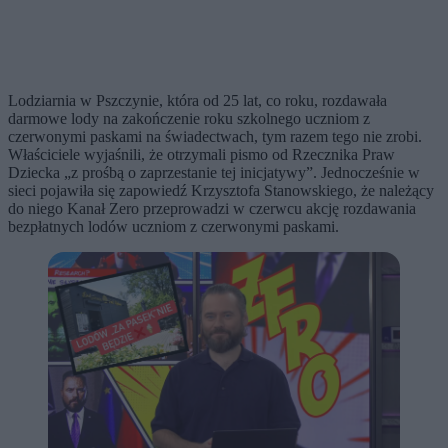
Lodziarnia w Pszczynie, która od 25 lat, co roku, rozdawała
darmowe lody na zakończenie roku szkolnego uczniom z
czerwonymi paskami na świadectwach, tym razem tego nie zrobi.
Właściciele wyjaśnili, że otrzymali pismo od Rzecznika Praw
Dziecka „z prośbą o zaprzestanie tej inicjatywy”. Jednocześnie w
sieci pojawiła się zapowiedź Krzysztofa Stanowskiego, że należący
do niego Kanał Zero przeprowadzi w czerwcu akcję rozdawania
bezpłatnych lodów uczniom z czerwonymi paskami.