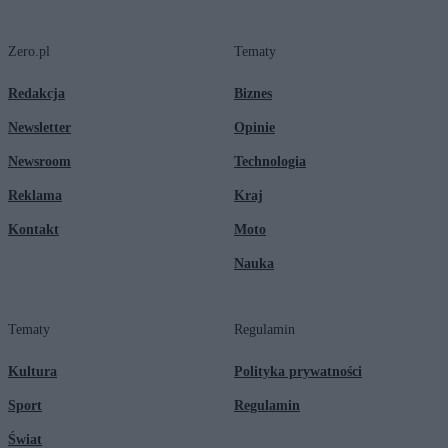
Zero.pl
Tematy
Redakcja
Biznes
Newsletter
Opinie
Newsroom
Technologia
Reklama
Kraj
Kontakt
Moto
Nauka
Tematy
Regulamin
Kultura
Polityka prywatności
Sport
Regulamin
Świat