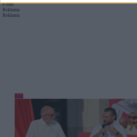
6 min
Reklama
Reklama
Kraj