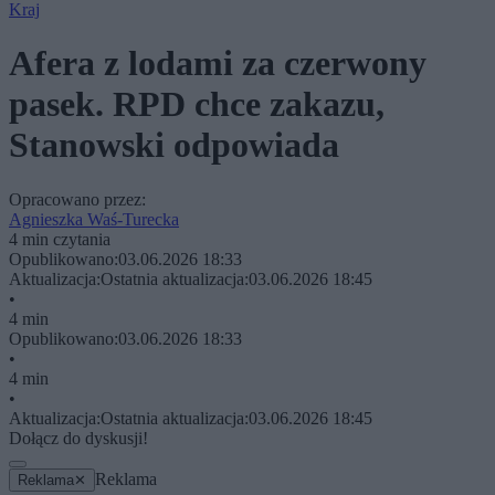
Kraj
Afera z lodami za czerwony
pasek. RPD chce zakazu,
Stanowski odpowiada
Opracowano przez:
Agnieszka Waś-Turecka
4 min czytania
Opublikowano:
03.06.2026 18:33
Aktualizacja:
Ostatnia aktualizacja:
03.06.2026 18:45
•
4 min
Opublikowano:
03.06.2026 18:33
•
4 min
•
Aktualizacja:
Ostatnia aktualizacja:
03.06.2026 18:45
Dołącz do dyskusji!
Reklama
Reklama
✕