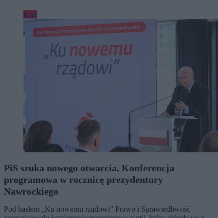
Kraj
PiS szuka nowego otwarcia. Konferencja
programowa w rocznicę prezydentury
Nawrockiego
Pod hasłem „Ku nowemu rządowi” Prawo i Sprawiedliwość
zorganizowało konferencję programową partii, która zbiegła się z