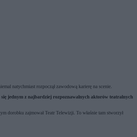
iemal natychmiast rozpoczął zawodową karierę na scenie.
c się jednym z najbardziej rozpoznawalnych aktorów teatralnych
znym dorobku zajmował Teatr Telewizji. To właśnie tam stworzył