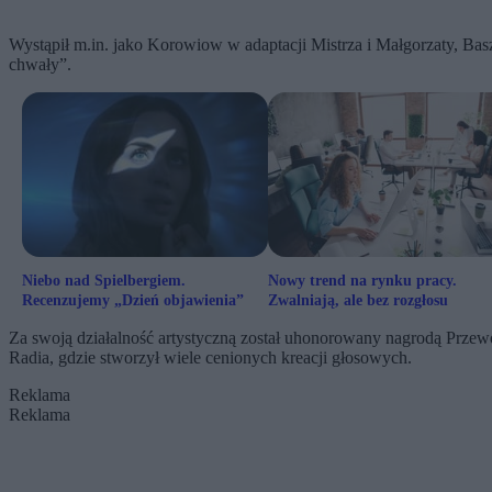
Wystąpił m.in. jako Korowiow w adaptacji Mistrza i Małgorzaty, B
chwały”.
Niebo nad Spielbergiem.
Nowy trend na rynku pracy.
Recenzujemy „Dzień objawienia”
Zwalniają, ale bez rozgłosu
Za swoją działalność artystyczną został uhonorowany nagrodą Przew
Radia, gdzie stworzył wiele cenionych kreacji głosowych.
Reklama
Reklama