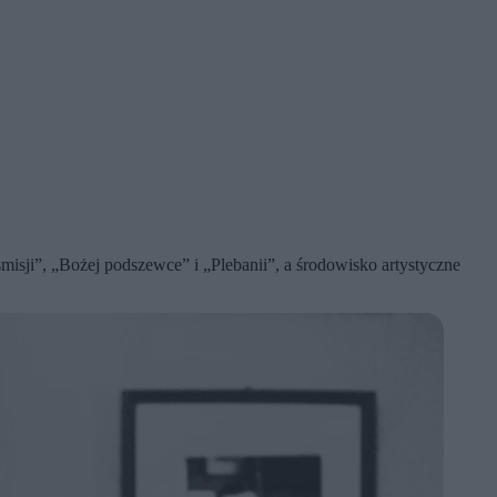
misji”, „Bożej podszewce” i „Plebanii”, a środowisko artystyczne