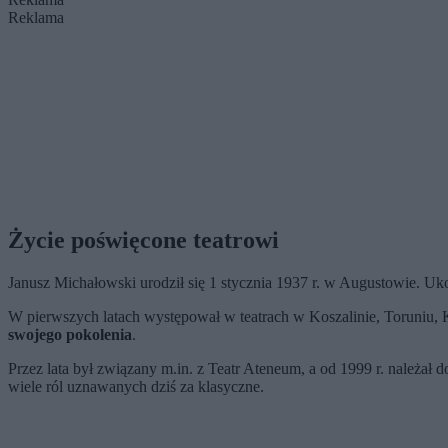
Reklama
Życie poświęcone teatrowi
Janusz Michałowski urodził się 1 stycznia 1937 r. w Augustowie. U
W pierwszych latach występował w teatrach w Koszalinie, Toruniu, K
swojego pokolenia
.
Przez lata był związany m.in. z Teatr Ateneum, a od 1999 r. należał
wiele ról uznawanych dziś za klasyczne.