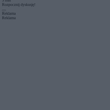
3 min
Rozpocznij dyskusję!
Reklama
Reklama