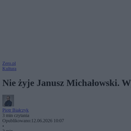
Zero.pl
Kultura
Nie żyje Janusz Michałowski. Wy
Piotr Białczyk
3 min czytania
Opublikowano:
12.06.2026 10:07
•