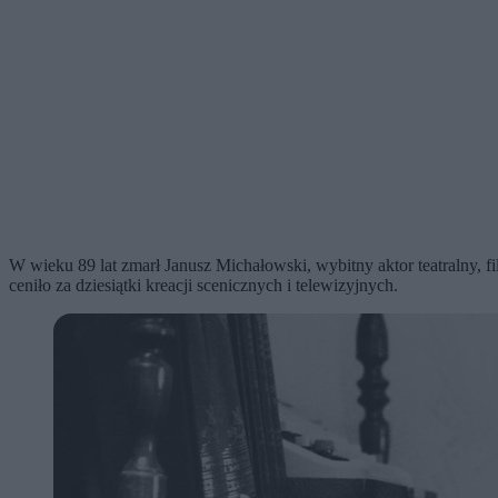
W wieku 89 lat zmarł Janusz Michałowski, wybitny aktor teatralny, f
ceniło za dziesiątki kreacji scenicznych i telewizyjnych.