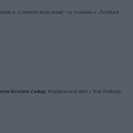
uemada w „Ciemności kryją ziemię” czy Assolanta w „Ścieżkach
otym Krzyżem Zasługi
. Współpracował także z Teatr Polskiego