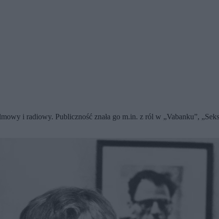
ilmowy i radiowy. Publiczność znała go m.in. z ról w „Vabanku”, „Seks