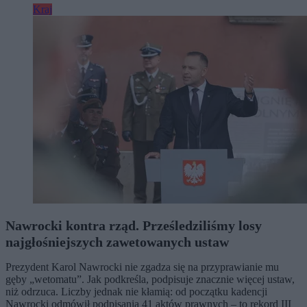
Kraj
Nawrocki kontra rząd. Prześledziliśmy losy
najgłośniejszych zawetowanych ustaw
Prezydent Karol Nawrocki nie zgadza się na przyprawianie mu
gęby „wetomatu”. Jak podkreśla, podpisuje znacznie więcej ustaw,
niż odrzuca. Liczby jednak nie kłamią: od początku kadencji
Nawrocki odmówił podpisania 41 aktów prawnych – to rekord III