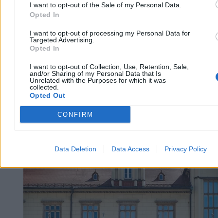
I want to opt-out of the Sale of my Personal Data.
Dzisiaj 08:22
Opted In
3 min
Reklama
Reklama
I want to opt-out of processing my Personal Data for
Targeted Advertising.
Opted In
I want to opt-out of Collection, Use, Retention, Sale,
and/or Sharing of my Personal Data that Is
Unrelated with the Purposes for which it was
collected.
Opted Out
CONFIRM
Data Deletion
Data Access
Privacy Policy
Kraj