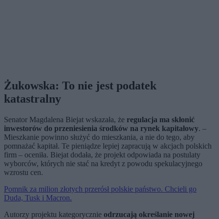
Żukowska: To nie jest podatek
katastralny
Senator Magdalena Biejat wskazała, że
regulacja ma skłonić
inwestorów do przeniesienia środków na rynek kapitałowy
. –
Mieszkanie powinno służyć do mieszkania, a nie do tego, aby
pomnażać kapitał. Te pieniądze lepiej zapracują w akcjach polskich
firm – oceniła. Biejat dodała, że projekt odpowiada na postulaty
wyborców, których nie stać na kredyt z powodu spekulacyjnego
wzrostu cen.
Pomnik za milion złotych przerósł polskie państwo. Chcieli go
Duda, Tusk i Macron.
Autorzy projektu kategorycznie
odrzucają określanie nowej