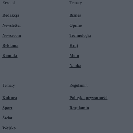
Zero.pl
Tematy
Redakcja
Biznes
Newsletter
Opinie
Newsroom
Technologia
Reklama
Kraj
Kontakt
Moto
Nauka
Tematy
Regulamin
Kultura
Polityka prywatności
Sport
Regulamin
Świat
Wojsko