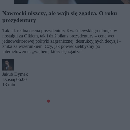
Nawrocki niszczy, ale wajb się zgadza. O roku
prezydentury
Tak jak realna ocena prezydentury Kwaśniewskiego utonęła w
nostalgii za Olkiem, tak i dziś bilans prezydentury – cena wet,
jednowektorowej polityki zagranicznej, destrukcyjnych decyzji –
znika za wizerunkiem. Czy, jak powiedzielibyśmy po
internetowemu, „wajbem, który się zgadza”.
Jakub Dymek
Dzisiaj 06:00
13 min