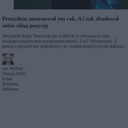
Prezydent zmarnował ten rok. A i tak zbudował
sobie silną pozycję
Prezydent Karol Nawrocki nie wybił się w pierwszym roku
swojego urzędowania ponad przeciętność. I co? Wystarczyło. Z
pomocą przyszli mu urojeniowcy ze swoimi histerycznymi atakami.
Jan Wróbel
Dzisiaj 06:02
4 min
Reklama
Reklama