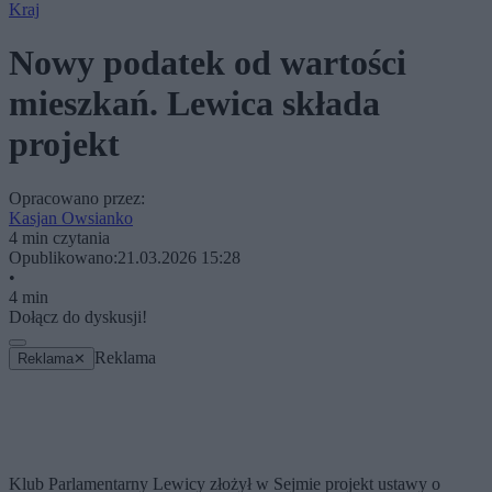
Kraj
Nowy podatek od wartości
mieszkań. Lewica składa
projekt
Opracowano przez:
Kasjan Owsianko
4 min czytania
Opublikowano:
21.03.2026 15:28
•
4 min
Dołącz do dyskusji!
Reklama
Reklama
✕
Klub Parlamentarny Lewicy złożył w Sejmie projekt ustawy o