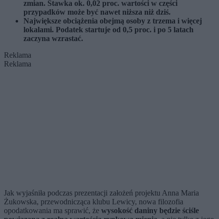
zmian. Stawka ok. 0,02 proc. wartości w części
przypadków może być nawet niższa niż dziś.
Największe obciążenia obejmą osoby z trzema i więcej
lokalami. Podatek startuje od 0,5 proc. i po 5 latach
zaczyna wzrastać.
Reklama
Reklama
Jak wyjaśniła podczas prezentacji założeń projektu Anna Maria
Żukowska, przewodnicząca klubu Lewicy, nowa filozofia
opodatkowania ma sprawić, że
wysokość daniny będzie ściśle