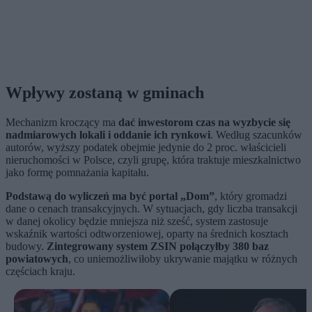
Wpływy zostaną w gminach
Mechanizm kroczący ma
dać inwestorom czas na wyzbycie się
nadmiarowych lokali i oddanie ich rynkowi
. Według szacunków
autorów, wyższy podatek obejmie jedynie do 2 proc. właścicieli
nieruchomości w Polsce, czyli grupę, która traktuje mieszkalnictwo
jako formę pomnażania kapitału.
Podstawą do wyliczeń ma być portal „Dom”
, który gromadzi
dane o cenach transakcyjnych. W sytuacjach, gdy liczba transakcji
w danej okolicy będzie mniejsza niż sześć, system zastosuje
wskaźnik wartości odtworzeniowej, oparty na średnich kosztach
budowy.
Zintegrowany system ZSIN połączyłby 380 baz
powiatowych
, co uniemożliwiłoby ukrywanie majątku w różnych
częściach kraju.