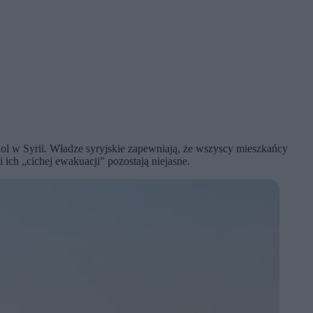
l w Syrii. Władze syryjskie zapewniają, że wszyscy mieszkańcy
ci ich „cichej ewakuacji” pozostają niejasne.