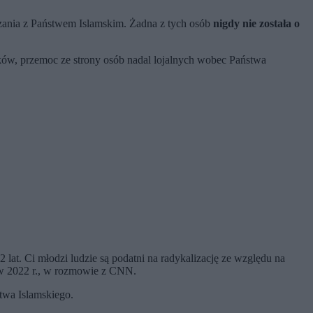
iązania z Państwem Islamskim. Żadna z tych osób
nigdy nie została o
ków, przemoc ze strony osób nadal lojalnych wobec Państwa
lat. Ci młodzi ludzie są podatni na radykalizację ze względu na
 w 2022 r., w rozmowie z CNN.
stwa Islamskiego.