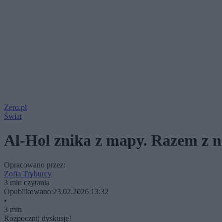
Zero.pl
Świat
Al-Hol znika z mapy. Razem z ni
Opracowano przez:
Zofia Tryburcy
3 min czytania
Opublikowano:
23.02.2026 13:32
•
3 min
Rozpocznij dyskusję!