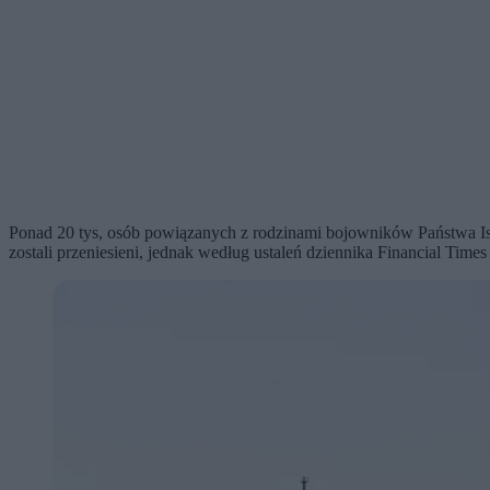
Ponad 20 tys, osób powiązanych z rodzinami bojowników Państwa Is
zostali przeniesieni, jednak według ustaleń dziennika Financial Times t