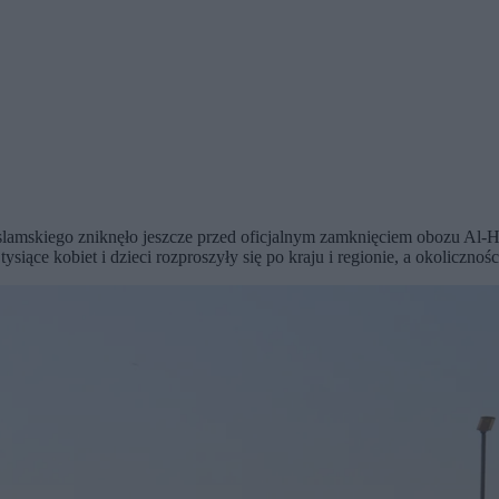
lamskiego zniknęło jeszcze przed oficjalnym zamknięciem obozu Al-Ho
ysiące kobiet i dzieci rozproszyły się po kraju i regionie, a okolicznoś