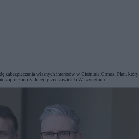
dę zabezpieczania własnych interesów w Cieśninie Ormuz. Plan, który 
nie zaproszono żadnego przedstawiciela Waszyngtonu.