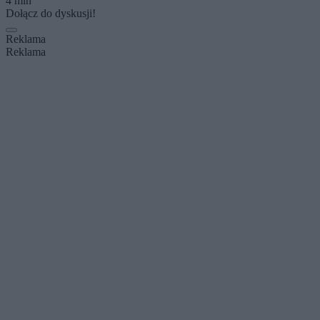
4 min
Dołącz do dyskusji!
Reklama
Reklama