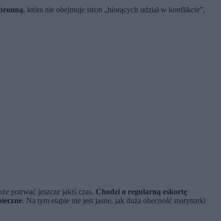
obronną
, która nie obejmuje stron „biorących udział w konflikcie”,
e potrwać jeszcze jakiś czas.
Chodzi o regularną eskortę
pieczne
. Na tym etapie nie jest jasne, jak duża obecność marynarki