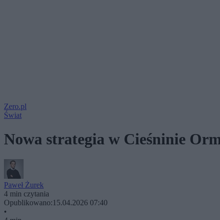
Zero.pl
Świat
Nowa strategia w Cieśninie Or
Paweł Żurek
4 min czytania
Opublikowano:
15.04.2026 07:40
•