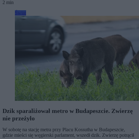
2 min
Świat
Dzik sparaliżował metro w Budapeszcie. Zwierzę
nie przeżyło
W sobotę na stację metra przy Placu Kossutha w Budapeszcie,
gdzie mieści się węgierski parlament, wszedł dzik. Zwierzę potrącił