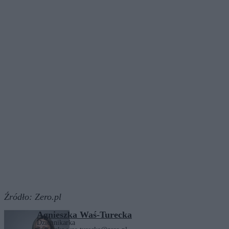
Źródło:
Zero.pl
Agnieszka Waś-Turecka
Dziennikarka