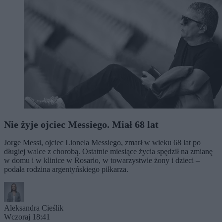
Nie żyje ojciec Messiego. Miał 68 lat
Jorge Messi, ojciec Lionela Messiego, zmarł w wieku 68 lat po
długiej walce z chorobą. Ostatnie miesiące życia spędził na zmianę
w domu i w klinice w Rosario, w towarzystwie żony i dzieci –
podała rodzina argentyńskiego piłkarza.
Aleksandra Cieślik
Wczoraj 18:41