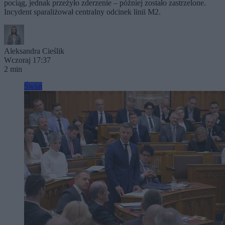
pociąg, jednak przeżyło zderzenie – później zostało zastrzelone.
Incydent sparaliżował centralny odcinek linii M2.
Aleksandra Cieślik
Wczoraj 17:37
2 min
Świat