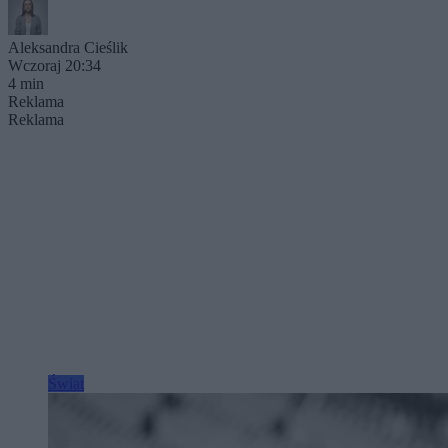
Aleksandra Cieślik
Wczoraj 20:34
4 min
Reklama
Reklama
Świat