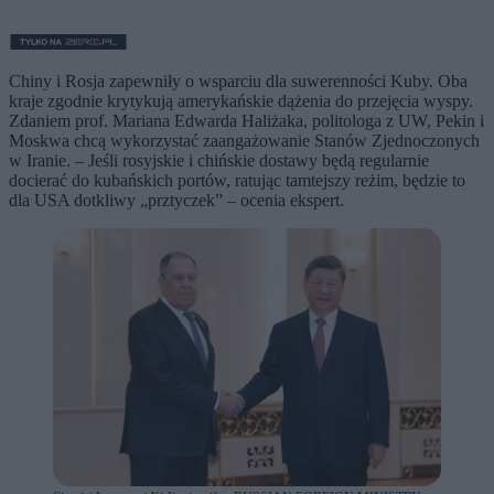
Chiny i Rosja zapewniły o wsparciu dla suwerenności Kuby. Oba
kraje zgodnie krytykują amerykańskie dążenia do przejęcia wyspy.
Zdaniem prof. Mariana Edwarda Haliżaka, politologa z UW, Pekin i
Moskwa chcą wykorzystać zaangażowanie Stanów Zjednoczonych
w Iranie. – Jeśli rosyjskie i chińskie dostawy będą regularnie
docierać do kubańskich portów, ratując tamtejszy reżim, będzie to
dla USA dotkliwy „prztyczek” – ocenia ekspert.