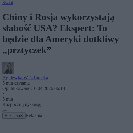
Świat
Chiny i Rosja wykorzystają
słabość USA? Ekspert: To
będzie dla Ameryki dotkliwy
„prztyczek”
Agnieszka Waś-Turecka
5 min czytania
Opublikowano:
16.04.2026 06:13
•
5 min
Rozpocznij dyskusję!
Reklama
Reklama
✕