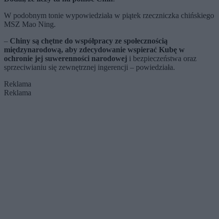
W podobnym tonie wypowiedziała w piątek rzeczniczka chińskiego
MSZ Mao Ning.
–
Chiny są chętne do współpracy ze społecznością
międzynarodową, aby zdecydowanie wspierać Kubę w
ochronie jej suwerenności narodowej
i bezpieczeństwa oraz
sprzeciwianiu się zewnętrznej ingerencji – powiedziała.
Reklama
Reklama