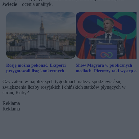
świecie
– ocenia analityk.
Rosję można pokonać. Eksperci
Show Magyara w publicznych
przygotowali listę konkretnych
mediach. Pierwszy taki występ od
działań
półtora roku
Czy zatem w najbliższych tygodniach należy spodziewać się
zwiększenia liczby rosyjskich i chińskich statków płynących w
stronę Kuby?
Reklama
Reklama