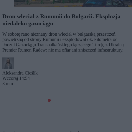
Dron wleciał z Rumunii do Bułgarii. Eksplozja
niedaleko gazociągu
W sobotę rano nieznany dron wleciał w bułgarską przestrzeń
powietrzną od strony Rumunii i eksplodował ok. kilometra od
tłoczni Gazociągu Transbałkańskiego łączącego Turcję z Ukrainą.
Premier Rumen Radew: nie ma ofiar ani zniszczeń infrastruktury.
Aleksandra Cieślik
Wczoraj 14:54
3 min