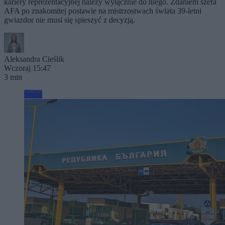
kariery reprezentacyjnej należy wyłącznie do niego. Zdaniem szefa
AFA po znakomitej postawie na mistrzostwach świata 39-letni
gwiazdor nie musi się spieszyć z decyzją.
Aleksandra Cieślik
Wczoraj 15:47
3 min
Świat