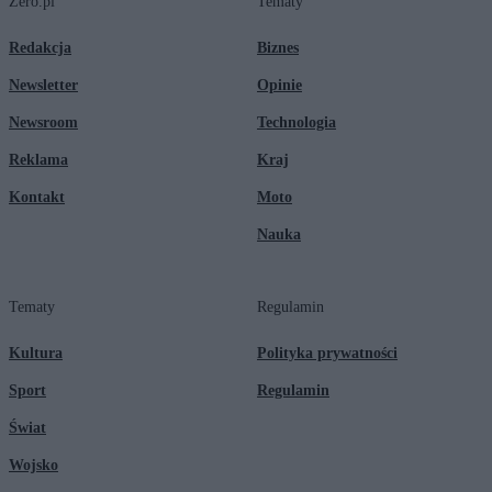
Zero.pl
Tematy
Redakcja
Biznes
Newsletter
Opinie
Newsroom
Technologia
Reklama
Kraj
Kontakt
Moto
Nauka
Tematy
Regulamin
Kultura
Polityka prywatności
Sport
Regulamin
Świat
Wojsko