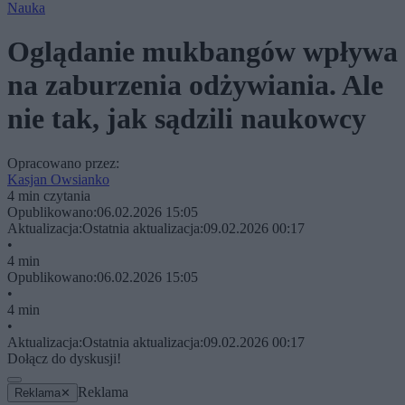
Nauka
Oglądanie mukbangów wpływa
na zaburzenia odżywiania. Ale
nie tak, jak sądzili naukowcy
Opracowano przez:
Kasjan Owsianko
4 min czytania
Opublikowano:
06.02.2026 15:05
Aktualizacja:
Ostatnia aktualizacja:
09.02.2026 00:17
•
4 min
Opublikowano:
06.02.2026 15:05
•
4 min
•
Aktualizacja:
Ostatnia aktualizacja:
09.02.2026 00:17
Dołącz do dyskusji!
Reklama
Reklama
✕