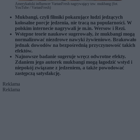
Amerykański influencer VartanFresh nagrywający tzw. mukbang (fot.
YouTube / VartanFresh)
Mukbangi, czyli filmiki pokazujące ludzi jedzących
kolosalne porcje jedzenia, nie tracą na popularności. W
polskim internecie nagrywali je m.in. Wersow i Rezi.
Wstępne teorie naukowe sugerowały, że mukbangi mogą
normalizować niezdrowe nawyki żywieniowe. Brakowało
jednak dowodów na bezpośrednią przyczynowość takich
efektów.
Najnowsze badanie sugeruje wręcz odwrotne efekty.
Zdaniem jego autorek mukbangi mogą łagodzić wstyd i
niepokój związane z jedzeniem, a także powodować
zastępczą satysfakcję.
Reklama
Reklama