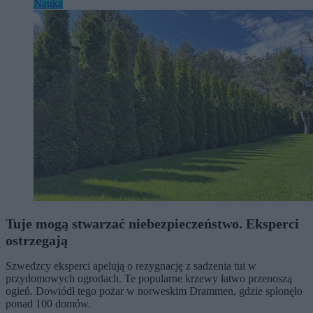
Nauka
Tuje mogą stwarzać niebezpieczeństwo. Eksperci
ostrzegają
Szwedzcy eksperci apelują o rezygnację z sadzenia tui w
przydomowych ogrodach. Te popularne krzewy łatwo przenoszą
ogień. Dowiódł tego pożar w norweskim Drammen, gdzie spłonęło
ponad 100 domów.