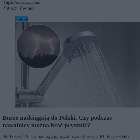
Tagi:
YouTube
żywienie
Zobacz również
Nauka
Burze nadciągają do Polski. Czy podczas
nawałnicy można brać prysznic?
Nad część Polski nadciągają gwałtowne burze, a RCB rozesłało