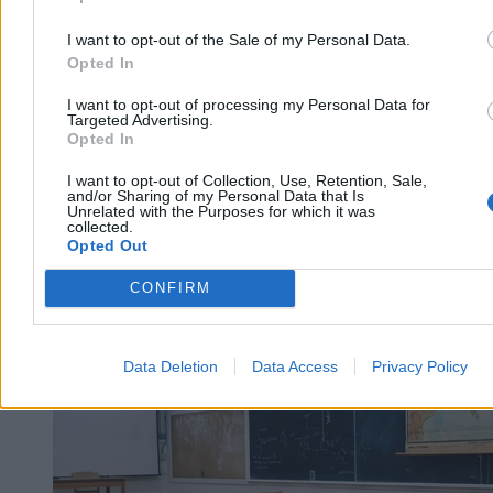
4 min
Reklama
I want to opt-out of the Sale of my Personal Data.
Reklama
Opted In
I want to opt-out of processing my Personal Data for
Targeted Advertising.
Opted In
I want to opt-out of Collection, Use, Retention, Sale,
and/or Sharing of my Personal Data that Is
Unrelated with the Purposes for which it was
collected.
Opted Out
CONFIRM
Nauka
Data Deletion
Data Access
Privacy Policy