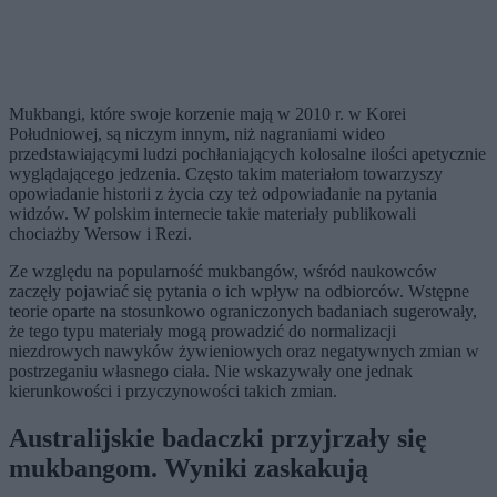
Mukbangi, które swoje korzenie mają w 2010 r. w Korei
Południowej, są niczym innym, niż nagraniami wideo
przedstawiającymi ludzi pochłaniających kolosalne ilości apetycznie
wyglądającego jedzenia. Często takim materiałom towarzyszy
opowiadanie historii z życia czy też odpowiadanie na pytania
widzów. W polskim internecie takie materiały publikowali
chociażby Wersow i Rezi.
Ze względu na popularność mukbangów, wśród naukowców
zaczęły pojawiać się pytania o ich wpływ na odbiorców. Wstępne
teorie oparte na stosunkowo ograniczonych badaniach sugerowały,
że tego typu materiały mogą prowadzić do normalizacji
niezdrowych nawyków żywieniowych oraz negatywnych zmian w
postrzeganiu własnego ciała. Nie wskazywały one jednak
kierunkowości i przyczynowości takich zmian.
Australijskie badaczki przyjrzały się
mukbangom. Wyniki zaskakują