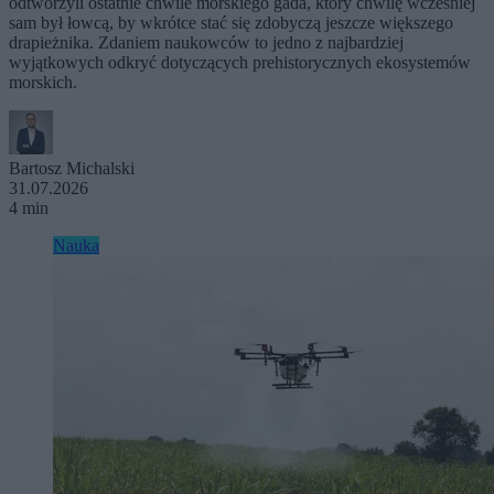
odtworzyli ostatnie chwile morskiego gada, który chwilę wcześniej
sam był łowcą, by wkrótce stać się zdobyczą jeszcze większego
drapieżnika. Zdaniem naukowców to jedno z najbardziej
wyjątkowych odkryć dotyczących prehistorycznych ekosystemów
morskich.
Bartosz Michalski
31.07.2026
4 min
Nauka