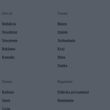
Zero.pl
Tematy
Redakcja
Biznes
Newsletter
Opinie
Newsroom
Technologia
Reklama
Kraj
Kontakt
Moto
Nauka
Tematy
Regulamin
Kultura
Polityka prywatności
Sport
Regulamin
Świat