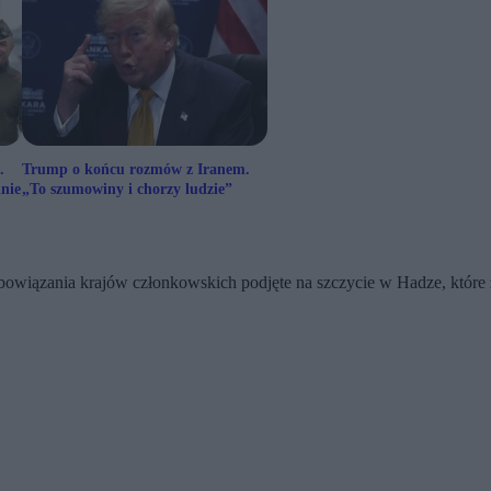
.
Trump o końcu rozmów z Iranem.
inie
„To szumowiny i chorzy ludzie”
iązania krajów członkowskich podjęte na szczycie w Hadze, które z