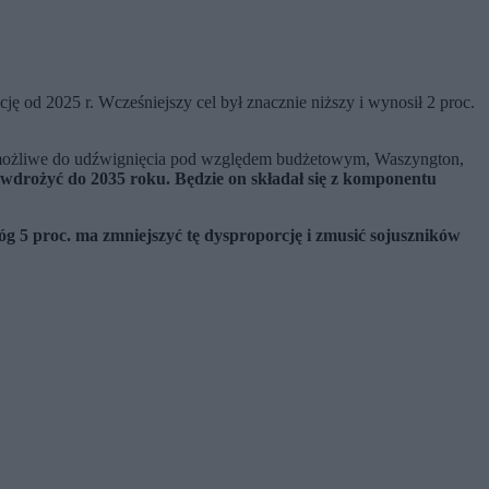
od 2025 r. Wcześniejszy cel był znacznie niższy i wynosił 2 proc.
iemożliwe do udźwignięcia pod względem budżetowym, Waszyngton,
 wdrożyć do 2035 roku. Będzie on składał się z komponentu
óg 5 proc. ma zmniejszyć tę dysproporcję i zmusić sojuszników