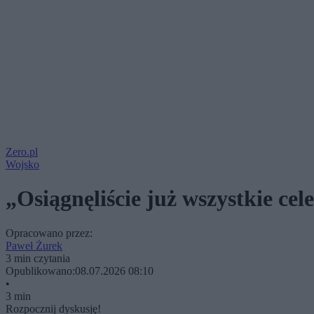
Zero.pl
Wojsko
„Osiągnęliście już wszystkie ce
Opracowano przez:
Paweł Żurek
3 min czytania
Opublikowano:
08.07.2026 08:10
•
3 min
Rozpocznij dyskusję!