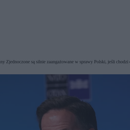
Zjednoczone są silnie zaangażowane w sprawy Polski, jeśli chodzi o o