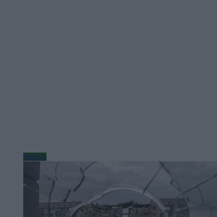
Wojsko