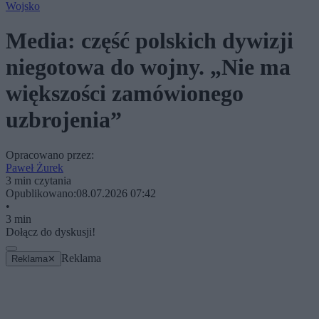
Wojsko
Media: część polskich dywizji
niegotowa do wojny. „Nie ma
większości zamówionego
uzbrojenia”
Opracowano przez:
Paweł Żurek
3 min czytania
Opublikowano:
08.07.2026 07:42
•
3 min
Dołącz do dyskusji!
Reklama
Reklama
✕