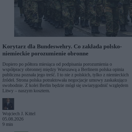
Korytarz dla Bundeswehry. Co zakłada polsko-
niemieckie porozumienie obronne
Dopiero po półtora miesiąca od podpisania porozumienia o
współpracy obronnej między Warszawą a Berlinem polska opinia
publiczna poznała jego treść. I to nie z polskich, tylko z niemieckich
źródeł. Strona polska potraktowała negocjacje umowy zaskakująco
swobodnie. Z kolei Berlin będzie mógł się uwiarygodnić względem
Litwy – naszym kosztem.
Wojciech J. Kittel
05.08.2026
9 min