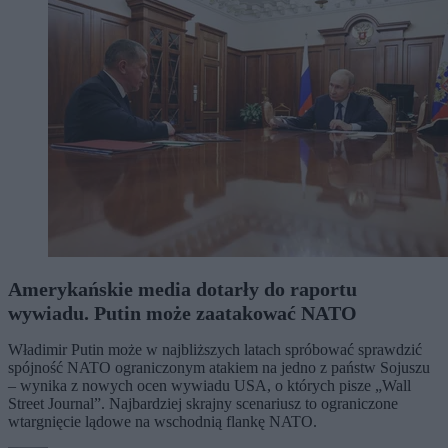
Amerykańskie media dotarły do raportu
wywiadu. Putin może zaatakować NATO
Władimir Putin może w najbliższych latach spróbować sprawdzić
spójność NATO ograniczonym atakiem na jedno z państw Sojuszu
– wynika z nowych ocen wywiadu USA, o których pisze „Wall
Street Journal”. Najbardziej skrajny scenariusz to ograniczone
wtargnięcie lądowe na wschodnią flankę NATO.