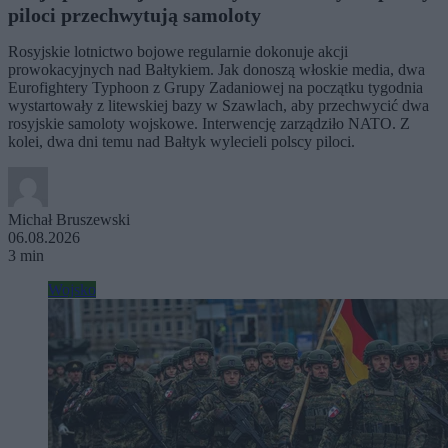
piloci przechwytują samoloty
Rosyjskie lotnictwo bojowe regularnie dokonuje akcji
prowokacyjnych nad Bałtykiem. Jak donoszą włoskie media, dwa
Eurofightery Typhoon z Grupy Zadaniowej na początku tygodnia
wystartowały z litewskiej bazy w Szawlach, aby przechwycić dwa
rosyjskie samoloty wojskowe. Interwencję zarządziło NATO. Z
kolei, dwa dni temu nad Bałtyk wylecieli polscy piloci.
Michał Bruszewski
06.08.2026
3 min
Wojsko