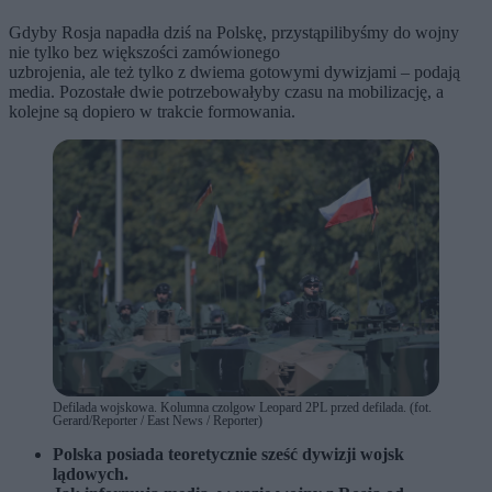
Gdyby Rosja napadła dziś na Polskę, przystąpilibyśmy do wojny
nie tylko bez większości zamówionego
uzbrojenia, ale też tylko z dwiema gotowymi dywizjami – podają
media. Pozostałe dwie potrzebowałyby czasu na mobilizację, a
kolejne są dopiero w trakcie formowania.
Defilada wojskowa. Kolumna czolgow Leopard 2PL przed defilada. (fot.
Gerard/Reporter / East News / Reporter)
Polska posiada teoretycznie sześć dywizji wojsk
lądowych.