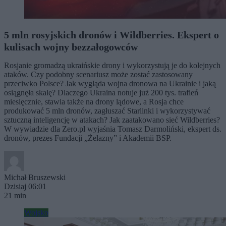
5 mln rosyjskich dronów i Wildberries. Ekspert o
kulisach wojny bezzałogowców
Rosjanie gromadzą ukraińskie drony i wykorzystują je do kolejnych
ataków. Czy podobny scenariusz może zostać zastosowany
przeciwko Polsce? Jak wygląda wojna dronowa na Ukrainie i jaką
osiągnęła skalę? Dlaczego Ukraina notuje już 200 tys. trafień
miesięcznie, stawia także na drony lądowe, a Rosja chce
produkować 5 mln dronów, zagłuszać Starlinki i wykorzystywać
sztuczną inteligencję w atakach? Jak zaatakowano sieć Wildberries?
W wywiadzie dla Zero.pl wyjaśnia Tomasz Darmoliński, ekspert ds.
dronów, prezes Fundacji „Żelazny” i Akademii BSP.
Michał Bruszewski
Dzisiaj 06:01
21 min
Wojsko