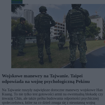
Wojsko
Wojskowe manewry na Tajwanie. Taipei
odpowiada na wojnę psychologiczną Pekinu
Na Tajwanie ruszyły największe doroczne manewry wojskowe Han
Kuang. To nie tylko test gotowości armii na ewentualną blokadę czy
inwazję Chin, ale także próba budowania odporności psychicznej
społeczeństwa, które na co dzień zmaga się z nieustanną wojną