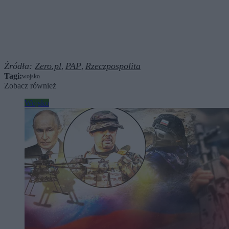
Źródła:
Zero.pl
PAP
Rzeczpospolita
,
,
Tagi:
wojsko
Zobacz również
Wojsko