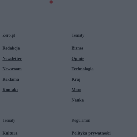
Zero.pl
Tematy
Redakcja
Biznes
Newsletter
Opinie
Newsroom
Technologia
Reklama
Kraj
Kontakt
Moto
Nauka
Tematy
Regulamin
Kultura
Polityka prywatności