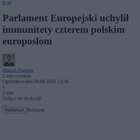
Kraj
Parlament Europejski uchylił
immunitety czterem polskim
europosłom
Marcin Darmas
2 min czytania
Opublikowano:
28.04.2026 12:36
•
2 min
Dołącz do dyskusji!
Reklama
Reklama
✕