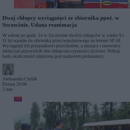
Dwaj chłopcy wyciągnięci ze zbiornika ppoż. w
Szczecinie. Udana reanimacja
W sobotę po godz. 14 w Szczecinie dwóch chłopców w wieku 9 i
11 lat wpadło do zbiornika przeciwpożarowego na terenie SP 18.
Wyciągnęli ich przypadkowi przechodnie, a strażacy i ratownicy
medyczni przywrócili obu chłopcom czynności życiowe. Policja
bada okoliczności zdarzenia pod nadzorem prokuratury.
Aleksandra Cieślik
Dzisiaj 20:06
3 min
Kraj