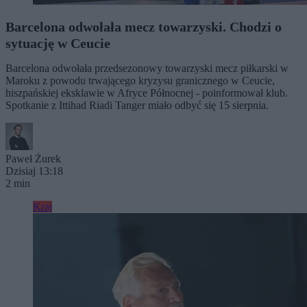
Barcelona odwołała mecz towarzyski. Chodzi o
sytuację w Ceucie
Barcelona odwołała przedsezonowy towarzyski mecz piłkarski w
Maroku z powodu trwającego kryzysu granicznego w Ceucie,
hiszpańskiej eksklawie w Afryce Północnej - poinformował klub.
Spotkanie z Ittihad Riadi Tanger miało odbyć się 15 sierpnia.
Paweł Żurek
Dzisiaj 13:18
2 min
Kraj