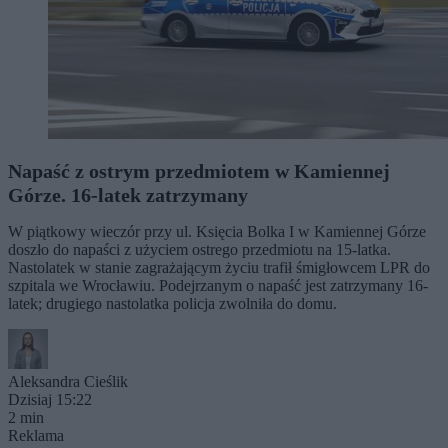
Napaść z ostrym przedmiotem w Kamiennej
Górze. 16-latek zatrzymany
W piątkowy wieczór przy ul. Księcia Bolka I w Kamiennej Górze
doszło do napaści z użyciem ostrego przedmiotu na 15-latka.
Nastolatek w stanie zagrażającym życiu trafił śmigłowcem LPR do
szpitala we Wrocławiu. Podejrzanym o napaść jest zatrzymany 16-
latek; drugiego nastolatka policja zwolniła do domu.
Aleksandra Cieślik
Dzisiaj 15:22
2 min
Reklama