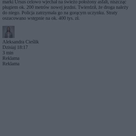
marki Ursus celowo wjechał na świeżo położony asfalt, niszcząc
pługiem ok. 200 metrów nowej jezdni. Twierdził, że droga należy
do niego. Policja zatrzymała go na gorącym uczynku. Straty
oszacowano wstępnie na ok. 400 tys. zł.
Aleksandra Cieślik
Dzisiaj 18:17
3 min
Reklama
Reklama