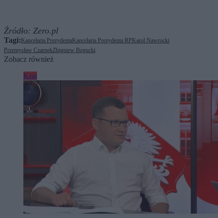
Źródło:
Zero.pl
Tagi:
Kancelaria Prezydenta
Kancelaria Prezydenta RP
Karol Nawrocki
Przemysław Czarnek
Zbigniew Bogucki
Zobacz również
Kraj