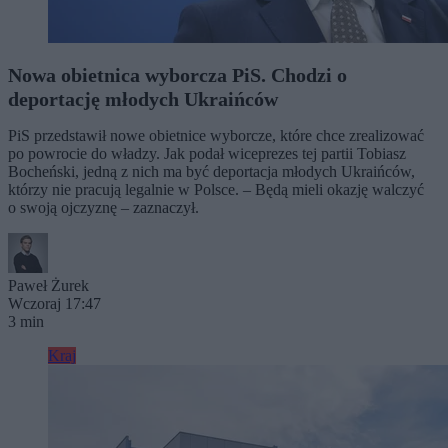
Nowa obietnica wyborcza PiS. Chodzi o
deportację młodych Ukraińców
PiS przedstawił nowe obietnice wyborcze, które chce zrealizować
po powrocie do władzy. Jak podał wiceprezes tej partii Tobiasz
Bocheński, jedną z nich ma być deportacja młodych Ukraińców,
którzy nie pracują legalnie w Polsce. – Będą mieli okazję walczyć
o swoją ojczyznę – zaznaczył.
Paweł Żurek
Wczoraj 17:47
3 min
Kraj