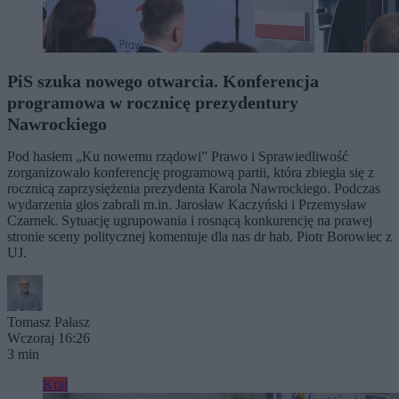
PiS szuka nowego otwarcia. Konferencja
programowa w rocznicę prezydentury
Nawrockiego
Pod hasłem „Ku nowemu rządowi” Prawo i Sprawiedliwość
zorganizowało konferencję programową partii, która zbiegła się z
rocznicą zaprzysiężenia prezydenta Karola Nawrockiego. Podczas
wydarzenia głos zabrali m.in. Jarosław Kaczyński i Przemysław
Czarnek. Sytuację ugrupowania i rosnącą konkurencję na prawej
stronie sceny politycznej komentuje dla nas dr hab. Piotr Borowiec z
UJ.
Tomasz Pałasz
Wczoraj 16:26
3 min
Kraj