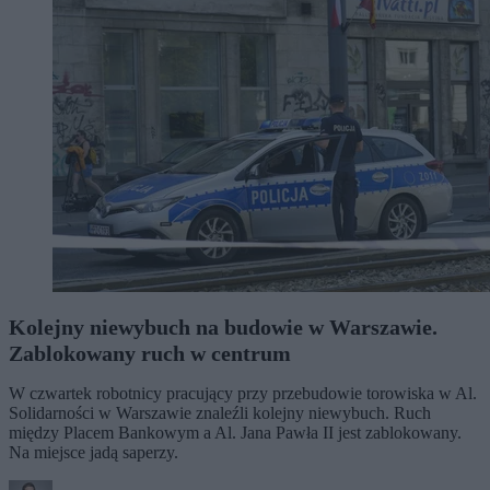
Kolejny niewybuch na budowie w Warszawie.
Zablokowany ruch w centrum
W czwartek robotnicy pracujący przy przebudowie torowiska w Al.
Solidarności w Warszawie znaleźli kolejny niewybuch. Ruch
między Placem Bankowym a Al. Jana Pawła II jest zablokowany.
Na miejsce jadą saperzy.