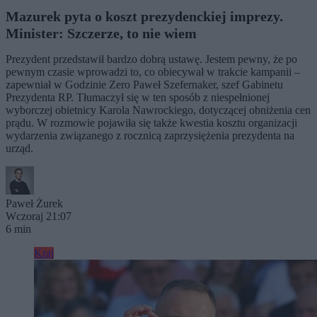
Mazurek pyta o koszt prezydenckiej imprezy.
Minister: Szczerze, to nie wiem
Prezydent przedstawił bardzo dobrą ustawę. Jestem pewny, że po
pewnym czasie wprowadzi to, co obiecywał w trakcie kampanii –
zapewniał w Godzinie Zero Paweł Szefernaker, szef Gabinetu
Prezydenta RP. Tłumaczył się w ten sposób z niespełnionej
wyborczej obietnicy Karola Nawrockiego, dotyczącej obniżenia cen
prądu. W rozmowie pojawiła się także kwestia kosztu organizacji
wydarzenia związanego z rocznicą zaprzysiężenia prezydenta na
urząd.
Paweł Żurek
Wczoraj 21:07
6 min
Kraj