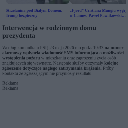
Strzelanina pod Białym Domem.
„Fjord” Cristiana Mungiu wygr
Trump bezpieczny
w Cannes. Paweł Pawlikowski
najlepszym reżyserem
Interwencja w rodzinnym domu
prezydenta
Według komunikatu PSP, 23 maja 2026 r. o godz. 19:33
na numer
alarmowy wpłynęła wiadomość SMS informująca o możliwości
wystąpienia pożaru
w mieszkaniu oraz zagrożeniu życia osób
znajdujących się wewnątrz. Następnie służby otrzymały
kolejne
zgłoszenie dotyczące nagłego zatrzymania krążenia
. Próby
kontaktu ze zgłaszającym nie przyniosły rezultatu.
Reklama
Reklama