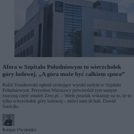
Afera w Szpitalu Południowym to wierzchołek
góry lodowej. „A góra może być całkiem spora”
Rafał Trzaskowski ogłosił szokujące wyniki audytu w Szpitalu
Południowym. Prezydent Warszawy potwierdził tym samym
znaczną część ustaleń Zero.pl. – Wiele poszlak wskazuje na to, że to
tylko wierzchołek góry lodowej – mówi nam dr hab. Dawid
Sześciło.
Kasjan Owsianko