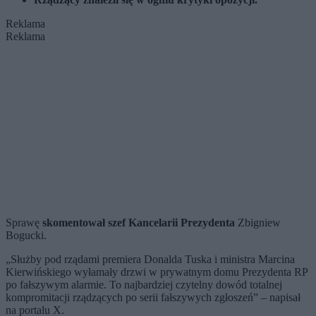
Reklama
Reklama
Sprawę
skomentował szef Kancelarii Prezydenta
Zbigniew
Bogucki.
„Służby pod rządami premiera Donalda Tuska i ministra Marcina
Kierwińskiego wyłamały drzwi w prywatnym domu Prezydenta RP
po fałszywym alarmie. To najbardziej czytelny dowód totalnej
kompromitacji rządzących po serii fałszywych zgłoszeń” – napisał
na portalu X.