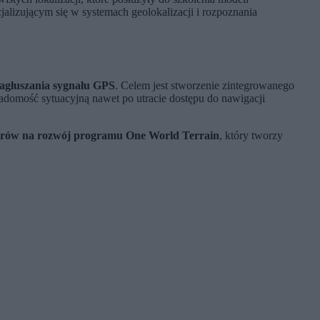
jalizującym się w systemach geolokalizacji i rozpoznania
zagłuszania sygnału GPS
. Celem jest stworzenie zintegrowanego
domość sytuacyjną nawet po utracie dostępu do nawigacji
larów na rozwój programu One World Terrain
, który tworzy