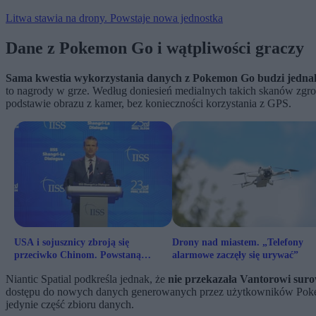
Litwa stawia na drony. Powstaje nowa jednostka
Dane z Pokemon Go i wątpliwości graczy
Sama kwestia wykorzystania danych z Pokemon Go budzi jedna
to nagrody w grze. Według doniesień medialnych takich skanów zgro
podstawie obrazu z kamer, bez konieczności korzystania z GPS.
USA i sojusznicy zbroją się
Drony nad miastem. „Telefony
przeciwko Chinom. Powstaną
alarmowe zaczęły się urywać”
podwodne drony
Niantic Spatial podkreśla jednak, że
nie przekazała Vantorowi sur
dostępu do nowych danych generowanych przez użytkowników Pokemon
jedynie część zbioru danych.