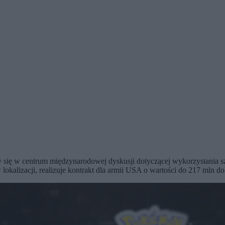
się w centrum międzynarodowej dyskusji dotyczącej wykorzystania sz
okalizacji, realizuje kontrakt dla armii USA o wartości do 217 mln do