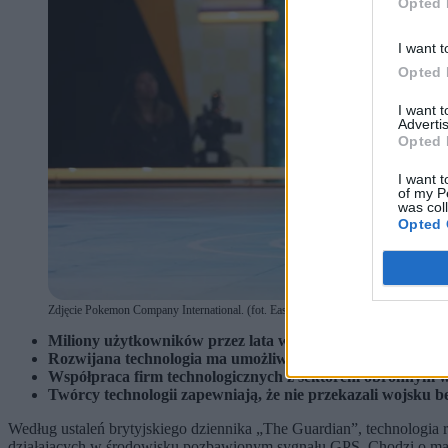
Opted 
I want t
Opted 
I want 
Advertis
Opted 
I want t
of my P
was col
Opted 
Zdjęcie Pokemon Company International. (fot. East News)
Miliony użytkowników przez lata współtworzyły cyfrowe mo
Rozwijana technologia ma umożliwiać autonomicznym syste
Współpraca firm technologicznych z sektorem obronnym w
Twórcy technologii zapewniają, że nie przekazali wojsku be
Według ustaleń brytyjskiego dziennika „The Guardian”, technologia
działających w środowisku pozbawionym sygnału GPS. Chodzi o mater