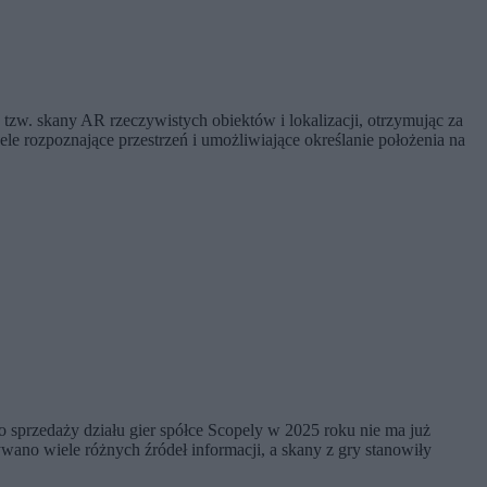
zw. skany AR rzeczywistych obiektów i lokalizacji, otrzymując za
 rozpoznające przestrzeń i umożliwiające określanie położenia na
o sprzedaży działu gier spółce Scopely w 2025 roku nie ma już
no wiele różnych źródeł informacji, a skany z gry stanowiły