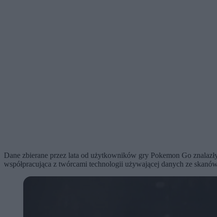
Dane zbierane przez lata od użytkowników gry Pokemon Go znalazły 
współpracująca z twórcami technologii używającej danych ze skanów l