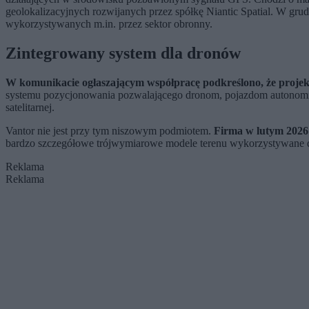
geolokalizacyjnych rozwijanych przez spółkę Niantic Spatial. W grudn
wykorzystywanych m.in. przez sektor obronny.
Zintegrowany system dla dronów
W komunikacie ogłaszającym współpracę podkreślono, że projekt
systemu pozycjonowania pozwalającego dronom, pojazdom autonomicz
satelitarnej.
Vantor nie jest przy tym niszowym podmiotem.
Firma w lutym 2026
bardzo szczegółowe trójwymiarowe modele terenu wykorzystywane d
Reklama
Reklama