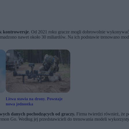
k kontrowersje
. Od 2021 roku gracze mogli dobrowolnie wykonywać t
madzono nawet około 30 miliardów. Na ich podstawie trenowano modele
Litwa stawia na drony. Powstaje
nowa jednostka
owych danych pochodzących od graczy.
Firma twierdzi również, że p
 Go. Według jej przedstawicieli do trenowania modeli wykorzystywa