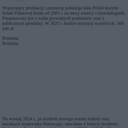
Wspierający produkcję i promocję polskiego kina Polski Instytut
Sztuki Filmowej działa od 2005 r. na mocy ustawy o kinematografii.
Finansowany jest z wpłat prywatnych podmiotów oraz z
publicznych pieniędzy. W 2025 r. budżet instytucji wyniósł ok. 500
mln zł.
Reklama
Reklama
Na wiosnę 2024 r., po kontroli nowego resortu kultury oraz
naciskach środowiska filmowego, odwołano z funkcji dyrektora