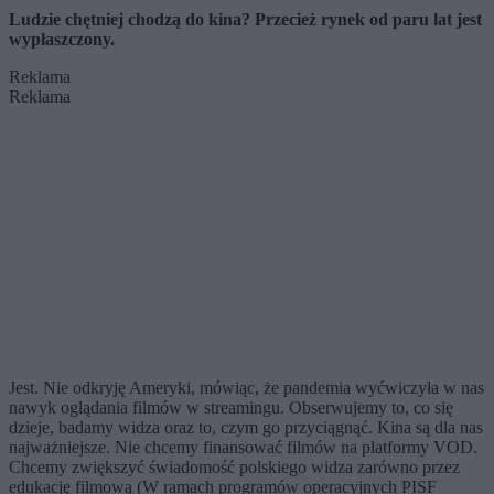
Ludzie chętniej chodzą do kina? Przecież rynek od paru lat jest
wypłaszczony.
Reklama
Reklama
Jest. Nie odkryję Ameryki, mówiąc, że pandemia wyćwiczyła w nas
nawyk oglądania filmów w streamingu. Obserwujemy to, co się
dzieje, badamy widza oraz to, czym go przyciągnąć. Kina są dla nas
najważniejsze. Nie chcemy finansować filmów na platformy VOD.
Chcemy zwiększyć świadomość polskiego widza zarówno przez
edukację filmową (W ramach programów operacyjnych PISF