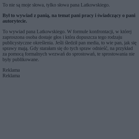
To nie są moje słowa, tylko słowa pana Latkowskiego.
By
ł to wywiad z panią, na temat pani pracy i świadczący o pani
autorytecie.
To wywiad pana Latkowskiego. W formule konfrontacji, w której
zaproszona osoba dostaje głos i która dopuszcza tego rodzaju
publicystyczne określenia. Jeśli śledził pan media, to wie pan, jak się
sprawy mają. Gdy starałam się do tych spraw odnieść, na przykład
za pomocą formalnych wezwań do sprostowań, te sprostowania nie
były publikowane.
Reklama
Reklama