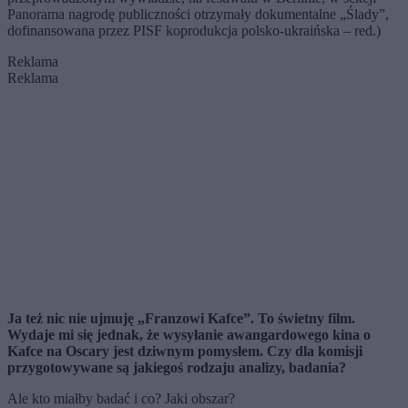
Panorama nagrodę publiczności otrzymały dokumentalne „Ślady”,
dofinansowana przez PISF koprodukcja polsko-ukraińska – red.)
Reklama
Reklama
Ja też nic nie ujmuję „Franzowi Kafce”. To świetny film.
Wydaje mi się jednak, że wysyłanie awangardowego kina o
Kafce na Oscary jest dziwnym pomysłem. Czy dla komisji
przygotowywane są jakiegoś rodzaju analizy, badania?
Ale kto miałby badać i co? Jaki obszar?