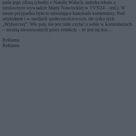
pada jego ofiarą (chodzi o Natalię Waloch, autorkę tekstu o
niedawnym wywiadzie Marty Nawrockiej w TVN24 – red.). W
moim przypadku była to nieustająca kanonada komentarzy. Pod
artykułami i w mediach społecznościowych, nie tylko tych
„Wyborczej”. Wie pan, nie jest miło czytać o sobie w komentarzach
– zresztą nieusuwanych przez redakcję – że jest się kur....
Reklama
Reklama