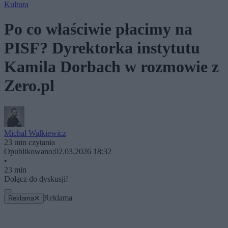
Kultura
Po co właściwie płacimy na
PISF? Dyrektorka instytutu
Kamila Dorbach w rozmowie z
Zero.pl
Michał Walkiewicz
23 min czytania
Opublikowano:
02.03.2026 18:32
•
23 min
Dołącz do dyskusji!
Reklama
Reklama
✕