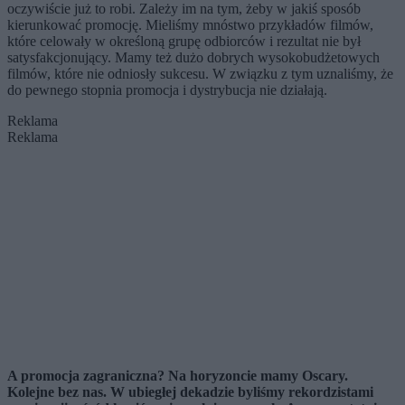
oczywiście już to robi. Zależy im na tym, żeby w jakiś sposób
kierunkować promocję. Mieliśmy mnóstwo przykładów filmów,
które celowały w określoną grupę odbiorców i rezultat nie był
satysfakcjonujący. Mamy też dużo dobrych wysokobudżetowych
filmów, które nie odniosły sukcesu. W związku z tym uznaliśmy, że
do pewnego stopnia promocja i dystrybucja nie działają.
Reklama
Reklama
A promocja zagraniczna? Na horyzoncie mamy Oscary.
Kolejne bez nas. W ubiegłej dekadzie byliśmy rekordzistami