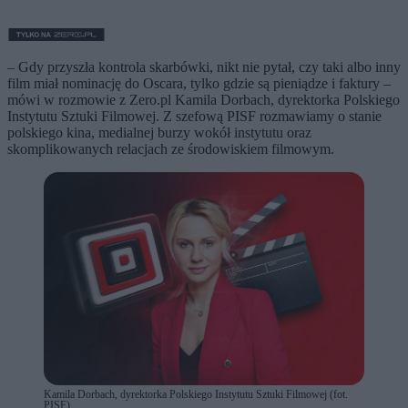
– Gdy przyszła kontrola skarbówki, nikt nie pytał, czy taki albo inny
film miał nominację do Oscara, tylko gdzie są pieniądze i faktury –
mówi w rozmowie z Zero.pl Kamila Dorbach, dyrektorka Polskiego
Instytutu Sztuki Filmowej. Z szefową PISF rozmawiamy o stanie
polskiego kina, medialnej burzy wokół instytutu oraz
skomplikowanych relacjach ze środowiskiem filmowym.
Kamila Dorbach, dyrektorka Polskiego Instytutu Sztuki Filmowej (fot.
PISF)