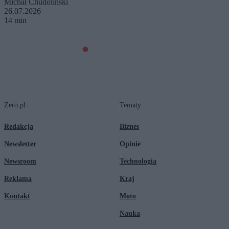
Michał Chudoliński
26.07.2026
14 min
Zero.pl
Tematy
Redakcja
Biznes
Newsletter
Opinie
Newsroom
Technologia
Reklama
Kraj
Kontakt
Moto
Nauka