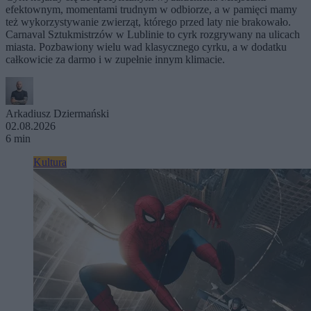
efektownym, momentami trudnym w odbiorze, a w pamięci mamy
też wykorzystywanie zwierząt, którego przed laty nie brakowało.
Carnaval Sztukmistrzów w Lublinie to cyrk rozgrywany na ulicach
miasta. Pozbawiony wielu wad klasycznego cyrku, a w dodatku
całkowicie za darmo i w zupełnie innym klimacie.
Arkadiusz Dziermański
02.08.2026
6 min
Kultura