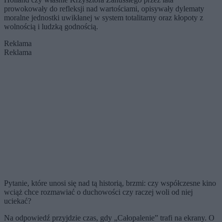
prowokowały do refleksji nad wartościami, opisywały dylematy
moralne jednostki uwikłanej w system totalitarny oraz kłopoty z
wolnością i ludzką godnością.
Reklama
Reklama
Pytanie, które unosi się nad tą historią, brzmi: czy współczesne kino
wciąż chce rozmawiać o duchowości czy raczej woli od niej
uciekać?
Na odpowiedź przyjdzie czas, gdy „Całopalenie” trafi na ekrany. O