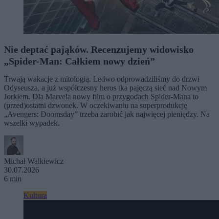
Nie deptać pająków. Recenzujemy widowisko
„Spider-Man: Całkiem nowy dzień”
Trwają wakacje z mitologią. Ledwo odprowadziliśmy do drzwi
Odyseusza, a już współczesny heros tka pajęczą sieć nad Nowym
Jorkiem. Dla Marvela nowy film o przygodach Spider-Mana to
(przed)ostatni dzwonek. W oczekiwaniu na superprodukcję
„Avengers: Doomsday” trzeba zarobić jak najwięcej pieniędzy. Na
wszelki wypadek.
Michał Walkiewicz
30.07.2026
6 min
Kultura