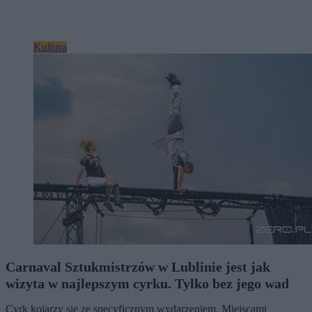
Kultura
Carnaval Sztukmistrzów w Lublinie jest jak
wizyta w najlepszym cyrku. Tylko bez jego wad
Cyrk kojarzy się ze specyficznym wydarzeniem. Miejscami