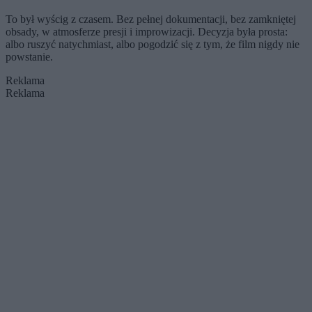
To był wyścig z czasem. Bez pełnej dokumentacji, bez zamkniętej
obsady, w atmosferze presji i improwizacji. Decyzja była prosta:
albo ruszyć natychmiast, albo pogodzić się z tym, że film nigdy nie
powstanie.
Reklama
Reklama