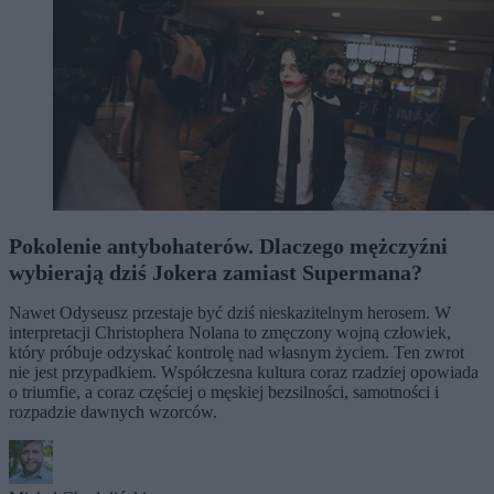
Pokolenie antybohaterów. Dlaczego mężczyźni
wybierają dziś Jokera zamiast Supermana?
Nawet Odyseusz przestaje być dziś nieskazitelnym herosem. W
interpretacji Christophera Nolana to zmęczony wojną człowiek,
który próbuje odzyskać kontrolę nad własnym życiem. Ten zwrot
nie jest przypadkiem. Współczesna kultura coraz rzadziej opowiada
o triumfie, a coraz częściej o męskiej bezsilności, samotności i
rozpadzie dawnych wzorców.