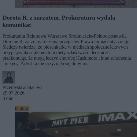
Dorota R. z zarzutem. Prokuratura wydała
komunikat
Prokuratura Rejonowa Warszawa Śródmieście-Północ postawiła
Dorocie R. zarzut naruszenia przepisów Prawa farmaceutycznego.
Śledczy twierdzą, że piosenkarka w mediach społecznościowych
przypisywała suplementom diety właściwości lecznicze,
przekonując, że mogą leczyć chorobę Hashimoto i inne schorzenia
tarczycy. Artystka nie przyznała się do winy.
Przemysław Staciwa
29.07.2026
3 min
Kultura