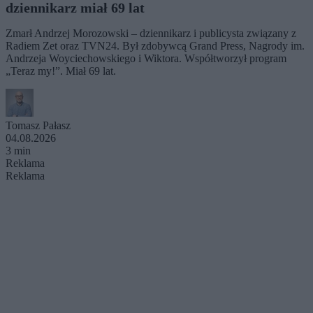
dziennikarz miał 69 lat
Zmarł Andrzej Morozowski – dziennikarz i publicysta związany z
Radiem Zet oraz TVN24. Był zdobywcą Grand Press, Nagrody im.
Andrzeja Woyciechowskiego i Wiktora. Współtworzył program
„Teraz my!”. Miał 69 lat.
Tomasz Pałasz
04.08.2026
3 min
Reklama
Reklama