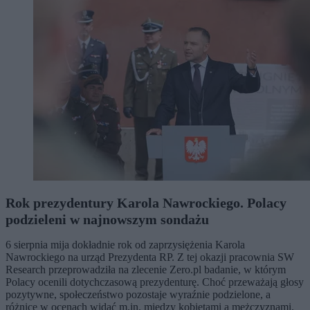
Rok prezydentury Karola Nawrockiego. Polacy
podzieleni w najnowszym sondażu
6 sierpnia mija dokładnie rok od zaprzysiężenia Karola
Nawrockiego na urząd Prezydenta RP. Z tej okazji pracownia SW
Research przeprowadziła na zlecenie Zero.pl badanie, w którym
Polacy ocenili dotychczasową prezydenturę. Choć przeważają głosy
pozytywne, społeczeństwo pozostaje wyraźnie podzielone, a
różnice w ocenach widać m.in. między kobietami a mężczyznami.