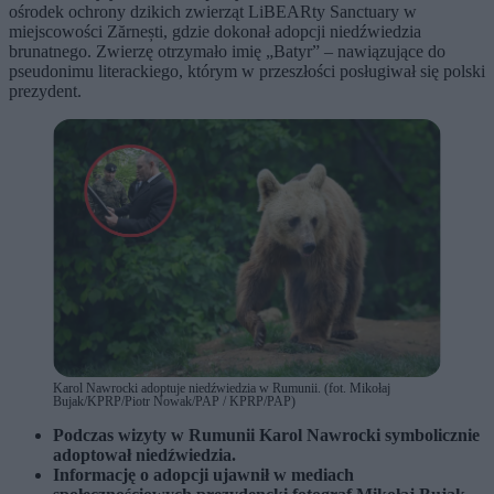
ośrodek ochrony dzikich zwierząt LiBEARty Sanctuary w
miejscowości Zărnești, gdzie dokonał adopcji niedźwiedzia
brunatnego. Zwierzę otrzymało imię „Batyr” – nawiązujące do
pseudonimu literackiego, którym w przeszłości posługiwał się polski
prezydent.
Karol Nawrocki adoptuje niedźwiedzia w Rumunii. (fot. Mikołaj
Bujak/KPRP/Piotr Nowak/PAP / KPRP/PAP)
Podczas wizyty w Rumunii Karol Nawrocki symbolicznie
adoptował niedźwiedzia.
Informację o adopcji ujawnił w mediach