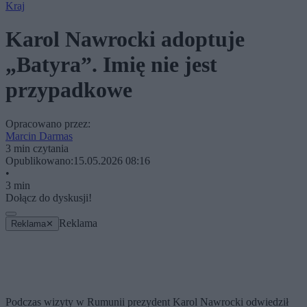
Kraj
Karol Nawrocki adoptuje
„Batyra”. Imię nie jest
przypadkowe
Opracowano przez:
Marcin Darmas
3 min czytania
Opublikowano:
15.05.2026 08:16
•
3 min
Dołącz do dyskusji!
Reklama
Reklama
✕
Podczas wizyty w Rumunii prezydent Karol Nawrocki odwiedził