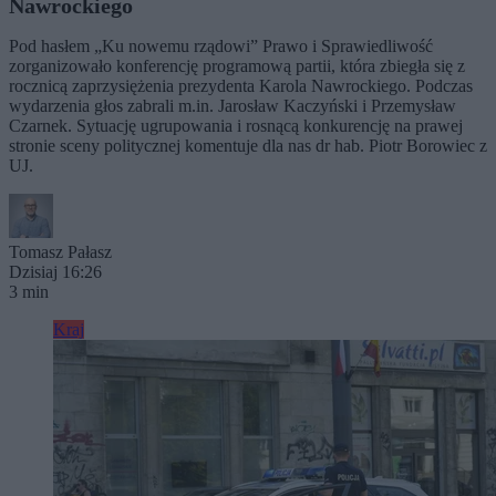
Nawrockiego
Pod hasłem „Ku nowemu rządowi” Prawo i Sprawiedliwość
zorganizowało konferencję programową partii, która zbiegła się z
rocznicą zaprzysiężenia prezydenta Karola Nawrockiego. Podczas
wydarzenia głos zabrali m.in. Jarosław Kaczyński i Przemysław
Czarnek. Sytuację ugrupowania i rosnącą konkurencję na prawej
stronie sceny politycznej komentuje dla nas dr hab. Piotr Borowiec z
UJ.
Tomasz Pałasz
Dzisiaj 16:26
3 min
Kraj