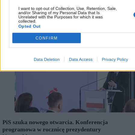
I want to opt-out of Collection, Use, Retention, Sale,
and/or Sharing of my Personal Data that Is
Unrelated with the Purposes for which it was
collected.
Opted Out
Kraj
CONFIRM
Data Deletion
Data Access
Privacy Policy
PiS szuka nowego otwarcia. Konferencja
programowa w rocznicę prezydentury