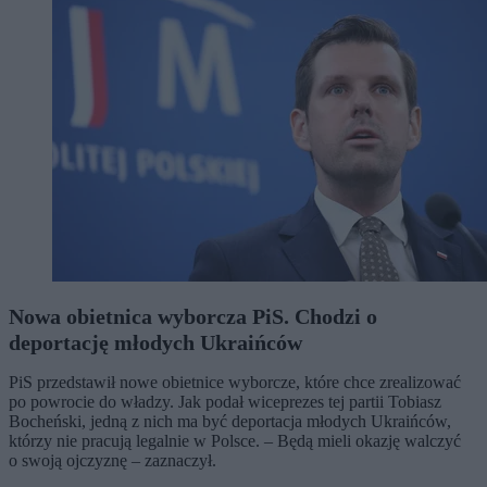
Nowa obietnica wyborcza PiS. Chodzi o
deportację młodych Ukraińców
PiS przedstawił nowe obietnice wyborcze, które chce zrealizować
po powrocie do władzy. Jak podał wiceprezes tej partii Tobiasz
Bocheński, jedną z nich ma być deportacja młodych Ukraińców,
którzy nie pracują legalnie w Polsce. – Będą mieli okazję walczyć
o swoją ojczyznę – zaznaczył.