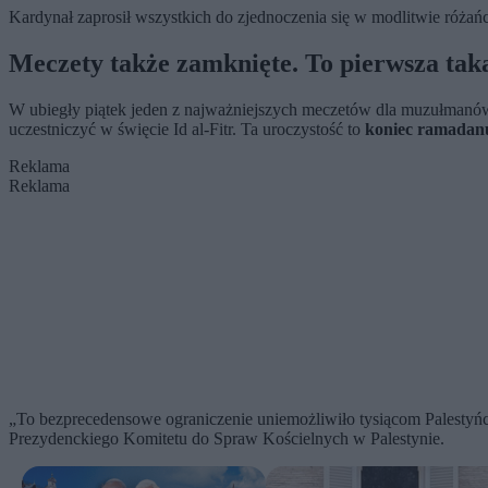
Kardynał zaprosił wszystkich do zjednoczenia się w modlitwie róża
Meczety także zamknięte. To pierwsza taka
W ubiegły piątek jeden z najważniejszych meczetów dla muzułmanó
uczestniczyć w święcie Id al-Fitr. Ta uroczystość to
koniec ramadan
Reklama
Reklama
„To bezprecedensowe ograniczenie uniemożliwiło tysiącom Palesty
Prezydenckiego Komitetu do Spraw Kościelnych w Palestynie.