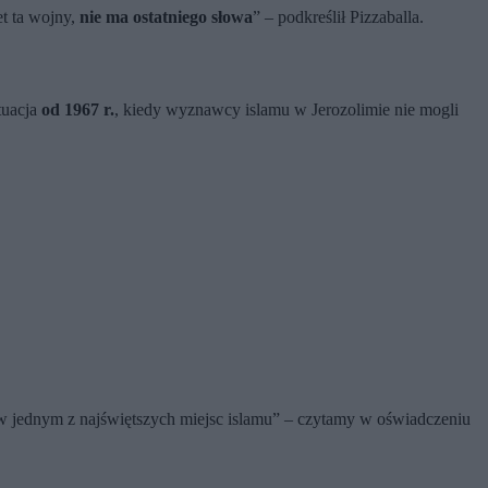
t ta wojny,
nie ma ostatniego słowa
” – podkreślił Pizzaballa.
tuacja
od 1967 r.
, kiedy wyznawcy islamu w Jerozolimie nie mogli
 jednym z najświętszych miejsc islamu” – czytamy w oświadczeniu