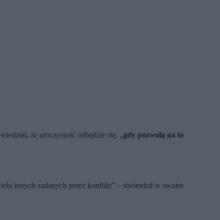
edział, że uroczystość odbędzie się, „
gdy pozwolą na to
wielu innych zadanych przez konflikt” – stwierdził w swoim