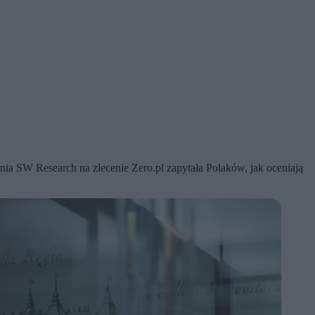
ia SW Research na zlecenie Zero.pl zapytała Polaków, jak oceniają