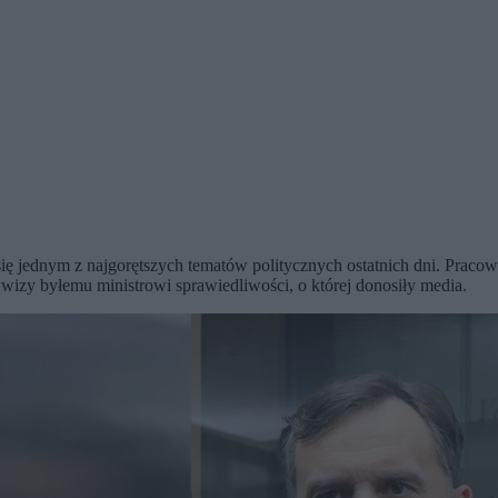
 jednym z najgorętszych tematów politycznych ostatnich dni. Pracown
wizy byłemu ministrowi sprawiedliwości, o której donosiły media.