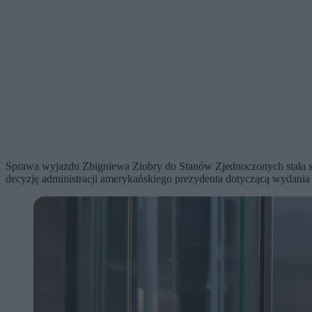
Sprawa wyjazdu Zbigniewa Ziobry do Stanów Zjednoczonych stała się
decyzję administracji amerykańskiego prezydenta dotyczącą wydania 