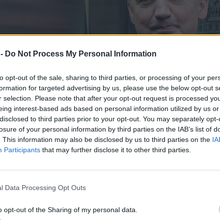
 -
Do Not Process My Personal Information
to opt-out of the sale, sharing to third parties, or processing of your per
formation for targeted advertising by us, please use the below opt-out s
r selection. Please note that after your opt-out request is processed y
eing interest-based ads based on personal information utilized by us or
disclosed to third parties prior to your opt-out. You may separately opt-
losure of your personal information by third parties on the IAB’s list of
. This information may also be disclosed by us to third parties on the
IA
Participants
that may further disclose it to other third parties.
l Data Processing Opt Outs
o opt-out of the Sharing of my personal data.