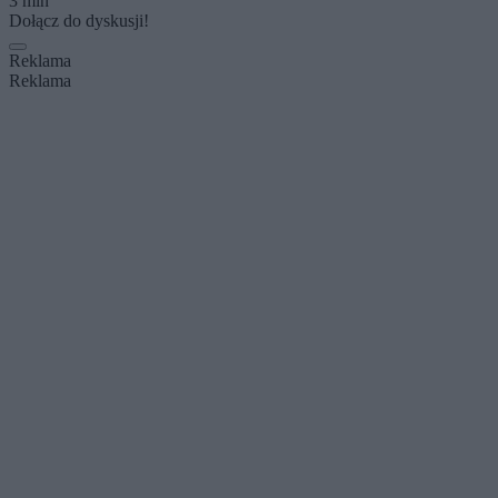
3 min
Dołącz do dyskusji!
Reklama
Reklama