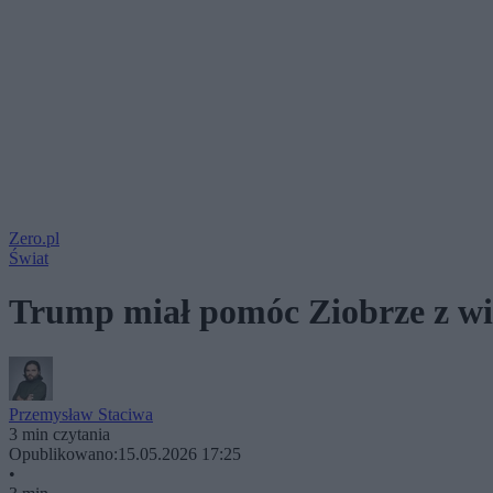
Zero.pl
Świat
Trump miał pomóc Ziobrze z wiz
Przemysław Staciwa
3 min czytania
Opublikowano:
15.05.2026 17:25
•