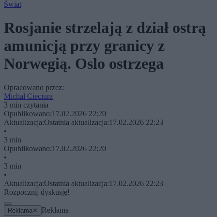
Świat
Rosjanie strzelają z dział ostrą
amunicją przy granicy z
Norwegią. Oslo ostrzega
Opracowano przez:
Michał Cieciura
3 min czytania
Opublikowano:
17.02.2026 22:20
Aktualizacja:
Ostatnia aktualizacja:
17.02.2026 22:23
•
3 min
Opublikowano:
17.02.2026 22:20
•
3 min
•
Aktualizacja:
Ostatnia aktualizacja:
17.02.2026 22:23
Rozpocznij dyskusję!
Reklama
Reklama
✕