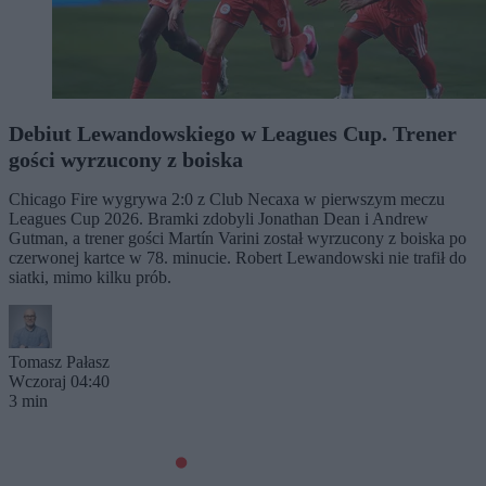
Debiut Lewandowskiego w Leagues Cup. Trener
gości wyrzucony z boiska
Chicago Fire wygrywa 2:0 z Club Necaxa w pierwszym meczu
Leagues Cup 2026. Bramki zdobyli Jonathan Dean i Andrew
Gutman, a trener gości Martín Varini został wyrzucony z boiska po
czerwonej kartce w 78. minucie. Robert Lewandowski nie trafił do
siatki, mimo kilku prób.
Tomasz Pałasz
Wczoraj 04:40
3 min