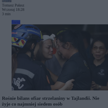
Tomasz Pałasz
Wczoraj 18:28
3 min
Świat
Rośnie bilans ofiar strzelaniny w Tajlandii. Nie
żyje co najmniej siedem osób