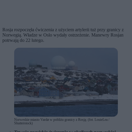
Rosja rozpoczęła ćwiczenia z użyciem artylerii tuż przy granicy z
Norwegią. Władze w Oslo wydały ostrzeżenie. Manewry Rosjan
potrwają do 22 lutego.
Norweskie miasto Vardø w pobliżu granicy z Rosją. (fot. LouieLea /
Shutterstock)