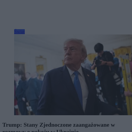
Świat
Trump: Stany Zjednoczone zaangażowane w
rozmowy o pokoju w Ukrainie