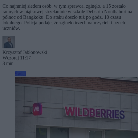
Co najmniej siedem osób, w tym sprawca, zginęło, a 15 zostało
rannych w piątkowej strzelaninie w szkole Debsirin Nonthaburi na
północ od Bangkoku. Do ataku doszło tuż po godz. 10 czasu
lokalnego. Policja podaje, że zginęło trzech nauczycieli i trzech
uczniów.
Krzysztof Jabłonowski
Wczoraj 11:17
3 min
Świat