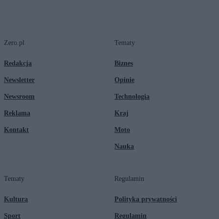
Zero.pl
Tematy
Redakcja
Biznes
Newsletter
Opinie
Newsroom
Technologia
Reklama
Kraj
Kontakt
Moto
Nauka
Tematy
Regulamin
Kultura
Polityka prywatności
Sport
Regulamin