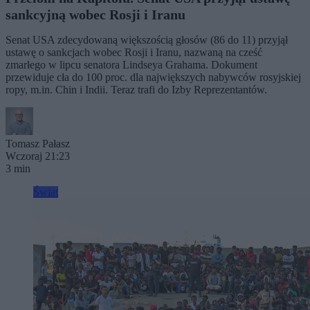
sankcyjną wobec Rosji i Iranu
Senat USA zdecydowaną większością głosów (86 do 11) przyjął
ustawę o sankcjach wobec Rosji i Iranu, nazwaną na cześć
zmarłego w lipcu senatora Lindseya Grahama. Dokument
przewiduje cła do 100 proc. dla największych nabywców rosyjskiej
ropy, m.in. Chin i Indii. Teraz trafi do Izby Reprezentantów.
Tomasz Pałasz
Wczoraj 21:23
3 min
Świat