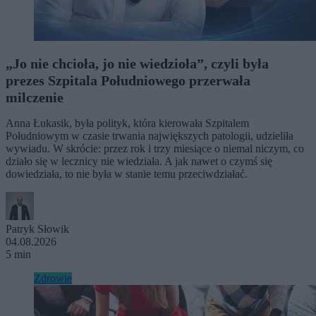
„Jo nie chcioła, jo nie wiedzioła”, czyli była
prezes Szpitala Południowego przerwała
milczenie
Anna Łukasik, była polityk, która kierowała Szpitalem
Południowym w czasie trwania największych patologii, udzieliła
wywiadu. W skrócie: przez rok i trzy miesiące o niemal niczym, co
działo się w lecznicy nie wiedziała. A jak nawet o czymś się
dowiedziała, to nie była w stanie temu przeciwdziałać.
Patryk Słowik
04.08.2026
5 min
Zdrowie