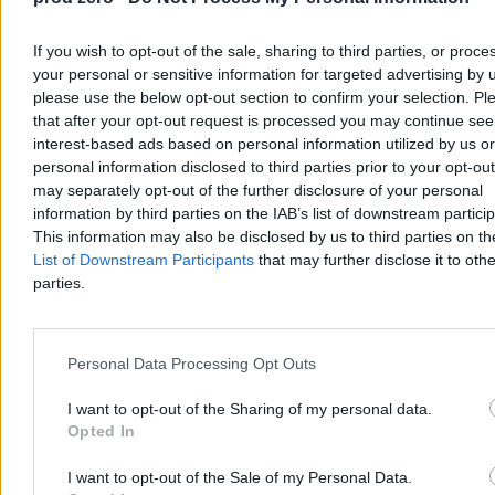
If you wish to opt-out of the sale, sharing to third parties, or proce
your personal or sensitive information for targeted advertising by 
please use the below opt-out section to confirm your selection. Pl
Zdrowie
that after your opt-out request is processed you may continue see
interest-based ads based on personal information utilized by us or
personal information disclosed to third parties prior to your opt-ou
may separately opt-out of the further disclosure of your personal
information by third parties on the IAB’s list of downstream partici
This information may also be disclosed by us to third parties on t
List of Downstream Participants
that may further disclose it to othe
parties.
Personal Data Processing Opt Outs
I want to opt-out of the Sharing of my personal data.
Opted In
Czy zaleją nas reklamy aptek? Rząd nie miał
wyboru
I want to opt-out of the Sale of my Personal Data.