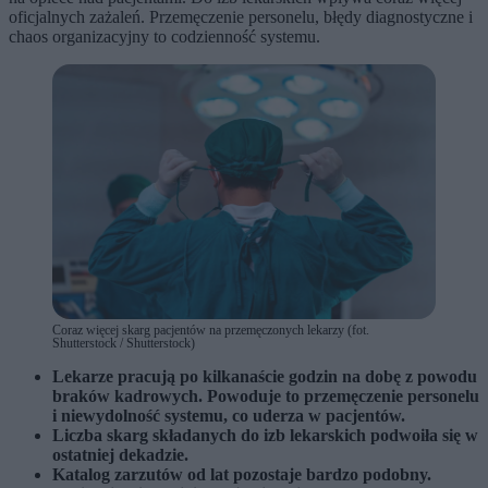
oficjalnych zażaleń. Przemęczenie personelu, błędy diagnostyczne i
chaos organizacyjny to codzienność systemu.
Coraz więcej skarg pacjentów na przemęczonych lekarzy (fot.
Shutterstock / Shutterstock)
Lekarze pracują po kilkanaście godzin na dobę z powodu
braków kadrowych. Powoduje to przemęczenie personelu
i niewydolność systemu, co uderza w pacjentów.
Liczba skarg składanych do izb lekarskich podwoiła się w
ostatniej dekadzie.
Katalog zarzutów od lat pozostaje bardzo podobny.