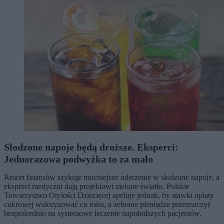
Słodzone napoje będą droższe. Eksperci:
Jednorazowa podwyżka to za mało
Resort finansów szykuje mocniejsze uderzenie w słodzone napoje, a
eksperci medyczni dają projektowi zielone światło. Polskie
Towarzystwo Otyłości Dziecięcej apeluje jednak, by stawki opłaty
cukrowej waloryzować co roku, a zebrane pieniądze przeznaczyć
bezpośrednio na systemowe leczenie najmłodszych pacjentów.