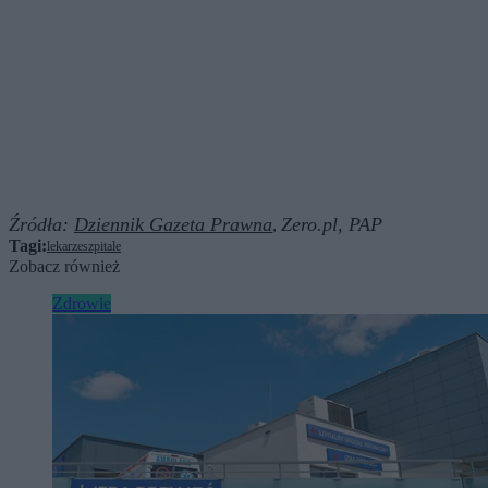
Źródła:
Dziennik Gazeta Prawna
Zero.pl,
PAP
,
Tagi:
lekarze
szpitale
Zobacz również
Zdrowie