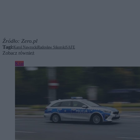
Źródło:
Zero.pl
Tagi:
Karol Nawrocki
Radosław Sikorski
SAFE
Zobacz również
Kraj