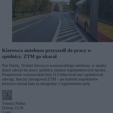
Kierowca autobusu przyszedł do pracy w
spódnicy. ZTM go ukarał
Pan Darek, 50-letni kierowca warszawskiego autobusu, w upalny
dzień założył do pracy spódnicę zamiast regulaminowych spodni.
Pasażerowie warszawskiej linii 213 kibicowali mu i gratulowali
odwagi. Inaczej zareagował ZTM – po kontroli inspektorów
kierowca dostał karę za niezgodny z regulaminem strój.
Tomasz Pałasz
Dzisiaj 15:39
4 min