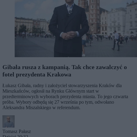
Gibała rusza z kampanią. Tak chce zawalczyć o
fotel prezydenta Krakowa
Łukasz Gibała, radny i założyciel stowarzyszenia Kraków dla
Mieszkańców, ogłosił na Rynku Głównym start w
przedterminowych wyborach prezydenta miasta. To jego czwarta
próba. Wybory odbędą się 27 września po tym, odwołano
Aleksandra Miszalskiego w referendum.
Tomasz Pałasz
Dzisiaj 20:32