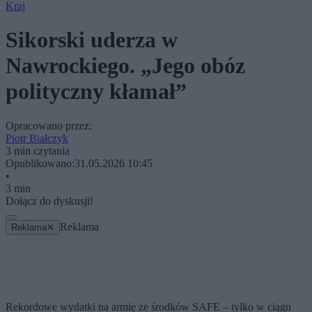
Kraj
Sikorski uderza w
Nawrockiego. „Jego obóz
polityczny kłamał”
Opracowano przez:
Piotr Białczyk
3 min czytania
Opublikowano:
31.05.2026 10:45
•
3 min
Dołącz do dyskusji!
Reklama
Reklama
✕
Rekordowe wydatki na armię ze środków SAFE – tylko w ciągu