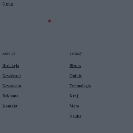
6 min
Zero.pl
Tematy
Redakcja
Biznes
Newsletter
Opinie
Newsroom
Technologia
Reklama
Kraj
Kontakt
Moto
Nauka