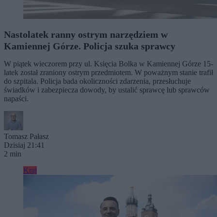
Nastolatek ranny ostrym narzędziem w
Kamiennej Górze. Policja szuka sprawcy
W piątek wieczorem przy ul. Księcia Bolka w Kamiennej Górze 15-
latek został zraniony ostrym przedmiotem. W poważnym stanie trafił
do szpitala. Policja bada okoliczności zdarzenia, przesłuchuje
świadków i zabezpiecza dowody, by ustalić sprawcę lub sprawców
napaści.
Tomasz Pałasz
Dzisiaj 21:41
2 min
Kraj