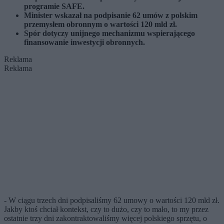
programie SAFE.
Minister wskazał na podpisanie 62 umów z polskim
przemysłem obronnym o wartości 120 mld zł.
Spór dotyczy unijnego mechanizmu wspierającego
finansowanie inwestycji obronnych.
Reklama
Reklama
- W ciągu trzech dni podpisaliśmy 62 umowy o wartości 120 mld zł.
Jakby ktoś chciał kontekst, czy to dużo, czy to mało, to my przez
ostatnie trzy dni zakontraktowaliśmy więcej polskiego sprzętu, o