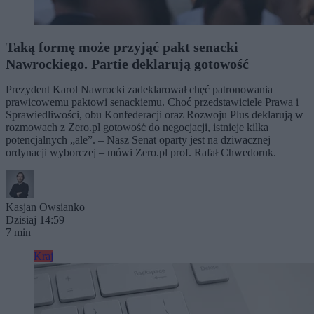
Taką formę może przyjąć pakt senacki
Nawrockiego. Partie deklarują gotowość
Prezydent Karol Nawrocki zadeklarował chęć patronowania
prawicowemu paktowi senackiemu. Choć przedstawiciele Prawa i
Sprawiedliwości, obu Konfederacji oraz Rozwoju Plus deklarują w
rozmowach z Zero.pl gotowość do negocjacji, istnieje kilka
potencjalnych „ale”. – Nasz Senat oparty jest na dziwacznej
ordynacji wyborczej – mówi Zero.pl prof. Rafał Chwedoruk.
Kasjan Owsianko
Dzisiaj 14:59
7 min
Kraj