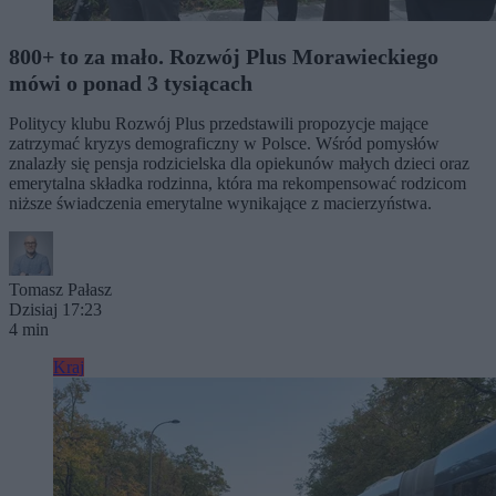
800+ to za mało. Rozwój Plus Morawieckiego
mówi o ponad 3 tysiącach
Politycy klubu Rozwój Plus przedstawili propozycje mające
zatrzymać kryzys demograficzny w Polsce. Wśród pomysłów
znalazły się pensja rodzicielska dla opiekunów małych dzieci oraz
emerytalna składka rodzinna, która ma rekompensować rodzicom
niższe świadczenia emerytalne wynikające z macierzyństwa.
Tomasz Pałasz
Dzisiaj 17:23
4 min
Kraj