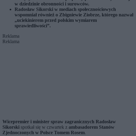
w dziedzinie obronności i surowców.
Radosław Sikorski w mediach społecznościowych
wspomniał również o Zbigniewie Ziobrze, którego nazwał
„uciekinierem przed polskim wymiarem
sprawiedliwości”.
Reklama
Reklama
Wicepremier i minister spraw zagranicznych Radosław
Sikorski
spotkał się w czwartek z
ambasadorem Stanów
Zjednoczonych w Polsce Tomem Rosem
.