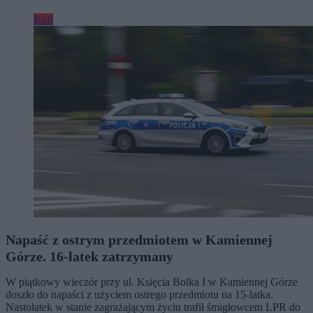
Kraj
Napaść z ostrym przedmiotem w Kamiennej
Górze. 16-latek zatrzymany
W piątkowy wieczór przy ul. Księcia Bolka I w Kamiennej Górze
doszło do napaści z użyciem ostrego przedmiotu na 15-latka.
Nastolatek w stanie zagrażającym życiu trafił śmigłowcem LPR do