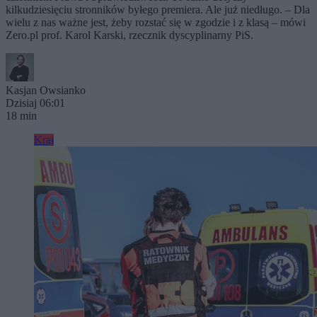
kilkudziesięciu stronników byłego premiera. Ale już niedługo. – Dla
wielu z nas ważne jest, żeby rozstać się w zgodzie i z klasą – mówi
Zero.pl prof. Karol Karski, rzecznik dyscyplinarny PiS.
Kasjan Owsianko
Dzisiaj 06:01
18 min
Kraj