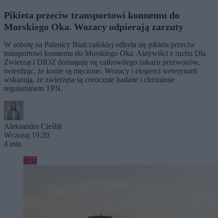
Pikieta przeciw transportowi konnemu do
Morskiego Oka. Wozacy odpierają zarzuty
W sobotę na Palenicy Białczańskiej odbyła się pikieta przeciw
transportowi konnemu do Morskiego Oka. Aktywiści z ruchu Dla
Zwierząt i DIOZ domagają się całkowitego zakazu przewozów,
twierdząc, że konie są męczone. Wozacy i eksperci weterynarii
wskazują, że zwierzęta są corocznie badane i chronione
regulaminem TPN.
Aleksandra Cieślik
Wczoraj 19:20
4 min
Kraj