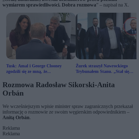
wymiarem sprawiedliwości. Dobra rozmowa
” – napisał na X.
Tusk: Amal i George Clooney
Żurek straszył Nawrockiego
zgodzili się ze mną, że...
Trybunałem Stanu. „Stał się
memem”
Rozmowa Radosław Sikorski-Anita
Orbán
We wcześniejszym wpisie minister spraw zagranicznych przekazał
informację o rozmowie ze swoim węgierskim odpowiednikiem –
Anitą Orbán
.
Reklama
Reklama