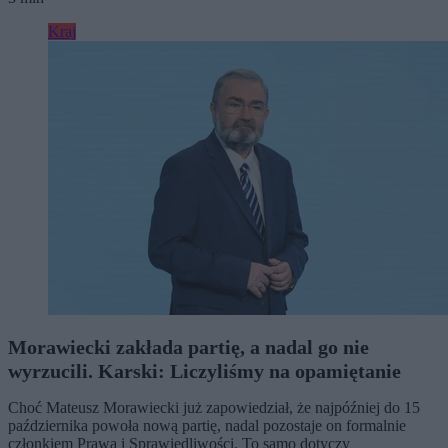
Kraj
Morawiecki zakłada partię, a nadal go nie
wyrzucili. Karski: Liczyliśmy na opamiętanie
Choć Mateusz Morawiecki już zapowiedział, że najpóźniej do 15
października powoła nową partię, nadal pozostaje on formalnie
członkiem Prawa i Sprawiedliwości. To samo dotyczy