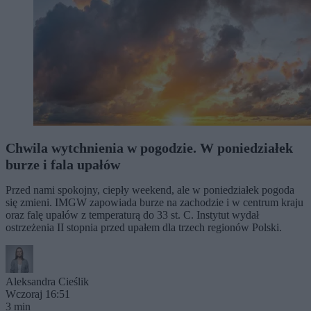
Chwila wytchnienia w pogodzie. W poniedziałek
burze i fala upałów
Przed nami spokojny, ciepły weekend, ale w poniedziałek pogoda
się zmieni. IMGW zapowiada burze na zachodzie i w centrum kraju
oraz falę upałów z temperaturą do 33 st. C. Instytut wydał
ostrzeżenia II stopnia przed upałem dla trzech regionów Polski.
Aleksandra Cieślik
Wczoraj 16:51
3 min