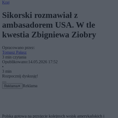
Kraj
Sikorski rozmawiał z
ambasadorem USA. W tle
kwestia Zbigniewa Ziobry
Opracowano przez:
Tomasz Pałasz
3 min czytania
Opublikowano:
14.05.2026 17:52
•
3 min
Rozpocznij dyskusję!
Reklama
Reklama
✕
Polska gotowa na przyjęcie kolejnych wojsk amerykańskich i