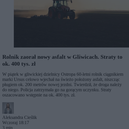
Rolnik zaorał nowy asfalt w Gliwicach. Straty to
ok. 400 tys. zł
W piątek w gliwickiej dzielnicy Ostropa 60-letni rolnik ciągnikiem
marki Ursus celowo wjechał na świeżo położony asfalt, niszcząc
pługiem ok. 200 metrów nowej jezdni. Twierdził, że droga należy
do niego. Policja zatrzymała go na gorącym uczynku. Straty
oszacowano wstępnie na ok. 400 tys. zł.
Aleksandra Cieślik
Wczoraj 18:17
3 min