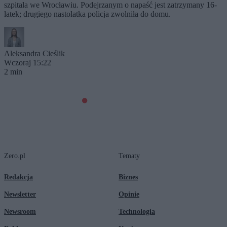
szpitala we Wrocławiu. Podejrzanym o napaść jest zatrzymany 16-
latek; drugiego nastolatka policja zwolniła do domu.
Aleksandra Cieślik
Wczoraj 15:22
2 min
Zero.pl
Tematy
Redakcja
Biznes
Newsletter
Opinie
Newsroom
Technologia