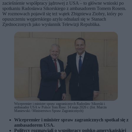
zacieśnienie współpracy jądrowej z USA – to główne wnioski po
spotkaniu Radosława Sikorskiego z ambasadorem Tomem Rosem.
W rozmowach pojawił się też wątek Zbigniewa Ziobry, który po
opuszczeniu węgierskiego azylu odnalazł się w Stanach
Zjednoczonych jako wysłannik Telewizji Republika.
Wicepremier i minister spraw zagranicznych Radosław Sikorski i
ambasador USA w Polsce Tom Rose. 14 maja 2026 r. (fot. Marcin
Maniewski / Ministerstwo Spraw Zagranicznych)
Wicepremier i minister spraw zagranicznych spotkał się z
ambasadorem USA.
Politycy rozmawiali o współpracy polsko-amerykańskiej