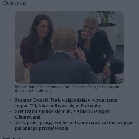
Clooneyami.
Premier Donald Tusk rozmawiał Amal Clooney i Georgem Clooneyem.
(fot. x.com/Donald Tusk)
Premier Donald Tusk wziął udział w wydarzeniu
Impact'26, które odbywa się w Poznaniu.
Szef rządu spotkał się m.in. z Amal i Georgem
Clonneyami.
We wpisie opisującym to spotkanie nawiązał do swojego
porannego przemówienia.
Reklama