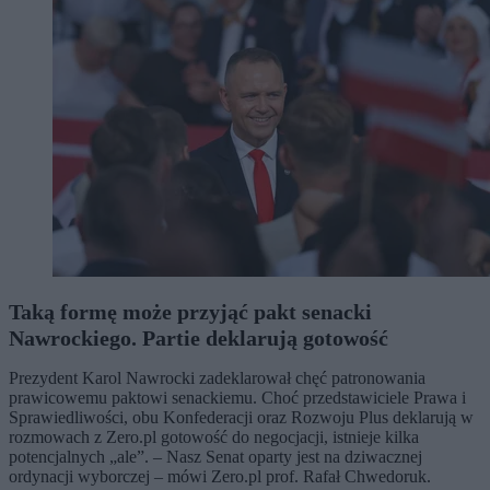
Taką formę może przyjąć pakt senacki
Nawrockiego. Partie deklarują gotowość
Prezydent Karol Nawrocki zadeklarował chęć patronowania
prawicowemu paktowi senackiemu. Choć przedstawiciele Prawa i
Sprawiedliwości, obu Konfederacji oraz Rozwoju Plus deklarują w
rozmowach z Zero.pl gotowość do negocjacji, istnieje kilka
potencjalnych „ale”. – Nasz Senat oparty jest na dziwacznej
ordynacji wyborczej – mówi Zero.pl prof. Rafał Chwedoruk.