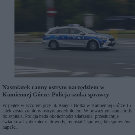
Nastolatek ranny ostrym narzędziem w
Kamiennej Górze. Policja szuka sprawcy
W piątek wieczorem przy ul. Księcia Bolka w Kamiennej Górze 15-
latek został zraniony ostrym przedmiotem. W poważnym stanie trafił
do szpitala. Policja bada okoliczności zdarzenia, przesłuchuje
świadków i zabezpiecza dowody, by ustalić sprawcę lub sprawców
napaści.