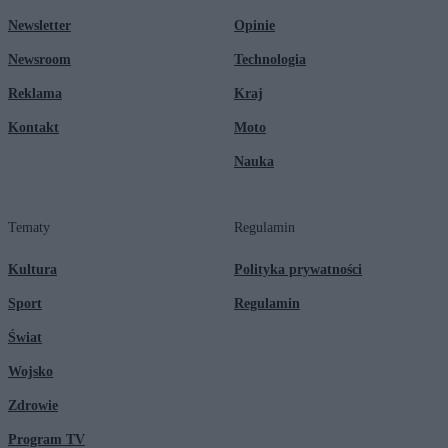
Newsletter
Opinie
Newsroom
Technologia
Reklama
Kraj
Kontakt
Moto
Nauka
Tematy
Regulamin
Kultura
Polityka prywatności
Sport
Regulamin
Świat
Wojsko
Zdrowie
Program TV