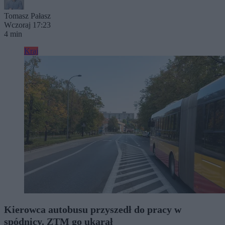
Tomasz Pałasz
Wczoraj 17:23
4 min
Kraj
Kierowca autobusu przyszedł do pracy w
spódnicy. ZTM go ukarał