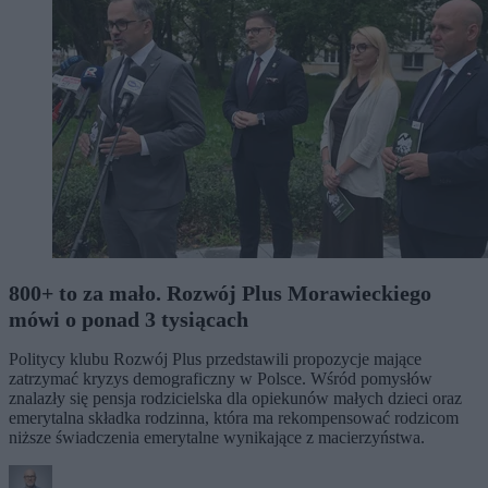
800+ to za mało. Rozwój Plus Morawieckiego
mówi o ponad 3 tysiącach
Politycy klubu Rozwój Plus przedstawili propozycje mające
zatrzymać kryzys demograficzny w Polsce. Wśród pomysłów
znalazły się pensja rodzicielska dla opiekunów małych dzieci oraz
emerytalna składka rodzinna, która ma rekompensować rodzicom
niższe świadczenia emerytalne wynikające z macierzyństwa.