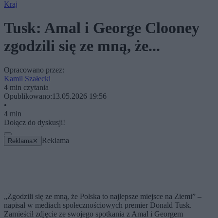
Kraj
Tusk: Amal i George Clooney
zgodzili się ze mną, że...
Opracowano przez:
Kamil Szałecki
4 min czytania
Opublikowano:
13.05.2026 19:56
•
4 min
Dołącz do dyskusji!
Reklama
Reklama
✕
„Zgodzili się ze mną, że Polska to najlepsze miejsce na Ziemi” –
napisał w mediach społecznościowych premier Donald Tusk.
Zamieścił zdjęcie ze swojego spotkania z Amal i Georgem