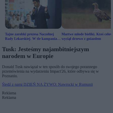
Tajne zarobki prezesa Naczelnej
Martwe młode bieliki. Ktoś celow
Rady Lekarskiej. W tle kampania
wyciął drzewo z gniazdem
wyborcza
Tusk: Jesteśmy najambitniejszym
narodem w Europie
Donald Tusk nawiązał w ten sposób do swojego porannego
przemówienia na wydarzeniu Impact'26, które odbywa się w
Poznaniu.
Śledź z nami DZIEŃ NA ŻYWO: Nawrocki w Rumunii
Reklama
Reklama