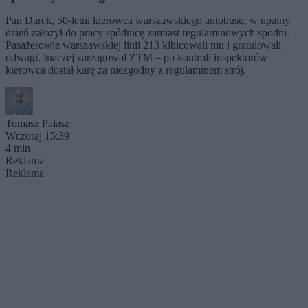
Pan Darek, 50-letni kierowca warszawskiego autobusu, w upalny
dzień założył do pracy spódnicę zamiast regulaminowych spodni.
Pasażerowie warszawskiej linii 213 kibicowali mu i gratulowali
odwagi. Inaczej zareagował ZTM – po kontroli inspektorów
kierowca dostał karę za niezgodny z regulaminem strój.
Tomasz Pałasz
Wczoraj 15:39
4 min
Reklama
Reklama