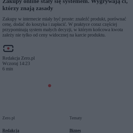
Zakupy online stały się systemem. Wygrywają ci,
którzy znają zasady
Zakupy w internecie miały być proste: znaleźć produkt, porównać
cenę, dodać do koszyka i zapłacić. W praktyce coraz częściej
przypominają system małych decyzji, w którym końcowa kwota
zależy nie tylko od ceny widocznej na karcie produktu.
Redakcja Zero.pl
Wczoraj 14:23
6 min
Zero.pl
Tematy
Redakcja
Biznes