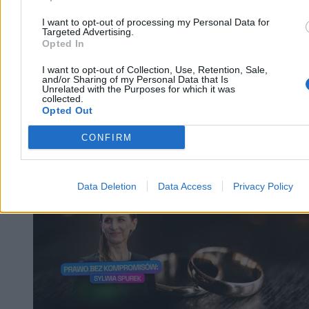
I want to opt-out of processing my Personal Data for
Targeted Advertising.
Opted In
I want to opt-out of Collection, Use, Retention, Sale,
and/or Sharing of my Personal Data that Is
Unrelated with the Purposes for which it was
collected.
Opted Out
CONFIRM
Kraj
Data Deletion
Data Access
Privacy Policy