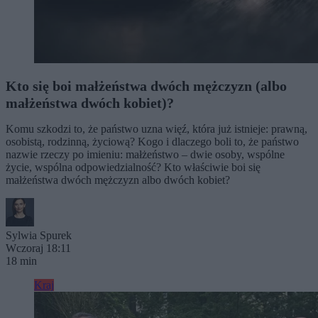
Kto się boi małżeństwa dwóch mężczyzn (albo
małżeństwa dwóch kobiet)?
Komu szkodzi to, że państwo uzna więź, która już istnieje: prawną,
osobistą, rodzinną, życiową? Kogo i dlaczego boli to, że państwo
nazwie rzeczy po imieniu: małżeństwo – dwie osoby, wspólne
życie, wspólna odpowiedzialność? Kto właściwie boi się
małżeństwa dwóch mężczyzn albo dwóch kobiet?
Sylwia Spurek
Wczoraj 18:11
18 min
Kraj