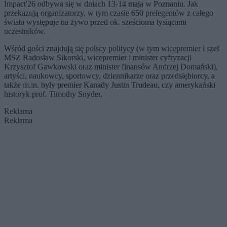
Impact'26 odbywa się w dniach 13-14 maja w Poznaniu. Jak
przekazują organizatorzy, w tym czasie 650 prelegentów z całego
świata występuje na żywo przed ok. sześcioma tysiącami
uczestników.
Wśród gości znajdują się polscy politycy (w tym wicepremier i szef
MSZ Radosław Sikorski, wicepremier i minister cyfryzacji
Krzysztof Gawkowski oraz minister finansów Andrzej Domański),
artyści, naukowcy, sportowcy, dziennikarze oraz przedsiębiorcy, a
także m.in. były premier Kanady Justin Trudeau, czy amerykański
historyk prof. Timothy Snyder,
Reklama
Reklama