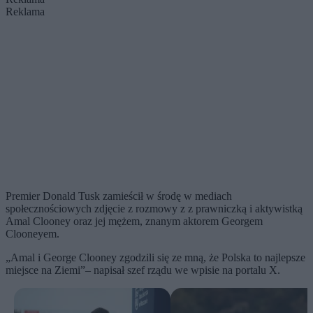
Reklama
Premier Donald Tusk zamieścił w środę w mediach
społecznościowych zdjęcie z rozmowy z z prawniczką i aktywistką
Amal Clooney oraz jej mężem, znanym aktorem Georgem
Clooneyem.
„Amal i George Clooney zgodzili się ze mną, że Polska to najlepsze
miejsce na Ziemi”– napisał szef rządu we wpisie na portalu X.