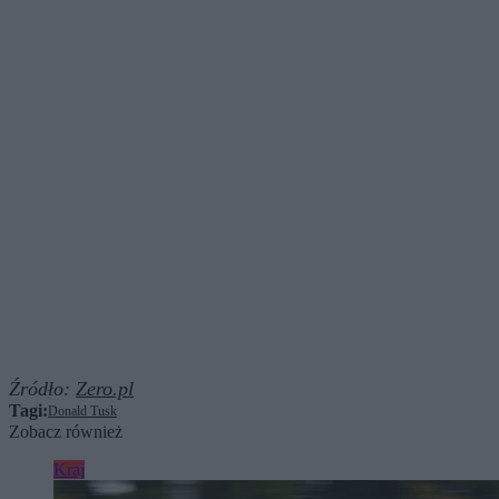
Źródło:
Zero.pl
Tagi:
Donald Tusk
Zobacz również
Kraj