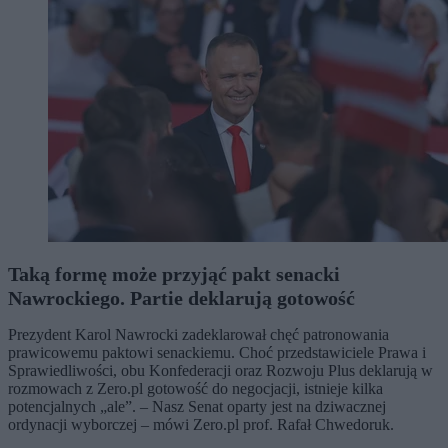
Taką formę może przyjąć pakt senacki
Nawrockiego. Partie deklarują gotowość
Prezydent Karol Nawrocki zadeklarował chęć patronowania
prawicowemu paktowi senackiemu. Choć przedstawiciele Prawa i
Sprawiedliwości, obu Konfederacji oraz Rozwoju Plus deklarują w
rozmowach z Zero.pl gotowość do negocjacji, istnieje kilka
potencjalnych „ale”. – Nasz Senat oparty jest na dziwacznej
ordynacji wyborczej – mówi Zero.pl prof. Rafał Chwedoruk.