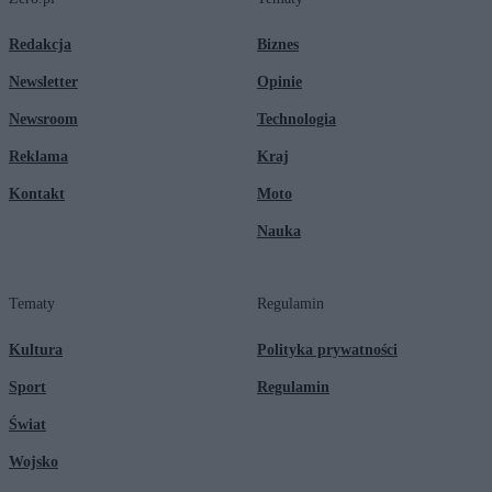
Redakcja
Biznes
Newsletter
Opinie
Newsroom
Technologia
Reklama
Kraj
Kontakt
Moto
Nauka
Tematy
Regulamin
Kultura
Polityka prywatności
Sport
Regulamin
Świat
Wojsko