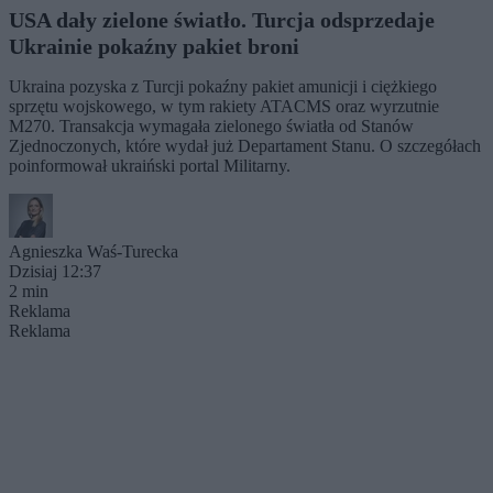
USA dały zielone światło. Turcja odsprzedaje
Ukrainie pokaźny pakiet broni
Ukraina pozyska z Turcji pokaźny pakiet amunicji i ciężkiego
sprzętu wojskowego, w tym rakiety ATACMS oraz wyrzutnie
M270. Transakcja wymagała zielonego światła od Stanów
Zjednoczonych, które wydał już Departament Stanu. O szczegółach
poinformował ukraiński portal Militarny.
Agnieszka Waś-Turecka
Dzisiaj 12:37
2 min
Reklama
Reklama