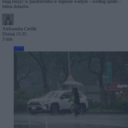
mają ruszyć w październiku w regionie wartym – według spółki –
bilion dolarów.
Aleksandra Cieślik
Dzisiaj 15:35
3 min
Świat