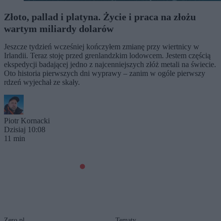
Złoto, pallad i platyna. Życie i praca na złożu
wartym miliardy dolarów
Jeszcze tydzień wcześniej kończyłem zmianę przy wiertnicy w
Irlandii. Teraz stoję przed grenlandzkim lodowcem. Jestem częścią
ekspedycji badającej jedno z najcenniejszych złóż metali na świecie.
Oto historia pierwszych dni wyprawy – zanim w ogóle pierwszy
rdzeń wyjechał ze skały.
Piotr Kornacki
Dzisiaj 10:08
11 min
Zero.pl
Tematy