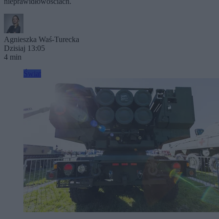
nieprawidłowościach.
Agnieszka Waś-Turecka
Dzisiaj 13:05
4 min
Świat