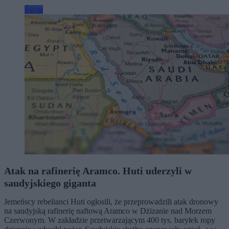
Świat
Atak na rafinerię Aramco. Huti uderzyli w
saudyjskiego giganta
Jemeńscy rebelianci Huti ogłosili, że przeprowadzili atak dronowy
na saudyjską rafinerię naftową Aramco w Dżizanie nad Morzem
Czerwonym. W zakładzie przetwarzającym 400 tys. baryłek ropy