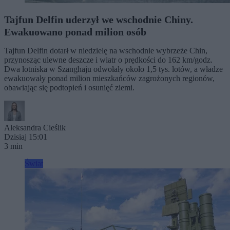
Tajfun Delfin uderzył we wschodnie Chiny.
Ewakuowano ponad milion osób
Tajfun Delfin dotarł w niedzielę na wschodnie wybrzeże Chin,
przynosząc ulewne deszcze i wiatr o prędkości do 162 km/godz.
Dwa lotniska w Szanghaju odwołały około 1,5 tys. lotów, a władze
ewakuowały ponad milion mieszkańców zagrożonych regionów,
obawiając się podtopień i osunięć ziemi.
Aleksandra Cieślik
Dzisiaj 15:01
3 min
Świat