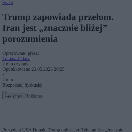
Świat
Trump zapowiada przełom.
Iran jest „znacznie bliżej”
porozumienia
Opracowano przez:
Tomasz Pałasz
2 min czytania
Opublikowano:
23.05.2026 20:25
•
2 min
Rozpocznij dyskusję!
Reklama
Reklama
✕
Prezydent USA Donald Trump ogłosił, że Teheran jest „znacznie