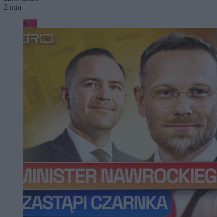
2 min
Kraj