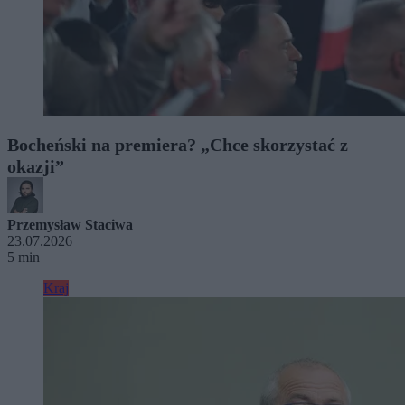
Bocheński na premiera? „Chce skorzystać z
okazji”
Przemysław Staciwa
23.07.2026
5 min
Kraj