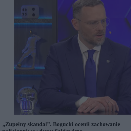
„Zupełny skandal”. Bogucki ocenił zachowanie
policjantów w domu Sakiewicza