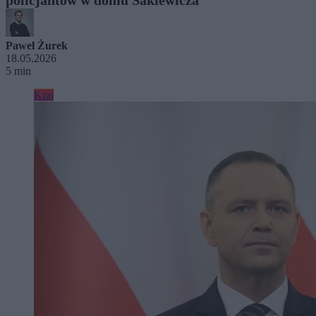
Paweł Żurek
18.05.2026
5 min
Kraj