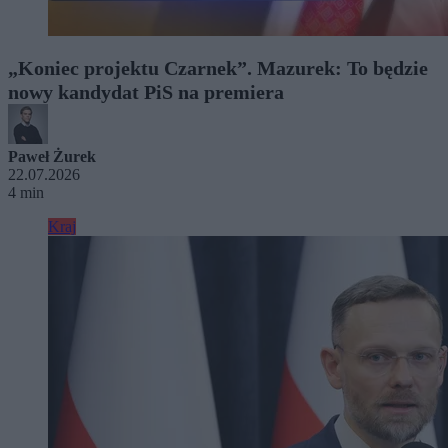
„Koniec projektu Czarnek”. Mazurek: To będzie
nowy kandydat PiS na premiera
Paweł Żurek
22.07.2026
4 min
Kraj