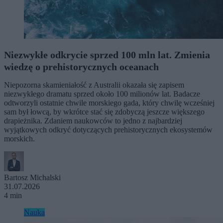
Niezwykłe odkrycie sprzed 100 mln lat. Zmienia
wiedzę o prehistorycznych oceanach
Niepozorna skamieniałość z Australii okazała się zapisem
niezwykłego dramatu sprzed około 100 milionów lat. Badacze
odtworzyli ostatnie chwile morskiego gada, który chwilę wcześniej
sam był łowcą, by wkrótce stać się zdobyczą jeszcze większego
drapieżnika. Zdaniem naukowców to jedno z najbardziej
wyjątkowych odkryć dotyczących prehistorycznych ekosystemów
morskich.
Bartosz Michalski
31.07.2026
4 min
Nauka