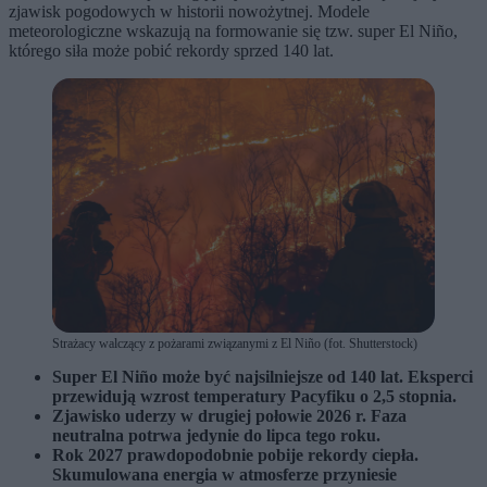
zjawisk pogodowych w historii nowożytnej. Modele
meteorologiczne wskazują na formowanie się tzw. super El Niño,
którego siła może pobić rekordy sprzed 140 lat.
Strażacy walczący z pożarami związanymi z El Niño (fot. Shutterstock)
Super El Niño może być najsilniejsze od 140 lat. Eksperci
przewidują wzrost temperatury Pacyfiku o 2,5 stopnia.
Zjawisko uderzy w drugiej połowie 2026 r. Faza
neutralna potrwa jedynie do lipca tego roku.
Rok 2027 prawdopodobnie pobije rekordy ciepła.
Skumulowana energia w atmosferze przyniesie