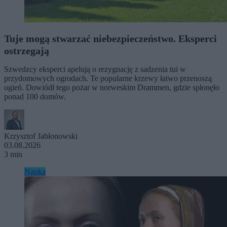
Tuje mogą stwarzać niebezpieczeństwo. Eksperci
ostrzegają
Szwedzcy eksperci apelują o rezygnację z sadzenia tui w
przydomowych ogrodach. Te popularne krzewy łatwo przenoszą
ogień. Dowiódł tego pożar w norweskim Drammen, gdzie spłonęło
ponad 100 domów.
Krzysztof Jabłonowski
03.08.2026
3 min
Nauka