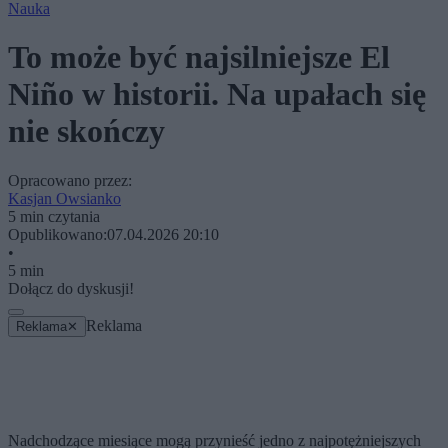
Nauka
To może być najsilniejsze El
Niño w historii. Na upałach się
nie skończy
Opracowano przez:
Kasjan Owsianko
5 min czytania
Opublikowano:
07.04.2026 20:10
•
5 min
Dołącz do dyskusji!
Reklama
Reklama
✕
Nadchodzące miesiące mogą przynieść jedno z najpotężniejszych