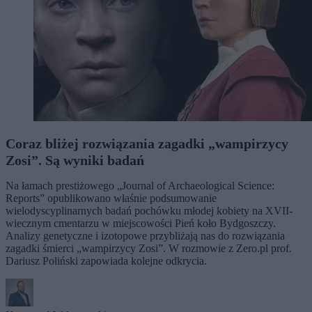
Coraz bliżej rozwiązania zagadki „wampirzycy
Zosi”. Są wyniki badań
Na łamach prestiżowego „Journal of Archaeological Science:
Reports” opublikowano właśnie podsumowanie
wielodyscyplinarnych badań pochówku młodej kobiety na XVII-
wiecznym cmentarzu w miejscowości Pień koło Bydgoszczy.
Analizy genetyczne i izotopowe przybliżają nas do rozwiązania
zagadki śmierci „wampirzycy Zosi”. W rozmowie z Zero.pl prof.
Dariusz Poliński zapowiada kolejne odkrycia.