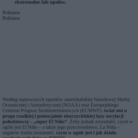
ekstremalne fale upałów.
Reklama
Reklama
Według najnowszych raportów amerykańskiej Narodowej Służby
Oceanicznej i Atmosferycznej (NOAA) oraz Europejskiego
Centrum Prognoz Średnioterminowych (ECMWF),
świat stoi u
progu rzadkiej i potencjalnie niszczycielskiej fazy oscylacji
południowej – „super El Niño”
. Żeby jednak zrozumieć, czym w
ogóle jest El Niño – a także jego przeciwieństwo, La Niña –
najpierw trzeba zrozumieć,
czym w ogóle jest i jak działa