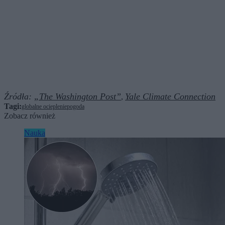
Źródła:
„The Washington Post”
Yale Climate Connection
,
Tagi:
globalne ocieplenie
pogoda
Zobacz również
Nauka