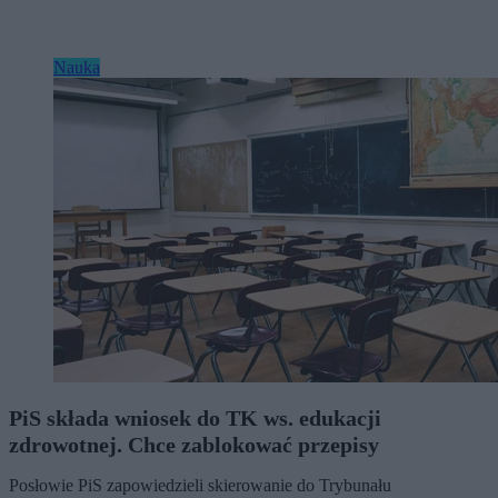
Nauka
PiS składa wniosek do TK ws. edukacji
zdrowotnej. Chce zablokować przepisy
Posłowie PiS zapowiedzieli skierowanie do Trybunału