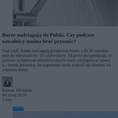
Burze nadciągają do Polski. Czy podczas
nawałnicy można brać prysznic?
Nad część Polski nadciągają gwałtowne burze, a RCB rozesłało
alert do mieszkańców 10 województw. Eksperci przypominają, że
podczas wyładowań atmosferycznych warto zrezygnować nawet
z... brania prysznica, bo zagrożenie może pojawić się również we
własnym domu.
Bartosz Michalski
Wczoraj 18:59
3 min
Nauka