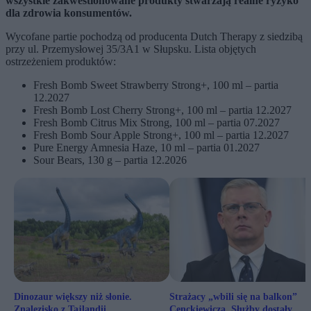
wszystkie zakwestionowane produkty stwarzają realne ryzyko
dla zdrowia konsumentów.
Wycofane partie pochodzą od producenta Dutch Therapy z siedzibą
przy ul. Przemysłowej 35/3A1 w Słupsku. Lista objętych
ostrzeżeniem produktów:
Fresh Bomb Sweet Strawberry Strong+, 100 ml – partia
12.2027
Fresh Bomb Lost Cherry Strong+, 100 ml – partia 12.2027
Fresh Bomb Citrus Mix Strong, 100 ml – partia 07.2027
Fresh Bomb Sour Apple Strong+, 100 ml – partia 12.2027
Pure Energy Amnesia Haze, 10 ml – partia 01.2027
Sour Bears, 130 g – partia 12.2026
Dinozaur większy niż słonie.
Strażacy „wbili się na balkon”
Znalezisko z Tajlandii
Cenckiewicza. Służby dostały