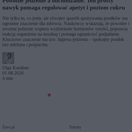
Powolne jedzenie a odchudzanie. Ten prosty
nawyk pomaga regulować apetyt i poziom cukru
Nie tylko to, co jemy, ale również sposób spożywania posiłków ma
ogromne znaczenie dla zdrowia. Naukowcy wskazują, że powolne i
uważne jedzenie wspiera wydzielanie hormonów sytości, poprawia
reakcję organizmu na insulinę i pomaga ograniczyć podjadanie.
Kluczowe znaczenie ma tzw. higiena jedzenia – spokojny posiłek
bez telefonu i pośpiechu.
Olga Karaban
01.08.2026
4 min
Zero.pl
Tematy