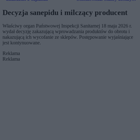
poważne zgłoszenie
Decyzja sanepidu i milczący producent
Właściwy organ Państwowej Inspekcji Sanitarnej 18 maja 2026 r.
wydał decyzję zakazującą wprowadzania produktów do obrotu i
nakazującą ich wycofanie ze sklepów. Postępowanie wyjaśniające
jest kontynuowane.
Reklama
Reklama