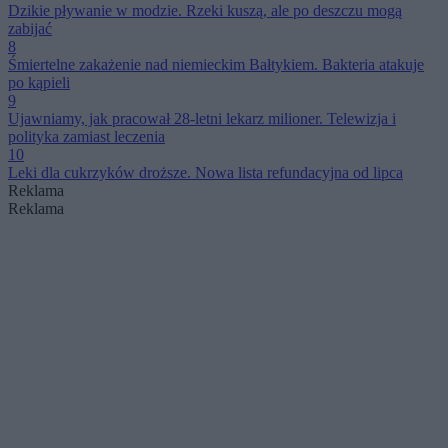
Dzikie pływanie w modzie. Rzeki kuszą, ale po deszczu mogą
zabijać
8
Śmiertelne zakażenie nad niemieckim Bałtykiem. Bakteria atakuje
po kąpieli
9
Ujawniamy, jak pracował 28-letni lekarz milioner. Telewizja i
polityka zamiast leczenia
10
Leki dla cukrzyków droższe. Nowa lista refundacyjna od lipca
Reklama
Reklama