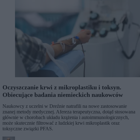
Oczyszczanie krwi z mikroplastiku i toksyn.
Obiecujące badania niemieckich naukowców
Naukowcy z uczelni w Dreźnie natrafili na nowe zastosowanie
znanej metody medycznej. Afereza terapeutyczna, dotąd stosowana
głównie w chorobach układu krążenia i autoimmunologicznych,
może skutecznie filtrować z ludzkiej krwi mikroplastik oraz
toksyczne związki PFAS.