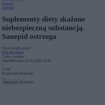
Zero.pl
Zdrowie
Suplementy diety skażone
niebezpieczną substancją.
Sanepid ostrzega
Opracowano przez:
Filip Baczkura
2 min czytania
Opublikowano:
22.05.2026 21:01
•
2 min
Rozpocznij dyskusję!
Reklama
Reklama
✕