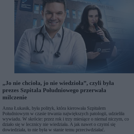
„Jo nie chcioła, jo nie wiedzioła”, czyli była
prezes Szpitala Południowego przerwała
milczenie
Anna Łukasik, była polityk, która kierowała Szpitalem
Południowym w czasie trwania największych patologii, udzieliła
wywiadu. W skrócie: przez rok i trzy miesiące o niemal niczym, co
działo się w lecznicy nie wiedziała. A jak nawet o czymś się
dowiedziała, to nie była w stanie temu przeciwdziałać.