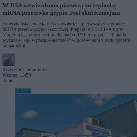
W USA zatwierdzono pierwszą szczepionkę
mRNA przeciwko grypie. Jest skuteczniejsza
Amerykańska agencja FDA zatwierdziła pierwszą szczepionkę
mRNA przeciw grypie sezonowej. Preparat mFLUSIVA firmy
Moderna jest przeznaczony dla osób od 50. roku życia. Badania
wykazały jego wyższą skuteczność w porównaniu z tradycyjnymi
preparatami.
Krzysztof Jabłonowski
Wczoraj 13:50
3 min
Zdrowie