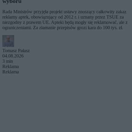
wyboru
Rada Ministrów przyjęła projekt ustawy znoszący całkowity zakaz
reklamy aptek, obowiązujący od 2012 r. i uznany przez TSUE za
niezgodny z prawem UE. Apteki będą mogły się reklamować, ale z
ograniczeniami. Za złamanie przepisów grozi kara do 100 tys. zł.
Tomasz Pałasz
04.08.2026
3 min
Reklama
Reklama