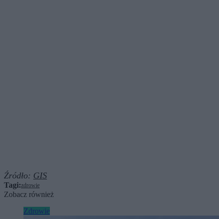
Źródło:
GIS
Tagi:
zdrowie
Zobacz również
Zdrowie