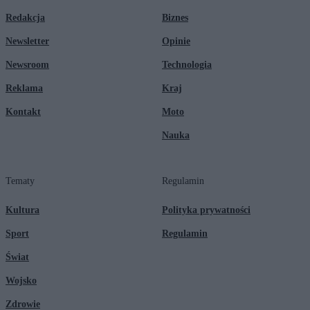
Redakcja
Biznes
Newsletter
Opinie
Newsroom
Technologia
Reklama
Kraj
Kontakt
Moto
Nauka
Tematy
Regulamin
Kultura
Polityka prywatności
Sport
Regulamin
Świat
Wojsko
Zdrowie