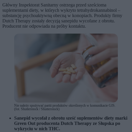
Główny Inspektorat Sanitarny ostrzega przed sześcioma
suplementami diety, w których wykryto tetrahydrokannabinol –
substancję psychoaktywną obecną w konopiach. Produkty firmy
Dutch Therapy zostały decyzją sanepidu wycofane z obrotu.
Producent nie odpowiada na próby kontaktu.
Nie należy spożywać partii produktów określonych w komunikacie GIS.
(fot. Shutterstock / Shutterstock)
Sanepid wycofał z obrotu sześć suplementów diety marki
Green Out producenta Dutch Therapy ze Słupska po
wykryciu w nich THC.