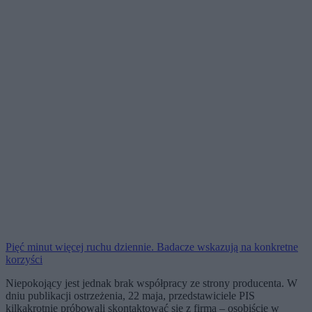
Pięć minut więcej ruchu dziennie. Badacze wskazują na konkretne
korzyści
Niepokojący jest jednak brak współpracy ze strony producenta. W
dniu publikacji ostrzeżenia, 22 maja, przedstawiciele PIS
kilkakrotnie próbowali skontaktować się z firmą – osobiście w