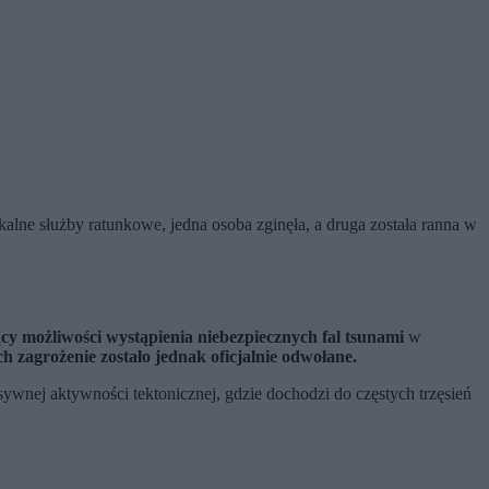
alne służby ratunkowe, jedna osoba zginęła, a druga została ranna w
ący możliwości wystąpienia niebezpiecznych fal tsunami
w
h zagrożenie zostało jednak oficjalnie odwołane.
sywnej aktywności tektonicznej, gdzie dochodzi do częstych trzęsień