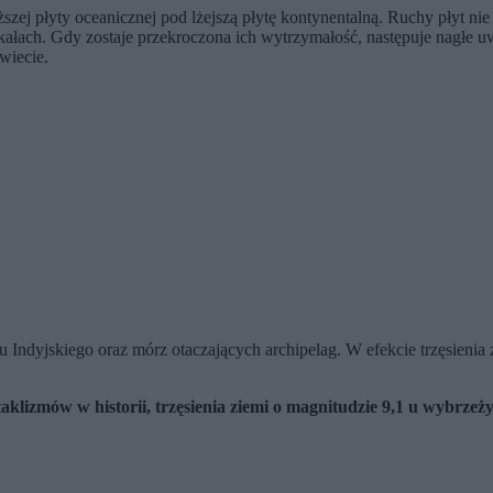
ęższej płyty oceanicznej pod lżejszą płytę kontynentalną. Ruchy płyt n
ach. Gdy zostaje przekroczona ich wytrzymałość, następuje nagłe uwol
wiecie.
ndyjskiego oraz mórz otaczających archipelag. W efekcie trzęsienia
aklizmów w historii, trzęsienia ziemi o magnitudzie 9,1 u wybrzeż