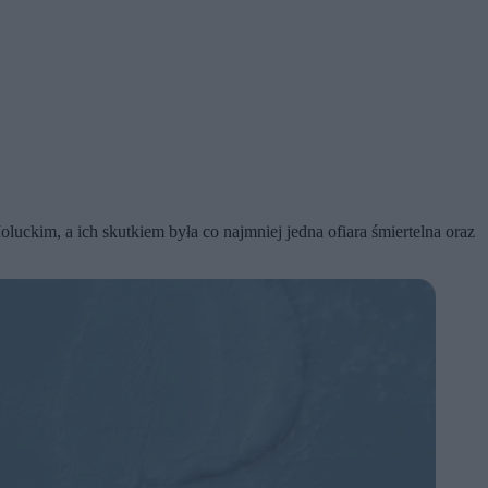
uckim, a ich skutkiem była co najmniej jedna ofiara śmiertelna oraz