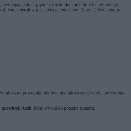
ie przebiegają jednak płynnie, często dochodzi do ich chwilowego
nienie energii w postaci trzęsienia ziemi. To właśnie dlatego w
 ziemi często powodują pionowe przemieszczenia wody, które mogą
y prowincji Aceh
, które wywołało potężne tsunami.