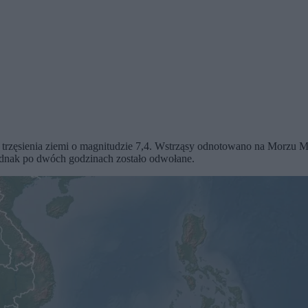
trzęsienia ziemi o magnitudzie 7,4. Wstrząsy odnotowano na Morzu Mol
ednak po dwóch godzinach zostało odwołane.