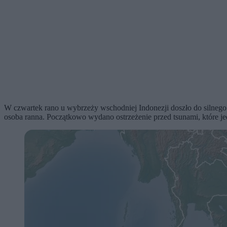
W czwartek rano u wybrzeży wschodniej Indonezji doszło do silnego 
osoba ranna. Początkowo wydano ostrzeżenie przed tsunami, które j