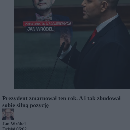
Prezydent zmarnował ten rok. A i tak zbudował
sobie silną pozycję
Jan Wróbel
Dzisiaj 06:02