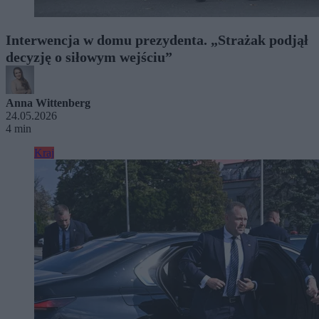
Interwencja w domu prezydenta. „Strażak podjął
decyzję o siłowym wejściu”
Anna Wittenberg
24.05.2026
4 min
Kraj