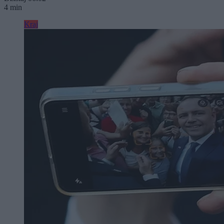
4 min
Kraj