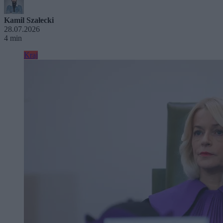
Kamil Szałecki
28.07.2026
4 min
Kraj