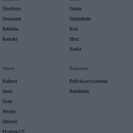
Newsletter
Opinie
Newsroom
Technologia
Reklama
Kraj
Kontakt
Moto
Nauka
Tematy
Regulamin
Kultura
Polityka prywatności
Sport
Regulamin
Świat
Wojsko
Zdrowie
Program TV