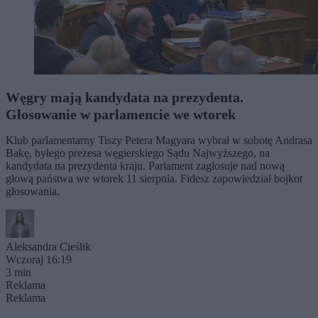
Węgry mają kandydata na prezydenta.
Głosowanie w parlamencie we wtorek
Klub parlamentarny Tiszy Petera Magyara wybrał w sobotę Andrasa
Bakę, byłego prezesa węgierskiego Sądu Najwyższego, na
kandydata na prezydenta kraju. Parlament zagłosuje nad nową
głową państwa we wtorek 11 sierpnia. Fidesz zapowiedział bojkot
głosowania.
Aleksandra Cieślik
Wczoraj 16:19
3 min
Reklama
Reklama