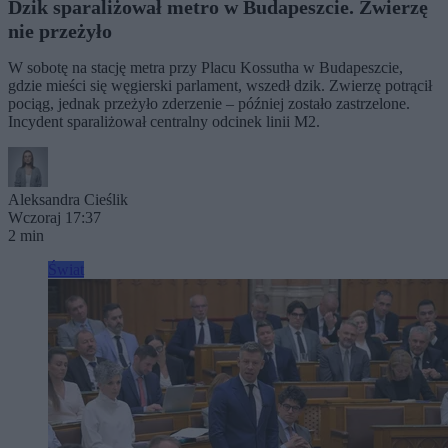
Dzik sparaliżował metro w Budapeszcie. Zwierzę
nie przeżyło
W sobotę na stację metra przy Placu Kossutha w Budapeszcie,
gdzie mieści się węgierski parlament, wszedł dzik. Zwierzę potrącił
pociąg, jednak przeżyło zderzenie – później zostało zastrzelone.
Incydent sparaliżował centralny odcinek linii M2.
Aleksandra Cieślik
Wczoraj 17:37
2 min
Świat