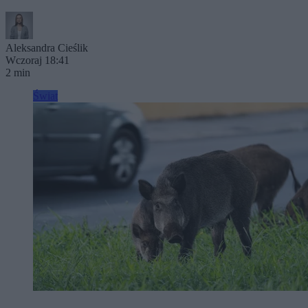
Aleksandra Cieślik
Wczoraj 18:41
2 min
Świat