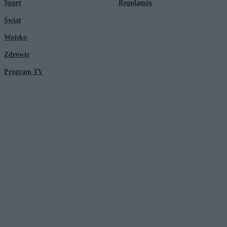
Sport
Regulamin
Świat
Wojsko
Zdrowie
Program TV
© 2026 Kanał Zero Spółka Akcyjna