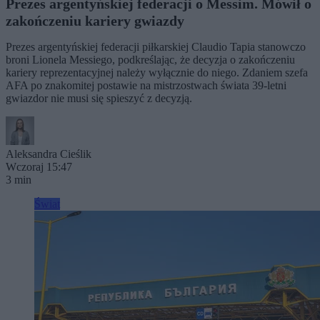
Prezes argentyńskiej federacji o Messim. Mówił o
zakończeniu kariery gwiazdy
Prezes argentyńskiej federacji piłkarskiej Claudio Tapia stanowczo
broni Lionela Messiego, podkreślając, że decyzja o zakończeniu
kariery reprezentacyjnej należy wyłącznie do niego. Zdaniem szefa
AFA po znakomitej postawie na mistrzostwach świata 39-letni
gwiazdor nie musi się spieszyć z decyzją.
Aleksandra Cieślik
Wczoraj 15:47
3 min
Świat