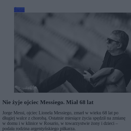
Świat
Nie żyje ojciec Messiego. Miał 68 lat
Jorge Messi, ojciec Lionela Messiego, zmarł w wieku 68 lat po
długiej walce z chorobą. Ostatnie miesiące życia spędził na zmianę
w domu i w klinice w Rosario, w towarzystwie żony i dzieci –
podała rodzina argentyńskiego piłkarza.