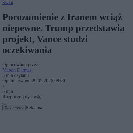
Świat
Porozumienie z Iranem wciąż
niepewne. Trump przedstawia
projekt, Vance studzi
oczekiwania
Opracowano przez:
Marcin Darmas
5 min czytania
Opublikowano:
29.05.2026 08:00
•
5 min
Rozpocznij dyskusję!
Reklama
Reklama
✕