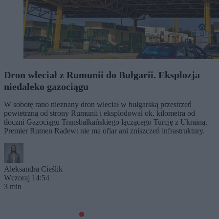
Dron wleciał z Rumunii do Bułgarii. Eksplozja
niedaleko gazociągu
W sobotę rano nieznany dron wleciał w bułgarską przestrzeń
powietrzną od strony Rumunii i eksplodował ok. kilometra od
tłoczni Gazociągu Transbałkańskiego łączącego Turcję z Ukrainą.
Premier Rumen Radew: nie ma ofiar ani zniszczeń infrastruktury.
Aleksandra Cieślik
Wczoraj 14:54
3 min