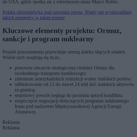
do USA, gdzie spotka się z sekretarzem stanu Marco Rubio.
Polska zbrojeniówka pod ogromną presją. Nigdy nie wydawaliśmy
takich pieniędzy w takim tempie
Kluczowe elementy projektu: Ormuz,
sankcje i program nuklearny
Projekt porozumienia przewiduje szereg daleko idących ustaleń.
Wśród nich znajdują się m.in.:
ponowne otwarcie strategicznej cieśniny Ormuz dla
swobodnego transportu handlowego;
zniesienie amerykańskich restrykcji wobec irańskich portów;
odblokowanie od 12 do nawet 24 mld dol. irańskich aktywów
za granicą;
stopniowy powrót żeglugi do poziomu sprzed konfliktu;
rozpoczęcie negocjacji dotyczących programu nuklearnego
Iranu pod nadzorem Międzynarodowej Agencji Energii
Atomowej.
Reklama
Reklama