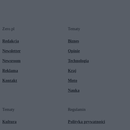
Zero.pl
Tematy
Redakcja
Biznes
Newsletter
Opinie
Newsroom
Technologia
Reklama
Kraj
Kontakt
Moto
Nauka
Tematy
Regulamin
Kultura
Polityka prywatności