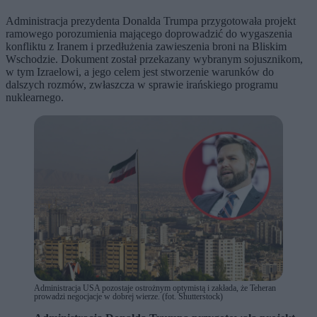
Administracja prezydenta Donalda Trumpa przygotowała projekt
ramowego porozumienia mającego doprowadzić do wygaszenia
konfliktu z Iranem i przedłużenia zawieszenia broni na Bliskim
Wschodzie. Dokument został przekazany wybranym sojusznikom,
w tym Izraelowi, a jego celem jest stworzenie warunków do
dalszych rozmów, zwłaszcza w sprawie irańskiego programu
nuklearnego.
Administracja USA pozostaje ostrożnym optymistą i zakłada, że Teheran
prowadzi negocjacje w dobrej wierze. (fot. Shutterstock)