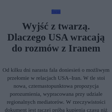
Świat
Wyjść z twarzą.
Dlaczego USA wracają
do rozmów z Iranem
Od kilku dni narasta fala doniesień o możliwym
przełomie w relacjach USA–Iran. W tle stoi
nowa, czternastopunktowa propozycja
porozumienia, wypracowana przy udziale
regionalnych mediatorów. W rzeczywistości
dokument jest raczej próbą kupienia czasu niż