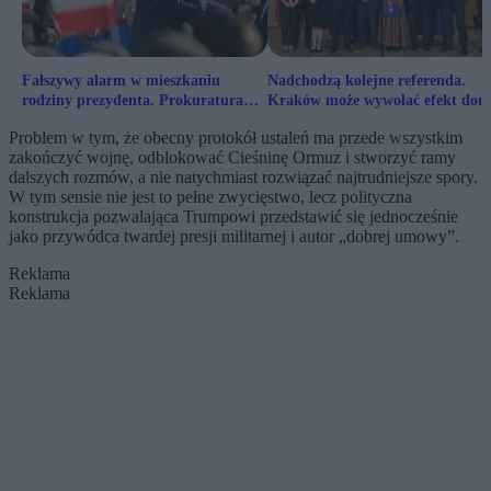
Fałszywy alarm w mieszkaniu
Nadchodzą kolejne referenda.
rodziny prezydenta. Prokuratura
Kraków może wywołać efekt dom
reaguje
Problem w tym, że obecny protokół ustaleń ma przede wszystkim
zakończyć wojnę, odblokować Cieśninę Ormuz i stworzyć ramy
dalszych rozmów, a nie natychmiast rozwiązać najtrudniejsze spory.
W tym sensie nie jest to pełne zwycięstwo, lecz polityczna
konstrukcja pozwalająca Trumpowi przedstawić się jednocześnie
jako przywódca twardej presji militarnej i autor „dobrej umowy”.
Reklama
Reklama