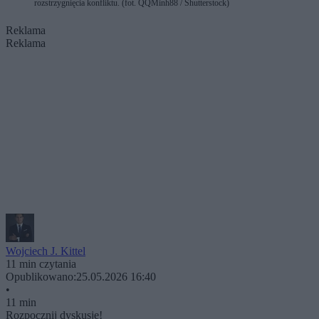
rozstrzygnięcia konfliktu. (fot. QQMinh88 / Shutterstock)
Reklama
Reklama
Wojciech J. Kittel
11 min czytania
Opublikowano:
25.05.2026 16:40
•
11 min
Rozpocznij dyskusję!