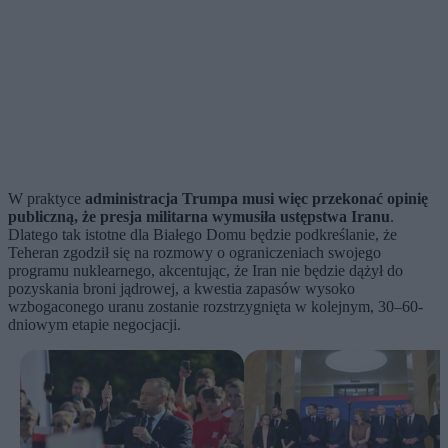
W praktyce
administracja Trumpa musi więc przekonać opinię
publiczną, że presja militarna wymusiła ustępstwa Iranu
.
Dlatego tak istotne dla Białego Domu będzie podkreślanie, że
Teheran zgodził się na rozmowy o ograniczeniach swojego
programu nuklearnego, akcentując, że Iran nie będzie dążył do
pozyskania broni jądrowej, a kwestia zapasów wysoko
wzbogaconego uranu zostanie rozstrzygnięta w kolejnym, 30–60-
dniowym etapie negocjacji.