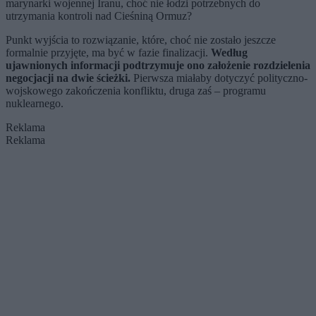
marynarki wojennej Iranu, choć nie łodzi potrzebnych do
utrzymania kontroli nad Cieśniną Ormuz?
Punkt wyjścia to rozwiązanie, które, choć nie zostało jeszcze
formalnie przyjęte, ma być w fazie finalizacji.
Według
ujawnionych informacji podtrzymuje ono założenie rozdzielenia
negocjacji na dwie ścieżki.
Pierwsza miałaby dotyczyć polityczno-
wojskowego zakończenia konfliktu, druga zaś – programu
nuklearnego.
Reklama
Reklama