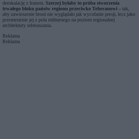
deeskalację z Iranem.
Szerzej byłaby to próba stworzenia
trwałego bloku państw regionu przeciwko Teheranowi –
tak,
aby zawieszenie broni nie wyglądało jak wycofanie presji, lecz jako
przeniesienie jej z pola militarnego na poziom regionalnej
architektury odstraszania.
Reklama
Reklama