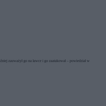
óźniej zauważył go na ławce i go zaatakował – powiedział w