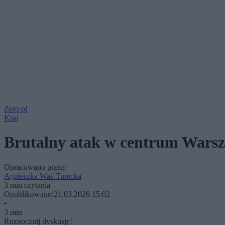
Zero.pl
Kraj
Brutalny atak w centrum Warsza
Opracowano przez:
Agnieszka Waś-Turecka
3 min czytania
Opublikowano:
21.03.2026 15:02
•
3 min
Rozpocznij dyskusję!