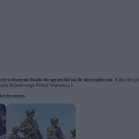
krzywdzonym doszło do sprzeczki na tle obyczajowym
. Kilka dni p
danta Rejonowego Policji Warszawa I.
e krytycznym
.