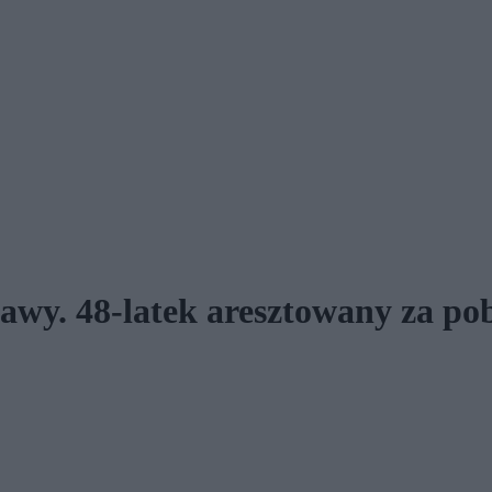
wy. 48-latek aresztowany za pob