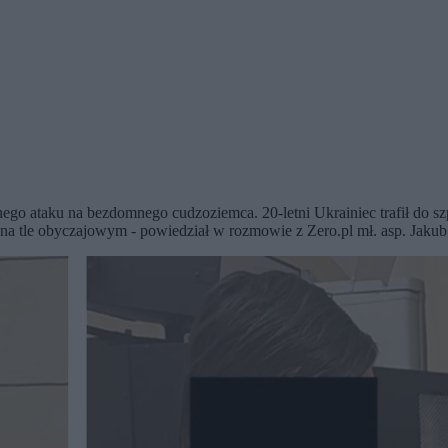
nego ataku na bezdomnego cudzoziemca. 20-letni Ukrainiec trafił do sz
a tle obyczajowym - powiedział w rozmowie z Zero.pl mł. asp. Jakub 