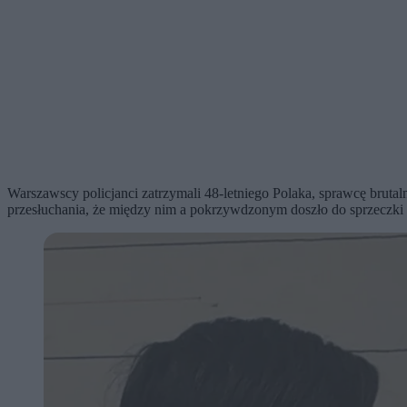
Warszawscy policjanci zatrzymali 48-letniego Polaka, sprawcę brutal
przesłuchania, że między nim a pokrzywdzonym doszło do sprzeczki n