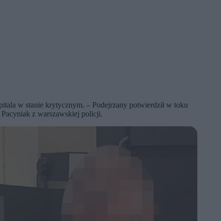
pitala w stanie krytycznym. – Podejrzany potwierdził w toku
Pacyniak z warszawskiej policji.