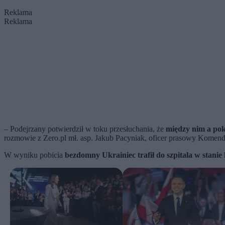
Reklama
Reklama
– Podejrzany potwierdził w toku przesłuchania, że
między nim a po
rozmowie z Zero.pl mł. asp. Jakub Pacyniak, oficer prasowy Komen
W wyniku pobicia
bezdomny Ukrainiec trafił do szpitala w stani