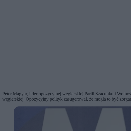
Peter Magyar, lider opozycyjnej węgierskiej Partii Szacunku i Woln
węgierskiej. Opozycyjny polityk zasugerował, że mogła to być zorga