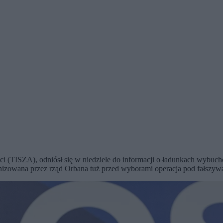
ości (TISZA), odniósł się w niedziele do informacji o ładunkach wybu
nizowana przez rząd Orbana tuż przed wyborami operacja pod fałszywą