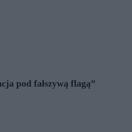
cja pod fałszywą flagą”