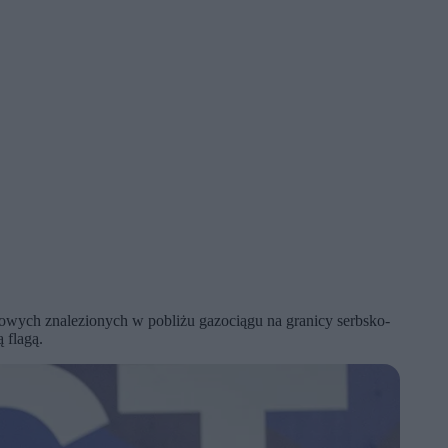
chowych znalezionych w pobliżu gazociągu na granicy serbsko-
 flagą.