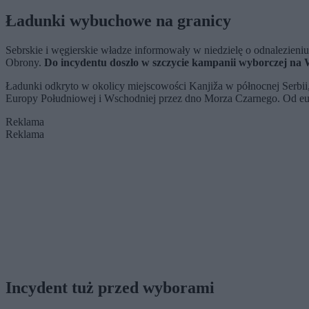
Ładunki wybuchowe na granicy
Sebrskie i węgierskie władze informowały w niedzielę o odnalezien
Obrony.
Do incydentu doszło w szczycie kampanii wyborczej na 
Ładunki odkryto w okolicy miejscowości Kanjiža w północnej Serbii, 
Europy Południowej i Wschodniej przez dno Morza Czarnego. Od europ
Reklama
Reklama
Incydent tuż przed wyborami