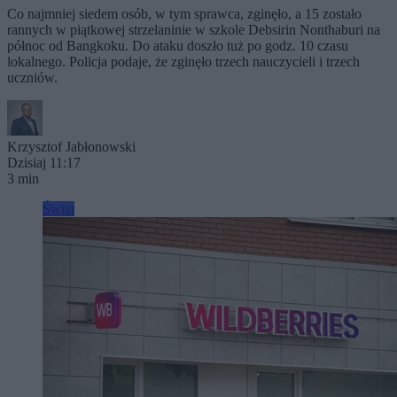
Co najmniej siedem osób, w tym sprawca, zginęło, a 15 zostało
rannych w piątkowej strzelaninie w szkole Debsirin Nonthaburi na
północ od Bangkoku. Do ataku doszło tuż po godz. 10 czasu
lokalnego. Policja podaje, że zginęło trzech nauczycieli i trzech
uczniów.
Krzysztof Jabłonowski
Dzisiaj 11:17
3 min
Świat