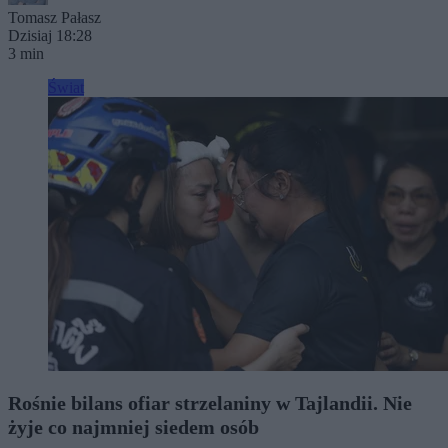
Tomasz Pałasz
Dzisiaj 18:28
3 min
Świat
Rośnie bilans ofiar strzelaniny w Tajlandii. Nie
żyje co najmniej siedem osób