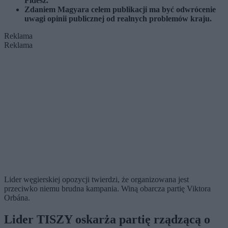
Fidesz.
Zdaniem Magyara celem publikacji ma być odwrócenie
uwagi opinii publicznej od realnych problemów kraju.
Reklama
Reklama
Lider węgierskiej opozycji twierdzi, że organizowana jest
przeciwko niemu brudna kampania. Winą obarcza partię Viktora
Orbána.
Lider TISZY oskarża partię rządzącą o