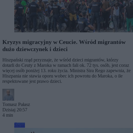
Kryzys migracyjny w Ceucie. Wśród migrantów
dużo dziewczynek i dzieci
Hiszpański rząd przyznaje, że wśród dzieci migrantów, którzy
dotarli do Ceuty z Maroka w ramach fali ok. 72 tys. osób, jest coraz
więcej osób poniżej 13. roku życia. Ministra Sira Rego zapewnia, że
Hiszpania nie stawia oporu wobec ich powrotu do Maroka, o ile
respektowane jest prawo dzieci.
Tomasz Pałasz
Dzisiaj 20:57
4 min
Świat