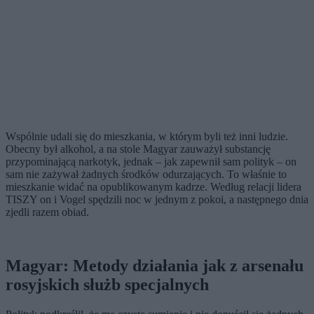
Wspólnie udali się do mieszkania, w którym byli też inni ludzie.
Obecny był alkohol, a na stole Magyar zauważył substancję
przypominającą narkotyk, jednak – jak zapewnił sam polityk – on
sam nie zażywał żadnych środków odurzających. To właśnie to
mieszkanie widać na opublikowanym kadrze. Według relacji lidera
TISZY on i Vogel spędzili noc w jednym z pokoi, a następnego dnia
zjedli razem obiad.
Magyar: Metody działania jak z arsenału
rosyjskich służb specjalnych