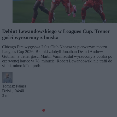
Debiut Lewandowskiego w Leagues Cup. Trener
gości wyrzucony z boiska
Chicago Fire wygrywa 2:0 z Club Necaxa w pierwszym meczu
Leagues Cup 2026. Bramki zdobyli Jonathan Dean i Andrew
Gutman, a trener gości Martín Varini został wyrzucony z boiska po
czerwonej kartce w 78. minucie. Robert Lewandowski nie trafił do
siatki, mimo kilku prób.
Tomasz Pałasz
Dzisiaj 04:40
3 min