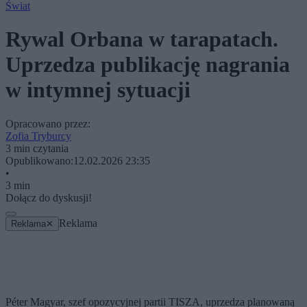
Świat
Rywal Orbana w tarapatach.
Uprzedza publikację nagrania
w intymnej sytuacji
Opracowano przez:
Zofia Tryburcy
3 min czytania
Opublikowano:
12.02.2026 23:35
•
3 min
Dołącz do dyskusji!
Reklama
Reklama
✕
Péter Magyar, szef opozycyjnej partii TISZA, uprzedza planowaną