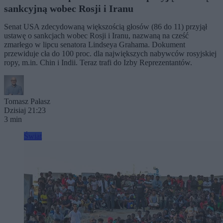
sankcyjną wobec Rosji i Iranu
Senat USA zdecydowaną większością głosów (86 do 11) przyjął
ustawę o sankcjach wobec Rosji i Iranu, nazwaną na cześć
zmarłego w lipcu senatora Lindseya Grahama. Dokument
przewiduje cła do 100 proc. dla największych nabywców rosyjskiej
ropy, m.in. Chin i Indii. Teraz trafi do Izby Reprezentantów.
Tomasz Pałasz
Dzisiaj 21:23
3 min
Świat