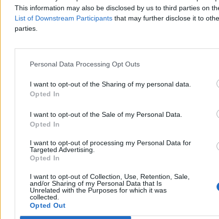
This information may also be disclosed by us to third parties on t
List of Downstream Participants
that may further disclose it to othe
Tomasz Pałasz
parties.
Dzisiaj 19:27
3 min
Reklama
Reklama
Personal Data Processing Opt Outs
I want to opt-out of the Sharing of my personal data.
Opted In
I want to opt-out of the Sale of my Personal Data.
Opted In
I want to opt-out of processing my Personal Data for
Targeted Advertising.
Opted In
I want to opt-out of Collection, Use, Retention, Sale,
and/or Sharing of my Personal Data that Is
Świat
Unrelated with the Purposes for which it was
collected.
Opted Out