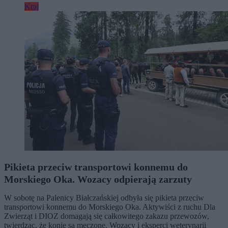
Kraj
Pikieta przeciw transportowi konnemu do
Morskiego Oka. Wozacy odpierają zarzuty
W sobotę na Palenicy Białczańskiej odbyła się pikieta przeciw
transportowi konnemu do Morskiego Oka. Aktywiści z ruchu Dla
Zwierząt i DIOZ domagają się całkowitego zakazu przewozów,
twierdząc, że konie są męczone. Wozacy i eksperci weterynarii