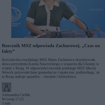
Rzecznik MSZ odpowiada Zacharowej. „Czas na
fakty”
Rzeczniczka rosyjskiego MSZ Maria Zacharowa skrytykowała
słowa prezydenta Karola Nawrockiego o wsparciu dla Ukrainy w
wojnie z Rosją. W odpowiedzi rzecznik polskiego MSZ Maciej
Wewiór przywołał dane gospodarcze i społeczne, podkreślając, że
to Rosja atakuje sąsiadów – zbrojnie i hybrydowo.
Aleksandra Cieślik
Wczoraj 17:25
3 min