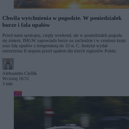
Chwila wytchnienia w pogodzie. W poniedziałek
burze i fala upałów
Przed nami spokojny, ciepły weekend, ale w poniedziałek pogoda
się zmieni. IMGW zapowiada burze na zachodzie i w centrum kraju
oraz falę upałów z temperaturą do 33 st. C. Instytut wydał
ostrzeżenia II stopnia przed upałem dla trzech regionów Polski.
Aleksandra Cieślik
Wczoraj 16:51
3 min
Kraj