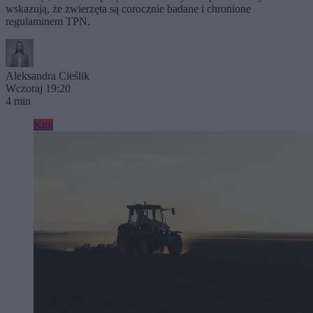
wskazują, że zwierzęta są corocznie badane i chronione
regulaminem TPN.
Aleksandra Cieślik
Wczoraj 19:20
4 min
Kraj