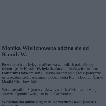
Monika Wielichowska odcina się od
Kamili W.
Po wyrokach dla byłego małżeństwa w mediach pojawiły się
informacje, że
Kamila W. była działaczką lokalnych struktur
Platformy Obywatelskiej.
Szybko rozpoczęły się ataki polityczne
na przedstawicieli partii, m.in. wobec liderki KO na Dolnym Śląsku
Moniki Wielichowskiej.
Wicemarszałkini Sejmu wydała w czwartek oświadczenie w tej
sprawie. Opublikowała je m.in. na Facebooku.
Wielichowska odniosła się m.in. do zarzutów o znajomość z