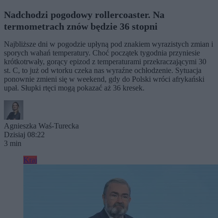
Nadchodzi pogodowy rollercoaster. Na
termometrach znów będzie 36 stopni
Najbliższe dni w pogodzie upłyną pod znakiem wyrazistych zmian i
sporych wahań temperatury. Choć początek tygodnia przyniesie
krótkotrwały, gorący epizod z temperaturami przekraczającymi 30
st. C, to już od wtorku czeka nas wyraźne ochłodzenie. Sytuacja
ponownie zmieni się w weekend, gdy do Polski wróci afrykański
upał. Słupki rtęci mogą pokazać aż 36 kresek.
Agnieszka Waś-Turecka
Dzisiaj 08:22
3 min
Kraj