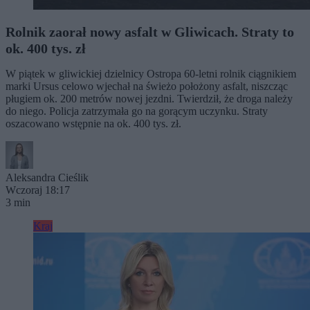
Rolnik zaorał nowy asfalt w Gliwicach. Straty to
ok. 400 tys. zł
W piątek w gliwickiej dzielnicy Ostropa 60-letni rolnik ciągnikiem
marki Ursus celowo wjechał na świeżo położony asfalt, niszcząc
pługiem ok. 200 metrów nowej jezdni. Twierdził, że droga należy
do niego. Policja zatrzymała go na gorącym uczynku. Straty
oszacowano wstępnie na ok. 400 tys. zł.
Aleksandra Cieślik
Wczoraj 18:17
3 min
Kraj