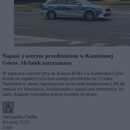
Napaść z ostrym przedmiotem w Kamiennej
Górze. 16-latek zatrzymany
W piątkowy wieczór przy ul. Księcia Bolka I w Kamiennej Górze
doszło do napaści z użyciem ostrego przedmiotu na 15-latka.
Nastolatek w stanie zagrażającym życiu trafił śmigłowcem LPR do
szpitala we Wrocławiu. Podejrzanym o napaść jest zatrzymany 16-
latek; drugiego nastolatka policja zwolniła do domu.
Aleksandra Cieślik
Wczoraj 15:22
2 min