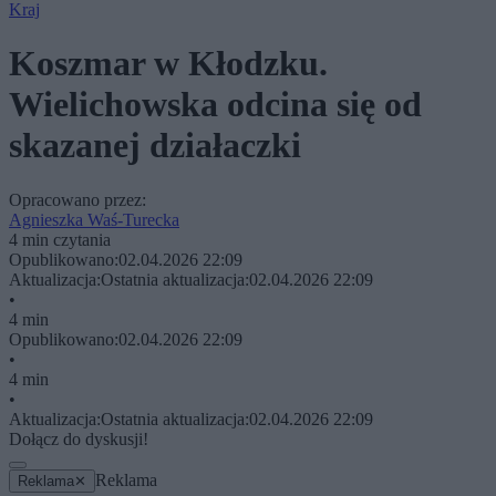
Kraj
Koszmar w Kłodzku.
Wielichowska odcina się od
skazanej działaczki
Opracowano przez:
Agnieszka Waś-Turecka
4 min czytania
Opublikowano:
02.04.2026 22:09
Aktualizacja:
Ostatnia aktualizacja:
02.04.2026 22:09
•
4 min
Opublikowano:
02.04.2026 22:09
•
4 min
•
Aktualizacja:
Ostatnia aktualizacja:
02.04.2026 22:09
Dołącz do dyskusji!
Reklama
Reklama
✕