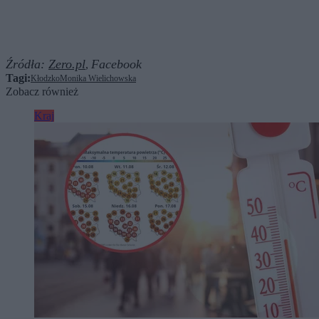
Źródła:
Zero.pl
Facebook
,
Tagi:
Kłodzko
Monika Wielichowska
Zobacz również
Kraj