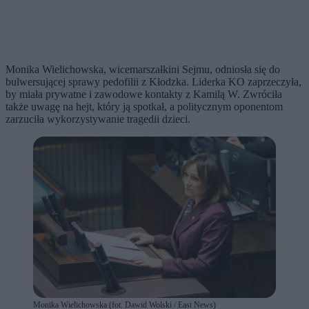
Monika Wielichowska, wicemarszałkini Sejmu, odniosła się do
bulwersującej sprawy pedofilii z Kłodzka. Liderka KO zaprzeczyła,
by miała prywatne i zawodowe kontakty z Kamilą W. Zwróciła
także uwagę na hejt, który ją spotkał, a politycznym oponentom
zarzuciła wykorzystywanie tragedii dzieci.
Monika Wielichowska (fot. Dawid Wolski / East News)