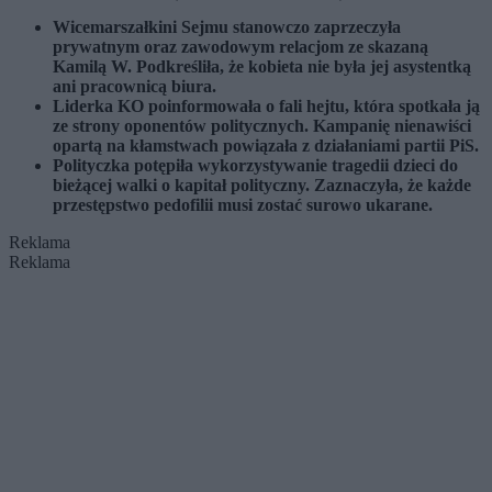
Wicemarszałkini Sejmu stanowczo zaprzeczyła
prywatnym oraz zawodowym relacjom ze skazaną
Kamilą W. Podkreśliła, że kobieta nie była jej asystentką
ani pracownicą biura.
Liderka KO poinformowała o fali hejtu, która spotkała ją
ze strony oponentów politycznych. Kampanię nienawiści
opartą na kłamstwach powiązała z działaniami partii PiS.
Polityczka potępiła wykorzystywanie tragedii dzieci do
bieżącej walki o kapitał polityczny. Zaznaczyła, że każde
przestępstwo pedofilii musi zostać surowo ukarane.
Reklama
Reklama