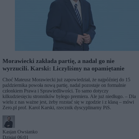
Morawiecki zakłada partię, a nadal go nie
wyrzucili. Karski: Liczyliśmy na opamiętanie
Choć Mateusz Morawiecki już zapowiedział, że najpóźniej do 15
października powoła nową partię, nadal pozostaje on formalnie
członkiem Prawa i Sprawiedliwości. To samo dotyczy
kilkudziesięciu stronników byłego premiera. Ale już niedługo. – Dla
wielu z nas ważne jest, żeby rozstać się w zgodzie i z klasą – mówi
Zero.pl prof. Karol Karski, rzecznik dyscyplinarny PiS.
Kasjan Owsianko
Dzisiaj 06:01