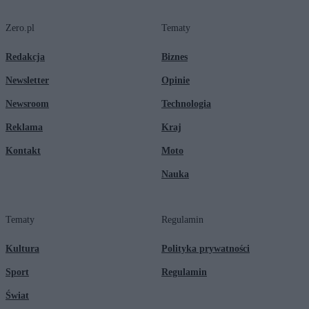
Zero.pl
Tematy
Redakcja
Biznes
Newsletter
Opinie
Newsroom
Technologia
Reklama
Kraj
Kontakt
Moto
Nauka
Tematy
Regulamin
Kultura
Polityka prywatności
Sport
Regulamin
Świat