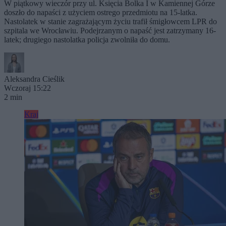
W piątkowy wieczór przy ul. Księcia Bolka I w Kamiennej Górze
doszło do napaści z użyciem ostrego przedmiotu na 15-latka.
Nastolatek w stanie zagrażającym życiu trafił śmigłowcem LPR do
szpitala we Wrocławiu. Podejrzanym o napaść jest zatrzymany 16-
latek; drugiego nastolatka policja zwolniła do domu.
Aleksandra Cieślik
Wczoraj 15:22
2 min
Kraj