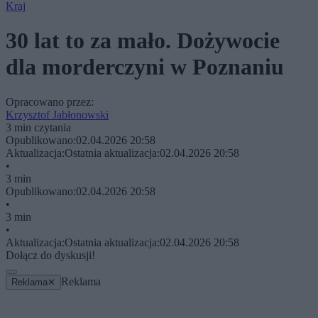
Kraj
30 lat to za mało. Dożywocie
dla morderczyni w Poznaniu
Opracowano przez:
Krzysztof Jabłonowski
3 min czytania
Opublikowano:
02.04.2026 20:58
Aktualizacja:
Ostatnia aktualizacja:
02.04.2026 20:58
•
3 min
Opublikowano:
02.04.2026 20:58
•
3 min
•
Aktualizacja:
Ostatnia aktualizacja:
02.04.2026 20:58
Dołącz do dyskusji!
Reklama
Reklama
✕