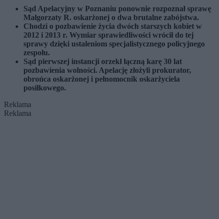
Sąd Apelacyjny w Poznaniu ponownie rozpoznał sprawę
Małgorzaty R. oskarżonej o dwa brutalne zabójstwa.
Chodzi o pozbawienie życia dwóch starszych kobiet w
2012 i 2013 r. Wymiar sprawiedliwości wrócił do tej
sprawy dzięki ustaleniom specjalistycznego policyjnego
zespołu.
Sąd pierwszej instancji orzekł łączną karę 30 lat
pozbawienia wolności. Apelację złożyli prokurator,
obrońca oskarżonej i pełnomocnik oskarżyciela
posiłkowego.
Reklama
Reklama