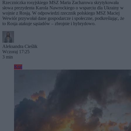
Rzeczniczka rosyjskiego MSZ Maria Zacharowa skrytykowała
słowa prezydenta Karola Nawrockiego o wsparciu dla Ukrainy w
wojnie z Rosją. W odpowiedzi rzecznik polskiego MSZ Maciej
Wewiór przywołał dane gospodarcze i społeczne, podkreślając, że
to Rosja atakuje sąsiadów – zbrojnie i hybrydowo.
Aleksandra Cieślik
Wczoraj 17:25
3 min
Kraj