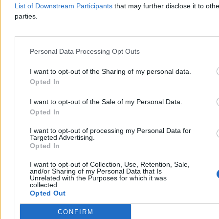
List of Downstream Participants
that may further disclose it to othe
parties.
Aleksandra Cieślik
Wczoraj 19:20
4 min
Reklama
Personal Data Processing Opt Outs
Reklama
I want to opt-out of the Sharing of my personal data.
Opted In
I want to opt-out of the Sale of my Personal Data.
Opted In
I want to opt-out of processing my Personal Data for
Targeted Advertising.
Opted In
I want to opt-out of Collection, Use, Retention, Sale,
and/or Sharing of my Personal Data that Is
Unrelated with the Purposes for which it was
collected.
Kraj
Opted Out
CONFIRM