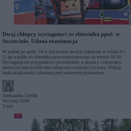
Dwaj chłopcy wyciągnięci ze zbiornika ppoż. w
Szczecinie. Udana reanimacja
W sobotę po godz. 14 w Szczecinie dwóch chłopców w wieku 9 i
11 lat wpadło do zbiornika przeciwpożarowego na terenie SP 18.
Wyciągnęli ich przypadkowi przechodnie, a strażacy i ratownicy
medyczni przywrócili obu chłopcom czynności życiowe. Policja
bada okoliczności zdarzenia pod nadzorem prokuratury.
Aleksandra Cieślik
Wczoraj 20:06
3 min
Kraj