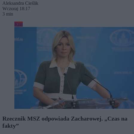
Aleksandra Cieślik
Wczoraj 18:17
3 min
Kraj
Rzecznik MSZ odpowiada Zacharowej. „Czas na
fakty”