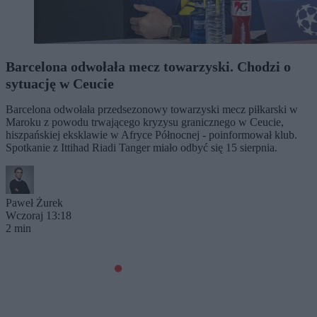
Barcelona odwołała mecz towarzyski. Chodzi o
sytuację w Ceucie
Barcelona odwołała przedsezonowy towarzyski mecz piłkarski w
Maroku z powodu trwającego kryzysu granicznego w Ceucie,
hiszpańskiej eksklawie w Afryce Północnej - poinformował klub.
Spotkanie z Ittihad Riadi Tanger miało odbyć się 15 sierpnia.
Paweł Żurek
Wczoraj 13:18
2 min