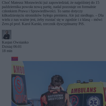
Choć Mateusz Morawiecki już zapowiedział, że najpóźniej do 15
października powoła nową partię, nadal pozostaje on formalnie
członkiem Prawa i Sprawiedliwości. To samo dotyczy
kilkudziesięciu stronników byłego premiera. Ale już niedługo. – Dla
wielu z nas ważne jest, żeby rozstać się w zgodzie i z klasą – mówi
Zero.pl prof. Karol Karski, rzecznik dyscyplinarny PiS.
Kasjan Owsianko
Dzisiaj 06:01
18 min
Kraj