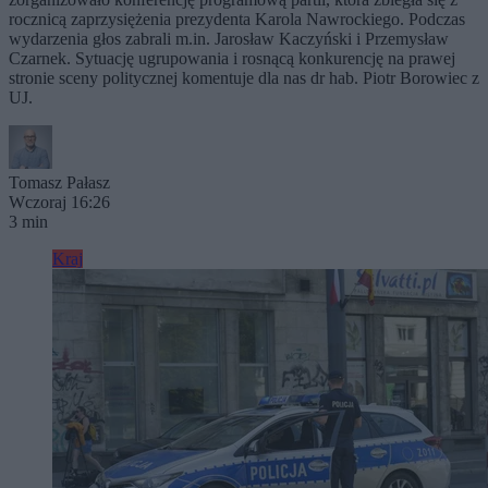
rocznicą zaprzysiężenia prezydenta Karola Nawrockiego. Podczas
wydarzenia głos zabrali m.in. Jarosław Kaczyński i Przemysław
Czarnek. Sytuację ugrupowania i rosnącą konkurencję na prawej
stronie sceny politycznej komentuje dla nas dr hab. Piotr Borowiec z
UJ.
Tomasz Pałasz
Wczoraj 16:26
3 min
Kraj