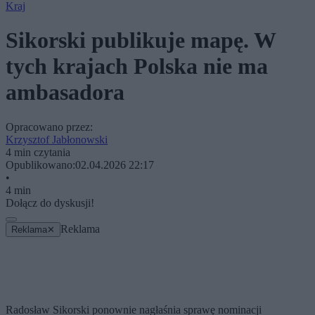
Kraj
Sikorski publikuje mapę. W
tych krajach Polska nie ma
ambasadora
Opracowano przez:
Krzysztof Jabłonowski
4 min czytania
Opublikowano:
02.04.2026 22:17
•
4 min
Dołącz do dyskusji!
Reklama
Reklama
✕
Radosław Sikorski ponownie nagłaśnia sprawę nominacji