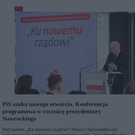
Kraj
PiS szuka nowego otwarcia. Konferencja
programowa w rocznicę prezydentury
Nawrockiego
Pod hasłem „Ku nowemu rządowi” Prawo i Sprawiedliwość
zorganizowało konferencję programową partii, która zbiegła się z