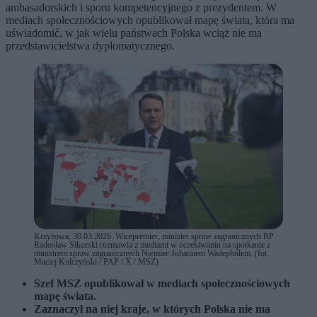
ambasadorskich i sporu kompetencyjnego z prezydentem. W
mediach społecznościowych opublikował mapę świata, która ma
uświadomić, w jak wielu państwach Polska wciąż nie ma
przedstawicielstwa dyplomatycznego.
Krzyżowa, 30.03.2026. Wicepremier, minister spraw zagranicznych RP
Radosław Sikorski rozmawia z mediami w oczekiwaniu na spotkanie z
ministrem spraw zagranicznych Niemiec Johannem Wadephulem. (fot.
Maciej Kulczyński / PAP / X / MSZ)
Szef MSZ opublikował w mediach społecznościowych
mapę świata.
Zaznaczył na niej kraje, w których Polska nie ma