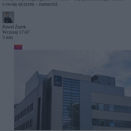
o swoją ojczyznę – zaznaczył.
Paweł Żurek
Wczoraj 17:47
3 min
Kraj