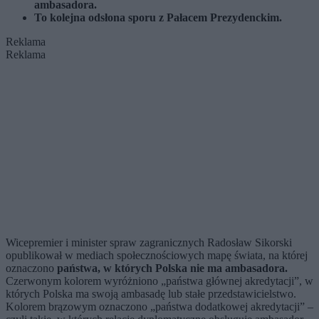
ambasadora.
To kolejna odsłona sporu z Pałacem Prezydenckim.
Reklama
Reklama
Wicepremier i minister spraw zagranicznych Radosław Sikorski
opublikował w mediach społecznościowych mapę świata, na której
oznaczono
państwa, w których Polska nie ma ambasadora.
Czerwonym kolorem wyróżniono „państwa głównej akredytacji”, w
których Polska ma swoją ambasadę lub stałe przedstawicielstwo.
Kolorem brązowym oznaczono „państwa dodatkowej akredytacji” –