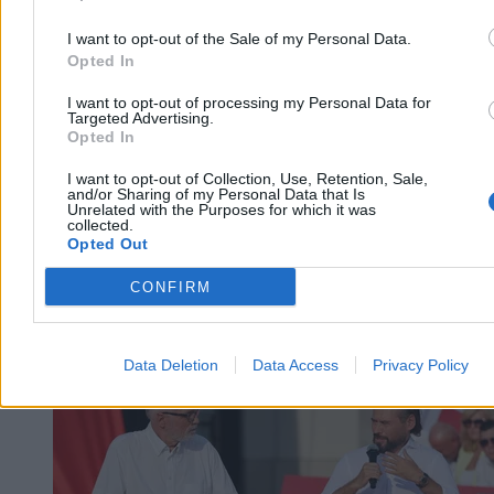
6 min
Reklama
I want to opt-out of the Sale of my Personal Data.
Reklama
Opted In
I want to opt-out of processing my Personal Data for
Targeted Advertising.
Opted In
I want to opt-out of Collection, Use, Retention, Sale,
and/or Sharing of my Personal Data that Is
Unrelated with the Purposes for which it was
collected.
Opted Out
CONFIRM
Kraj
Data Deletion
Data Access
Privacy Policy