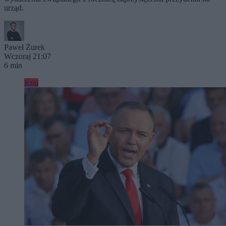
urząd.
Paweł Żurek
Wczoraj 21:07
6 min
Kraj