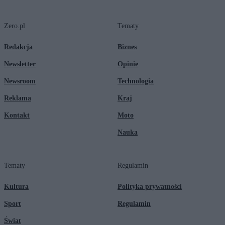
Zero.pl
Tematy
Redakcja
Biznes
Newsletter
Opinie
Newsroom
Technologia
Reklama
Kraj
Kontakt
Moto
Nauka
Tematy
Regulamin
Kultura
Polityka prywatności
Sport
Regulamin
Świat