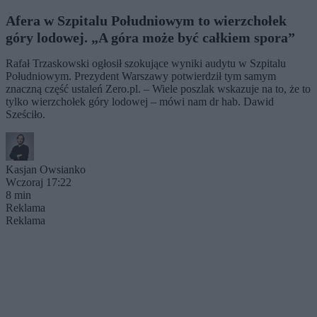
Afera w Szpitalu Południowym to wierzchołek
góry lodowej. „A góra może być całkiem spora”
Rafał Trzaskowski ogłosił szokujące wyniki audytu w Szpitalu
Południowym. Prezydent Warszawy potwierdził tym samym
znaczną część ustaleń Zero.pl. – Wiele poszlak wskazuje na to, że to
tylko wierzchołek góry lodowej – mówi nam dr hab. Dawid
Sześciło.
Kasjan Owsianko
Wczoraj 17:22
8 min
Reklama
Reklama