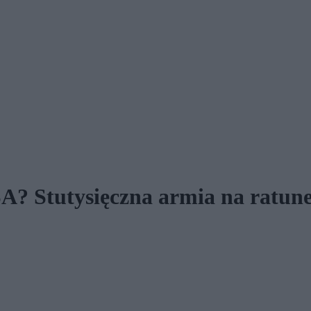
USA? Stutysięczna armia na ratu