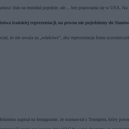
nariusz: Iran na mundial pojedzie, ale… bez pojawiania się w USA. Na
ństwa irańskiej reprezentacji, na pewno nie pojedziemy do Stan
ial, że nie uważa za „właściwe”, aby reprezentacja Iranu uczestniczył
nfantino napisał na Instagramie, że rozmawiał z Trumpem, który powiedz