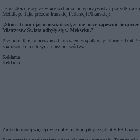
Teraz okazuje się, że w grę wchodzi mniej oczywisty z początku sce
Mehdiego Taja, prezesa Irańskiej Federacji Piłkarskiej:
„Skoro Trump jasno oświadczył, że nie może zapewnić bezpiecze
Mistrzostw Świata odbyły się w Meksyku.”
Przypomnijmy: amerykański prezydent wypalił na platformie Truth Soc
zagrożenie dla ich życia i bezpieczeństwa”.
Reklama
Reklama
Zrobił to mniej więcej dwie doby po tym, jak prezydent FIFA Gianni I