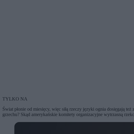
TYLKO NA
Świat płonie od miesięcy, więc siłą rzeczy języki ognia dosięgają też
grzechu? Skąd amerykańskie komitety organizacyjne wytrzasną rzekom