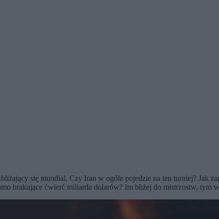
 zbliżający się mundial. Czy Iran w ogóle pojedzie na ten turniej? Jak
o brakujące ćwierć miliarda dolarów? Im bliżej do mistrzostw, tym wi