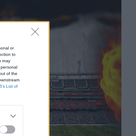
sonal or
ection to
ou may
 personal
out of the
 downstream
B’s List of