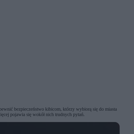
 zapewnić bezpieczeństwo kibicom, którzy wybiorą się do miasta
ęcej pojawia się wokół nich trudnych pytań.