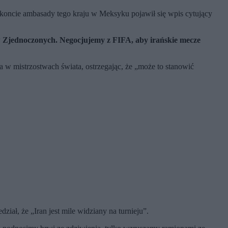
 koncie ambasady tego kraju w Meksyku pojawił się wpis cytujący
ów Zjednoczonych. Negocjujemy z FIFA, aby irańskie mecze
a w mistrzostwach świata, ostrzegając, że „może to stanowić
iał, że „Iran jest mile widziany na turnieju”.