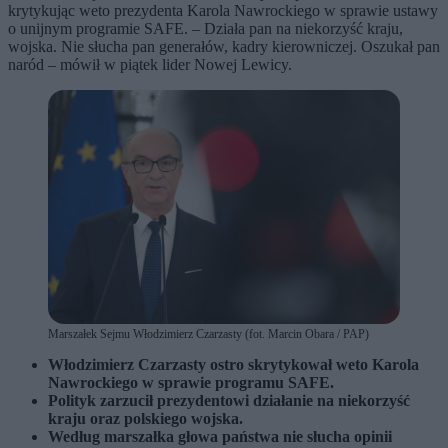
krytykując weto prezydenta Karola Nawrockiego w sprawie ustawy
o unijnym programie SAFE. – Działa pan na niekorzyść kraju,
wojska. Nie słucha pan generałów, kadry kierowniczej. Oszukał pan
naród – mówił w piątek lider Nowej Lewicy.
Marszałek Sejmu Włodzimierz Czarzasty (fot. Marcin Obara / PAP)
Włodzimierz Czarzasty ostro skrytykował weto Karola
Nawrockiego w sprawie programu SAFE.
Polityk zarzucił prezydentowi działanie na niekorzyść
kraju oraz polskiego wojska.
Według marszałka głowa państwa nie słucha opinii