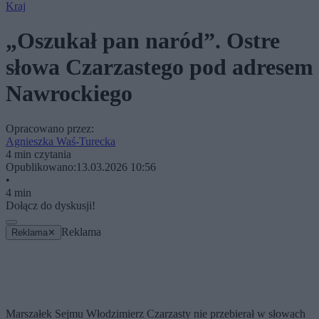
Kraj
„Oszukał pan naród”. Ostre
słowa Czarzastego pod adresem
Nawrockiego
Opracowano przez:
Agnieszka Waś-Turecka
4 min czytania
Opublikowano:
13.03.2026 10:56
•
4 min
Dołącz do dyskusji!
Reklama
Reklama
✕
Marszałek Sejmu Włodzimierz Czarzasty nie przebierał w słowach