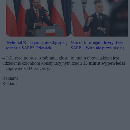
Trybunał Konstytucyjny włączy się
Nawrocki w ogniu krytyki ws.
w spór o SAFE? Człowiek
SAFE. „Weto nie przysłuży się
prezydenta sugeruje
naszemu bezpieczeństwu”
– Jeśli rząd poprosi o zabranie głosu, to moim obowiązkiem jest
udzielenie członkom konstytucyjnym rządu
15 minut wypowiedzi
– zapowiedział Czarzasty.
Reklama
Reklama