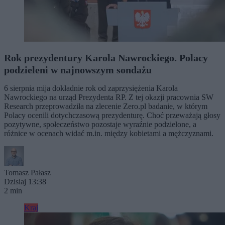
Rok prezydentury Karola Nawrockiego. Polacy
podzieleni w najnowszym sondażu
6 sierpnia mija dokładnie rok od zaprzysiężenia Karola
Nawrockiego na urząd Prezydenta RP. Z tej okazji pracownia SW
Research przeprowadziła na zlecenie Zero.pl badanie, w którym
Polacy ocenili dotychczasową prezydenturę. Choć przeważają głosy
pozytywne, społeczeństwo pozostaje wyraźnie podzielone, a
różnice w ocenach widać m.in. między kobietami a mężczyznami.
Tomasz Pałasz
Dzisiaj 13:38
2 min
Kraj