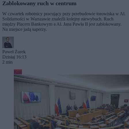
Zablokowany ruch w centrum
W czwartek robotnicy pracujący przy przebudowie torowiska w Al.
Solidarności w Warszawie znaleźli kolejny niewybuch. Ruch
między Placem Bankowym a Al. Jana Pawła II jest zablokowany.
Na miejsce jadą saperzy.
Paweł Żurek
Dzisiaj 16:13
2 min
Kraj