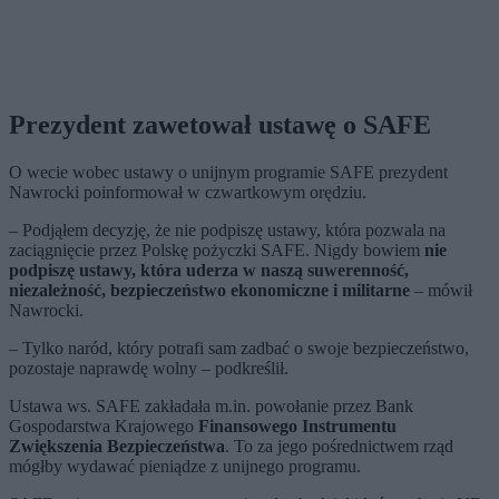
Prezydent zawetował ustawę o SAFE
O wecie wobec ustawy o unijnym programie SAFE prezydent
Nawrocki poinformował w czwartkowym orędziu.
– Podjąłem decyzję, że nie podpiszę ustawy, która pozwala na
zaciągnięcie przez Polskę pożyczki SAFE. Nigdy bowiem
nie
podpiszę ustawy, która uderza w naszą suwerenność,
niezależność, bezpieczeństwo ekonomiczne i militarne
– mówił
Nawrocki.
– Tylko naród, który potrafi sam zadbać o swoje bezpieczeństwo,
pozostaje naprawdę wolny – podkreślił.
Ustawa ws. SAFE zakładała m.in. powołanie przez Bank
Gospodarstwa Krajowego
Finansowego Instrumentu
Zwiększenia Bezpieczeństwa
. To za jego pośrednictwem rząd
mógłby wydawać pieniądze z unijnego programu.