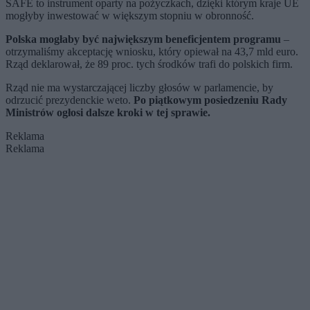
SAFE to instrument oparty na pożyczkach, dzięki którym kraje UE
mogłyby inwestować w większym stopniu w obronność.
Polska mogłaby być największym beneficjentem programu
–
otrzymaliśmy akceptację wniosku, który opiewał na 43,7 mld euro.
Rząd deklarował, że 89 proc. tych środków trafi do polskich firm.
Rząd nie ma wystarczającej liczby głosów w parlamencie, by
odrzucić prezydenckie weto.
Po piątkowym posiedzeniu Rady
Ministrów ogłosi dalsze kroki w tej sprawie.
Reklama
Reklama