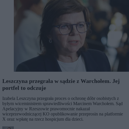
Leszczyna przegrała w sądzie z Warchołem. Jej
portfel to odczuje
Izabela Leszczyna przegrała proces o ochronę dóbr osobistych z
byłym wiceministrem sprawiedliwości Marcinem Warchołem. Sąd
Apelacyjny w Rzeszowie prawomocnie nakazał
wiceprzewodniczącej KO opublikowanie przeprosin na platformie
X oraz wpłatę na rzecz hospicjum dla dzieci.