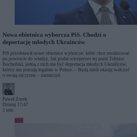
Nowa obietnica wyborcza PiS. Chodzi o
deportację młodych Ukraińców
PiS przedstawił nowe obietnice wyborcze, które chce zrealizować
po powrocie do władzy. Jak podał wiceprezes tej partii Tobiasz
Bocheński, jedną z nich ma być deportacja młodych Ukraińców,
którzy nie pracują legalnie w Polsce. – Będą mieli okazję walczyć
o swoją ojczyznę – zaznaczył.
Paweł Żurek
Dzisiaj 17:47
3 min
Kraj